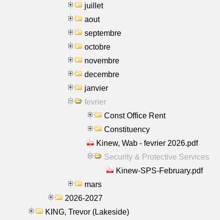
juillet
aout
septembre
octobre
novembre
decembre
janvier
fevrier
Const Office Rent
Constituency
Kinew, Wab - fevrier 2026.pdf
Security & Protective Services
Kinew-SPS-February.pdf
mars
2026-2027
KING, Trevor (Lakeside)