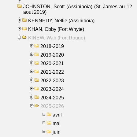
JOHNSTON, Scott (Assiniboia) (St. James au 12
aout 2019)
KENNEDY, Nellie (Assiniboia)
KHAN, Obby (Fort Whyte)
KINEW, Wab (Fort Rouge)
2018-2019
2019-2020
2020-2021
2021-2022
2022-2023
2023-2024
2024-2025
2025-2026
avril
mai
juin