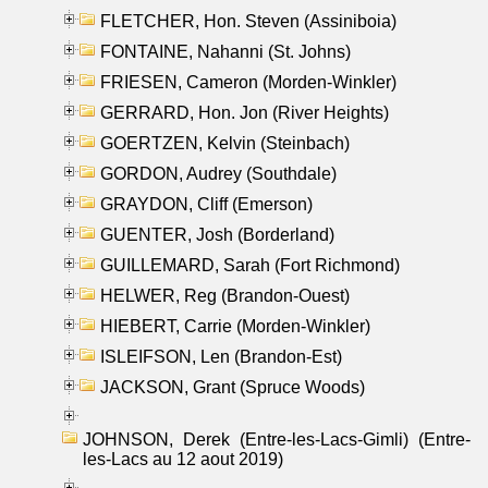
FLETCHER, Hon. Steven (Assiniboia)
FONTAINE, Nahanni (St. Johns)
FRIESEN, Cameron (Morden-Winkler)
GERRARD, Hon. Jon (River Heights)
GOERTZEN, Kelvin (Steinbach)
GORDON, Audrey (Southdale)
GRAYDON, Cliff (Emerson)
GUENTER, Josh (Borderland)
GUILLEMARD, Sarah (Fort Richmond)
HELWER, Reg (Brandon-Ouest)
HIEBERT, Carrie (Morden-Winkler)
ISLEIFSON, Len (Brandon-Est)
JACKSON, Grant (Spruce Woods)
JOHNSON, Derek (Entre-les-Lacs-Gimli) (Entre-
les-Lacs au 12 aout 2019)