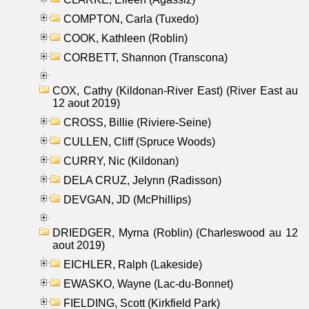
COMPTON, Carla (Tuxedo)
COOK, Kathleen (Roblin)
CORBETT, Shannon (Transcona)
COX, Cathy (Kildonan-River East) (River East au
12 aout 2019)
CROSS, Billie (Riviere-Seine)
CULLEN, Cliff (Spruce Woods)
CURRY, Nic (Kildonan)
DELA CRUZ, Jelynn (Radisson)
DEVGAN, JD (McPhillips)
DRIEDGER, Myrna (Roblin) (Charleswood au 12
aout 2019)
EICHLER, Ralph (Lakeside)
EWASKO, Wayne (Lac-du-Bonnet)
FIELDING, Scott (Kirkfield Park)