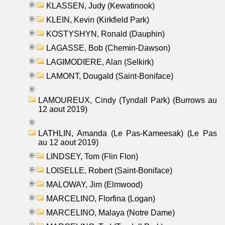
KLASSEN, Judy (Kewatinook)
KLEIN, Kevin (Kirkfield Park)
KOSTYSHYN, Ronald (Dauphin)
LAGASSE, Bob (Chemin-Dawson)
LAGIMODIERE, Alan (Selkirk)
LAMONT, Dougald (Saint-Boniface)
LAMOUREUX, Cindy (Tyndall Park) (Burrows au
12 aout 2019)
LATHLIN, Amanda (Le Pas-Kameesak) (Le Pas
au 12 aout 2019)
LINDSEY, Tom (Flin Flon)
LOISELLE, Robert (Saint-Boniface)
MALOWAY, Jim (Elmwood)
MARCELINO, Florfina (Logan)
MARCELINO, Malaya (Notre Dame)