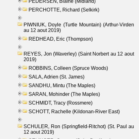
PEDERSEN, Blaine (Midland)
PERCHOTTE, Richard (Selkirk)
PIWNIUK, Doyle (Turtle Mountain) (Arthur-Virden
au 12 aout 2019)
REDHEAD, Eric (Thompson)
REYES, Jon (Waverley) (Saint Norbert au 12 aout
2019)
ROBBINS, Colleen (Spruce Woods)
SALA, Adrien (St. James)
SANDHU, Mintu (The Maples)
SARAN, Mohinder (The Maples)
SCHMIDT, Tracy (Rossmere)
SCHOTT, Rachelle (Kildonan-River East)
SCHULER, Ron (Springfield-Ritchot) (St. Paul au
12 aout 2019)