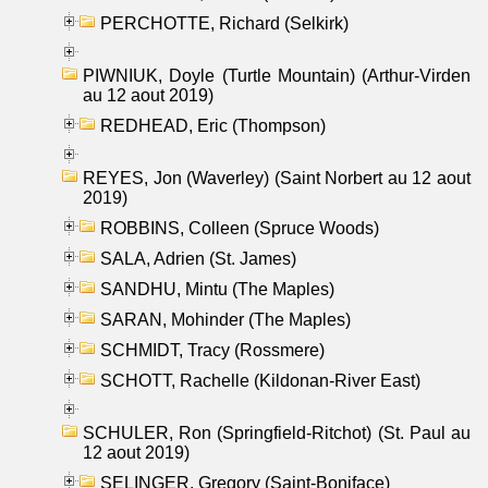
PERCHOTTE, Richard (Selkirk)
PIWNIUK, Doyle (Turtle Mountain) (Arthur-Virden
au 12 aout 2019)
REDHEAD, Eric (Thompson)
REYES, Jon (Waverley) (Saint Norbert au 12 aout
2019)
ROBBINS, Colleen (Spruce Woods)
SALA, Adrien (St. James)
SANDHU, Mintu (The Maples)
SARAN, Mohinder (The Maples)
SCHMIDT, Tracy (Rossmere)
SCHOTT, Rachelle (Kildonan-River East)
SCHULER, Ron (Springfield-Ritchot) (St. Paul au
12 aout 2019)
SELINGER, Gregory (Saint-Boniface)