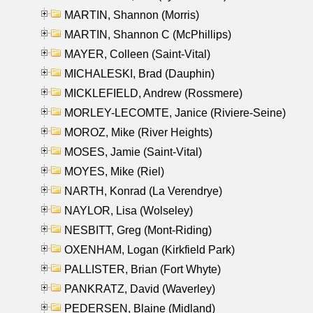
MARTIN, Shannon (Morris)
MARTIN, Shannon C (McPhillips)
MAYER, Colleen (Saint-Vital)
MICHALESKI, Brad (Dauphin)
MICKLEFIELD, Andrew (Rossmere)
MORLEY-LECOMTE, Janice (Riviere-Seine)
MOROZ, Mike (River Heights)
MOSES, Jamie (Saint-Vital)
MOYES, Mike (Riel)
NARTH, Konrad (La Verendrye)
NAYLOR, Lisa (Wolseley)
NESBITT, Greg (Mont-Riding)
OXENHAM, Logan (Kirkfield Park)
PALLISTER, Brian (Fort Whyte)
PANKRATZ, David (Waverley)
PEDERSEN, Blaine (Midland)