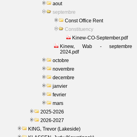
aout
septembre
Const Office Rent
Constituency
Kinew-CO-September.pdf
Kinew, Wab - septembre
2024.pdf
octobre
novembre
decembre
janvier
fevrier
mars
2025-2026
2026-2027
KING, Trevor (Lakeside)