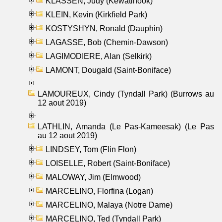
KLASSEN, Judy (Kewatinook)
KLEIN, Kevin (Kirkfield Park)
KOSTYSHYN, Ronald (Dauphin)
LAGASSE, Bob (Chemin-Dawson)
LAGIMODIERE, Alan (Selkirk)
LAMONT, Dougald (Saint-Boniface)
LAMOUREUX, Cindy (Tyndall Park) (Burrows au
12 aout 2019)
LATHLIN, Amanda (Le Pas-Kameesak) (Le Pas
au 12 aout 2019)
LINDSEY, Tom (Flin Flon)
LOISELLE, Robert (Saint-Boniface)
MALOWAY, Jim (Elmwood)
MARCELINO, Florfina (Logan)
MARCELINO, Malaya (Notre Dame)
MARCELINO, Ted (Tyndall Park)