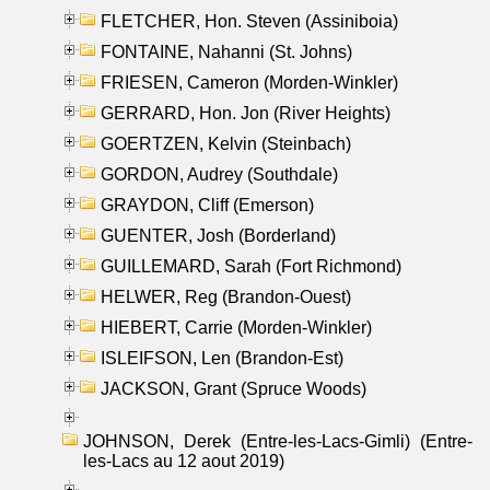
FLETCHER, Hon. Steven (Assiniboia)
FONTAINE, Nahanni (St. Johns)
FRIESEN, Cameron (Morden-Winkler)
GERRARD, Hon. Jon (River Heights)
GOERTZEN, Kelvin (Steinbach)
GORDON, Audrey (Southdale)
GRAYDON, Cliff (Emerson)
GUENTER, Josh (Borderland)
GUILLEMARD, Sarah (Fort Richmond)
HELWER, Reg (Brandon-Ouest)
HIEBERT, Carrie (Morden-Winkler)
ISLEIFSON, Len (Brandon-Est)
JACKSON, Grant (Spruce Woods)
JOHNSON, Derek (Entre-les-Lacs-Gimli) (Entre-
les-Lacs au 12 aout 2019)