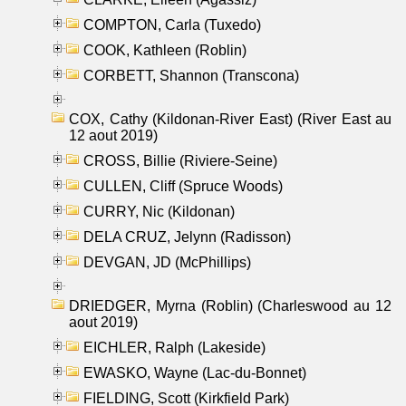
COMPTON, Carla (Tuxedo)
COOK, Kathleen (Roblin)
CORBETT, Shannon (Transcona)
COX, Cathy (Kildonan-River East) (River East au
12 aout 2019)
CROSS, Billie (Riviere-Seine)
CULLEN, Cliff (Spruce Woods)
CURRY, Nic (Kildonan)
DELA CRUZ, Jelynn (Radisson)
DEVGAN, JD (McPhillips)
DRIEDGER, Myrna (Roblin) (Charleswood au 12
aout 2019)
EICHLER, Ralph (Lakeside)
EWASKO, Wayne (Lac-du-Bonnet)
FIELDING, Scott (Kirkfield Park)