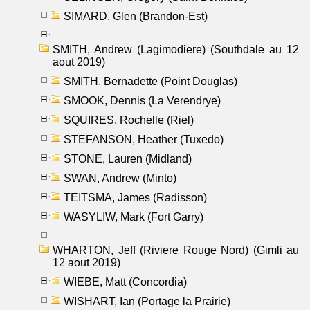
SIMARD, Glen (Brandon-Est)
SMITH, Andrew (Lagimodiere) (Southdale au 12
aout 2019)
SMITH, Bernadette (Point Douglas)
SMOOK, Dennis (La Verendrye)
SQUIRES, Rochelle (Riel)
STEFANSON, Heather (Tuxedo)
STONE, Lauren (Midland)
SWAN, Andrew (Minto)
TEITSMA, James (Radisson)
WASYLIW, Mark (Fort Garry)
WHARTON, Jeff (Riviere Rouge Nord) (Gimli au
12 aout 2019)
WIEBE, Matt (Concordia)
WISHART, Ian (Portage la Prairie)