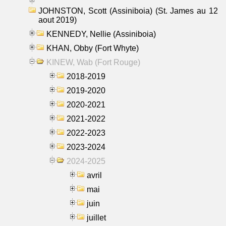
JOHNSTON, Scott (Assiniboia) (St. James au 12
aout 2019)
KENNEDY, Nellie (Assiniboia)
KHAN, Obby (Fort Whyte)
KINEW, Wab (Fort Rouge)
2018-2019
2019-2020
2020-2021
2021-2022
2022-2023
2023-2024
2024-2025
avril
mai
juin
juillet