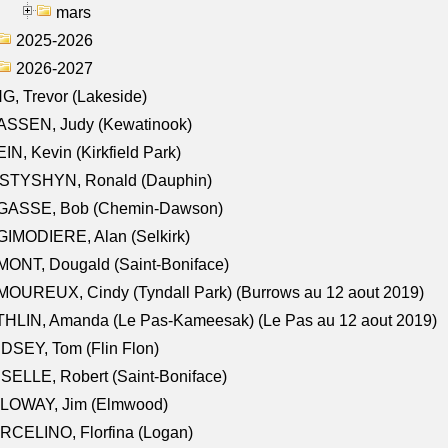
mars
2025-2026
2026-2027
G, Trevor (Lakeside)
ASSEN, Judy (Kewatinook)
IN, Kevin (Kirkfield Park)
STYSHYN, Ronald (Dauphin)
GASSE, Bob (Chemin-Dawson)
IMODIERE, Alan (Selkirk)
ONT, Dougald (Saint-Boniface)
OUREUX, Cindy (Tyndall Park) (Burrows au 12 aout 2019)
HLIN, Amanda (Le Pas-Kameesak) (Le Pas au 12 aout 2019)
DSEY, Tom (Flin Flon)
SELLE, Robert (Saint-Boniface)
LOWAY, Jim (Elmwood)
RCELINO, Florfina (Logan)