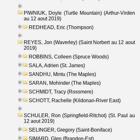
PIWNIUK, Doyle (Turtle Mountain) (Arthur-Virden
au 12 aout 2019)
REDHEAD, Eric (Thompson)
REYES, Jon (Waverley) (Saint Norbert au 12 aout
2019)
ROBBINS, Colleen (Spruce Woods)
SALA, Adrien (St. James)
SANDHU, Mintu (The Maples)
SARAN, Mohinder (The Maples)
SCHMIDT, Tracy (Rossmere)
SCHOTT, Rachelle (Kildonan-River East)
SCHULER, Ron (Springfield-Ritchot) (St. Paul au
12 aout 2019)
SELINGER, Gregory (Saint-Boniface)
SIMARD, Glen (Brandon-Est)