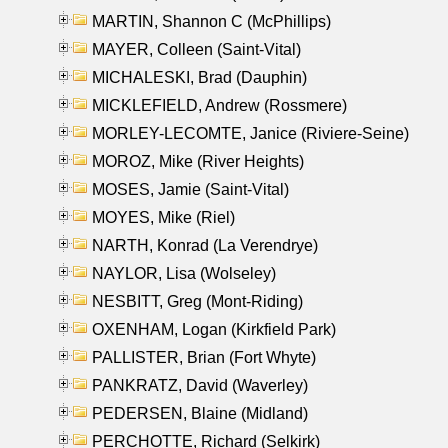
MARTIN, Shannon C (McPhillips)
MAYER, Colleen (Saint-Vital)
MICHALESKI, Brad (Dauphin)
MICKLEFIELD, Andrew (Rossmere)
MORLEY-LECOMTE, Janice (Riviere-Seine)
MOROZ, Mike (River Heights)
MOSES, Jamie (Saint-Vital)
MOYES, Mike (Riel)
NARTH, Konrad (La Verendrye)
NAYLOR, Lisa (Wolseley)
NESBITT, Greg (Mont-Riding)
OXENHAM, Logan (Kirkfield Park)
PALLISTER, Brian (Fort Whyte)
PANKRATZ, David (Waverley)
PEDERSEN, Blaine (Midland)
PERCHOTTE, Richard (Selkirk)