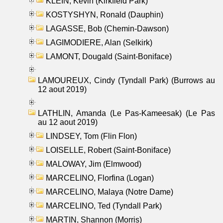
KLEIN, Kevin (Kirkfield Park)
KOSTYSHYN, Ronald (Dauphin)
LAGASSE, Bob (Chemin-Dawson)
LAGIMODIERE, Alan (Selkirk)
LAMONT, Dougald (Saint-Boniface)
LAMOUREUX, Cindy (Tyndall Park) (Burrows au
12 aout 2019)
LATHLIN, Amanda (Le Pas-Kameesak) (Le Pas
au 12 aout 2019)
LINDSEY, Tom (Flin Flon)
LOISELLE, Robert (Saint-Boniface)
MALOWAY, Jim (Elmwood)
MARCELINO, Florfina (Logan)
MARCELINO, Malaya (Notre Dame)
MARCELINO, Ted (Tyndall Park)
MARTIN, Shannon (Morris)