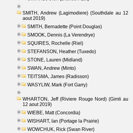
SMITH, Andrew (Lagimodiere) (Southdale au 12
aout 2019)
SMITH, Bernadette (Point Douglas)
SMOOK, Dennis (La Verendrye)
SQUIRES, Rochelle (Riel)
STEFANSON, Heather (Tuxedo)
STONE, Lauren (Midland)
SWAN, Andrew (Minto)
TEITSMA, James (Radisson)
WASYLIW, Mark (Fort Garry)
WHARTON, Jeff (Riviere Rouge Nord) (Gimli au
12 aout 2019)
WIEBE, Matt (Concordia)
WISHART, Ian (Portage la Prairie)
WOWCHUK, Rick (Swan River)