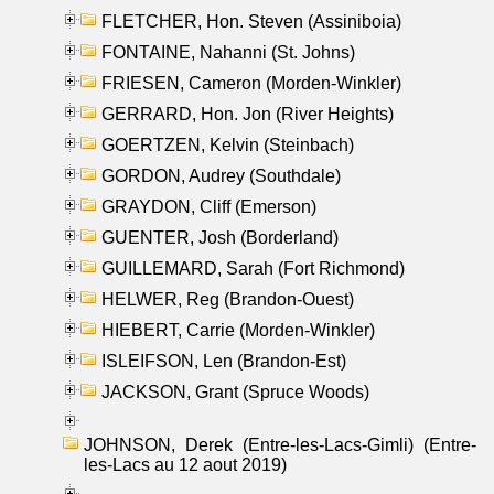
FLETCHER, Hon. Steven (Assiniboia)
FONTAINE, Nahanni (St. Johns)
FRIESEN, Cameron (Morden-Winkler)
GERRARD, Hon. Jon (River Heights)
GOERTZEN, Kelvin (Steinbach)
GORDON, Audrey (Southdale)
GRAYDON, Cliff (Emerson)
GUENTER, Josh (Borderland)
GUILLEMARD, Sarah (Fort Richmond)
HELWER, Reg (Brandon-Ouest)
HIEBERT, Carrie (Morden-Winkler)
ISLEIFSON, Len (Brandon-Est)
JACKSON, Grant (Spruce Woods)
JOHNSON, Derek (Entre-les-Lacs-Gimli) (Entre-
les-Lacs au 12 aout 2019)