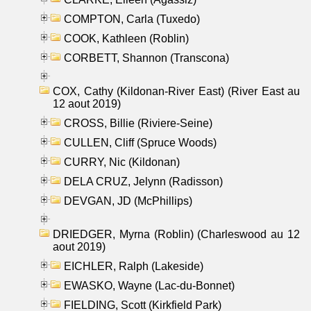
COMPTON, Carla (Tuxedo)
COOK, Kathleen (Roblin)
CORBETT, Shannon (Transcona)
COX, Cathy (Kildonan-River East) (River East au
12 aout 2019)
CROSS, Billie (Riviere-Seine)
CULLEN, Cliff (Spruce Woods)
CURRY, Nic (Kildonan)
DELA CRUZ, Jelynn (Radisson)
DEVGAN, JD (McPhillips)
DRIEDGER, Myrna (Roblin) (Charleswood au 12
aout 2019)
EICHLER, Ralph (Lakeside)
EWASKO, Wayne (Lac-du-Bonnet)
FIELDING, Scott (Kirkfield Park)