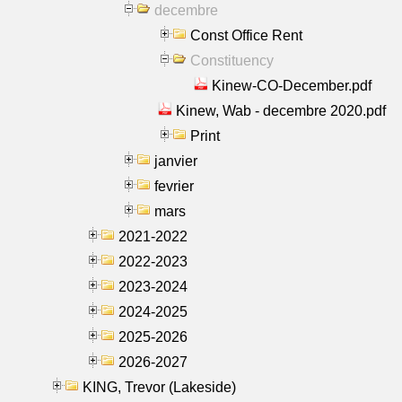
decembre
Const Office Rent
Constituency
Kinew-CO-December.pdf
Kinew, Wab - decembre 2020.pdf
Print
janvier
fevrier
mars
2021-2022
2022-2023
2023-2024
2024-2025
2025-2026
2026-2027
KING, Trevor (Lakeside)