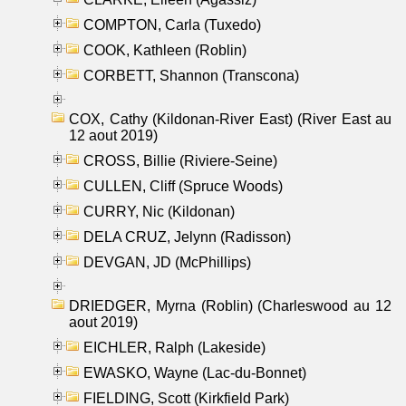
COMPTON, Carla (Tuxedo)
COOK, Kathleen (Roblin)
CORBETT, Shannon (Transcona)
COX, Cathy (Kildonan-River East) (River East au
12 aout 2019)
CROSS, Billie (Riviere-Seine)
CULLEN, Cliff (Spruce Woods)
CURRY, Nic (Kildonan)
DELA CRUZ, Jelynn (Radisson)
DEVGAN, JD (McPhillips)
DRIEDGER, Myrna (Roblin) (Charleswood au 12
aout 2019)
EICHLER, Ralph (Lakeside)
EWASKO, Wayne (Lac-du-Bonnet)
FIELDING, Scott (Kirkfield Park)