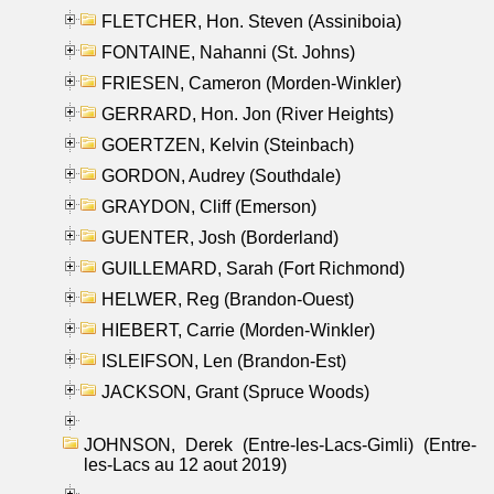
FLETCHER, Hon. Steven (Assiniboia)
FONTAINE, Nahanni (St. Johns)
FRIESEN, Cameron (Morden-Winkler)
GERRARD, Hon. Jon (River Heights)
GOERTZEN, Kelvin (Steinbach)
GORDON, Audrey (Southdale)
GRAYDON, Cliff (Emerson)
GUENTER, Josh (Borderland)
GUILLEMARD, Sarah (Fort Richmond)
HELWER, Reg (Brandon-Ouest)
HIEBERT, Carrie (Morden-Winkler)
ISLEIFSON, Len (Brandon-Est)
JACKSON, Grant (Spruce Woods)
JOHNSON, Derek (Entre-les-Lacs-Gimli) (Entre-
les-Lacs au 12 aout 2019)