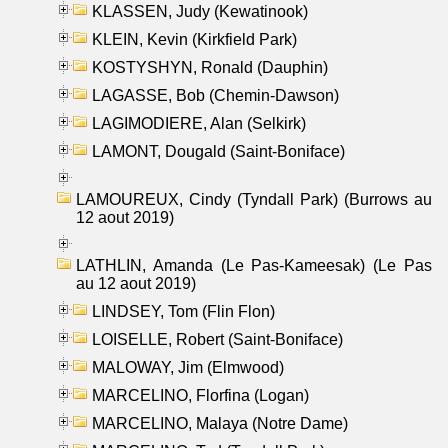
KLASSEN, Judy (Kewatinook)
KLEIN, Kevin (Kirkfield Park)
KOSTYSHYN, Ronald (Dauphin)
LAGASSE, Bob (Chemin-Dawson)
LAGIMODIERE, Alan (Selkirk)
LAMONT, Dougald (Saint-Boniface)
LAMOUREUX, Cindy (Tyndall Park) (Burrows au
12 aout 2019)
LATHLIN, Amanda (Le Pas-Kameesak) (Le Pas
au 12 aout 2019)
LINDSEY, Tom (Flin Flon)
LOISELLE, Robert (Saint-Boniface)
MALOWAY, Jim (Elmwood)
MARCELINO, Florfina (Logan)
MARCELINO, Malaya (Notre Dame)