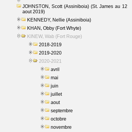
JOHNSTON, Scott (Assiniboia) (St. James au 12
aout 2019)
KENNEDY, Nellie (Assiniboia)
KHAN, Obby (Fort Whyte)
KINEW, Wab (Fort Rouge)
2018-2019
2019-2020
2020-2021
avril
mai
juin
juillet
aout
septembre
octobre
novembre