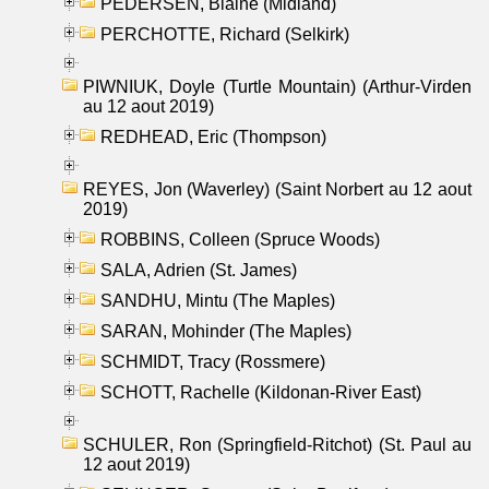
PEDERSEN, Blaine (Midland)
PERCHOTTE, Richard (Selkirk)
PIWNIUK, Doyle (Turtle Mountain) (Arthur-Virden
au 12 aout 2019)
REDHEAD, Eric (Thompson)
REYES, Jon (Waverley) (Saint Norbert au 12 aout
2019)
ROBBINS, Colleen (Spruce Woods)
SALA, Adrien (St. James)
SANDHU, Mintu (The Maples)
SARAN, Mohinder (The Maples)
SCHMIDT, Tracy (Rossmere)
SCHOTT, Rachelle (Kildonan-River East)
SCHULER, Ron (Springfield-Ritchot) (St. Paul au
12 aout 2019)