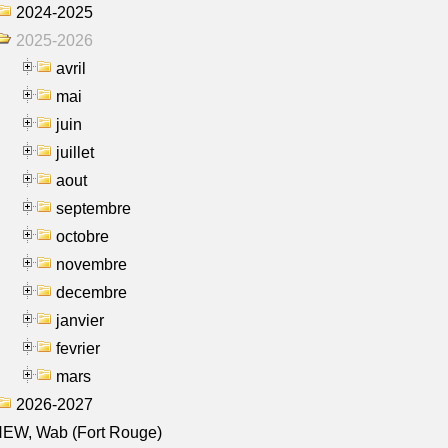
2024-2025
2025-2026
avril
mai
juin
juillet
aout
septembre
octobre
novembre
decembre
janvier
fevrier
mars
2026-2027
NEW, Wab (Fort Rouge)