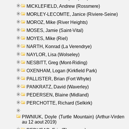
MICKLEFIELD, Andrew (Rossmere)
MORLEY-LECOMTE, Janice (Riviere-Seine)
MOROZ, Mike (River Heights)
MOSES, Jamie (Saint-Vital)
MOYES, Mike (Riel)
NARTH, Konrad (La Verendrye)
NAYLOR, Lisa (Wolseley)
NESBITT, Greg (Mont-Riding)
OXENHAM, Logan (Kirkfield Park)
PALLISTER, Brian (Fort Whyte)
PANKRATZ, David (Waverley)
PEDERSEN, Blaine (Midland)
PERCHOTTE, Richard (Selkirk)
PIWNIUK, Doyle (Turtle Mountain) (Arthur-Virden
au 12 aout 2019)