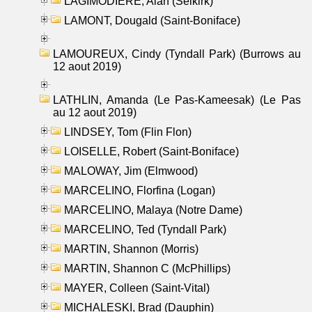
LAGIMODIERE, Alan (Selkirk)
LAMONT, Dougald (Saint-Boniface)
LAMOUREUX, Cindy (Tyndall Park) (Burrows au
12 aout 2019)
LATHLIN, Amanda (Le Pas-Kameesak) (Le Pas
au 12 aout 2019)
LINDSEY, Tom (Flin Flon)
LOISELLE, Robert (Saint-Boniface)
MALOWAY, Jim (Elmwood)
MARCELINO, Florfina (Logan)
MARCELINO, Malaya (Notre Dame)
MARCELINO, Ted (Tyndall Park)
MARTIN, Shannon (Morris)
MARTIN, Shannon C (McPhillips)
MAYER, Colleen (Saint-Vital)
MICHALESKI, Brad (Dauphin)