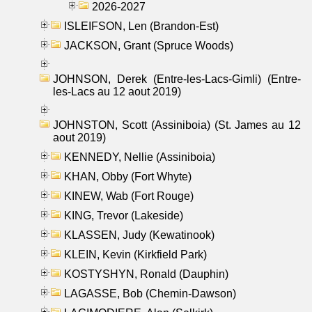
2026-2027
ISLEIFSON, Len (Brandon-Est)
JACKSON, Grant (Spruce Woods)
JOHNSON, Derek (Entre-les-Lacs-Gimli) (Entre-
les-Lacs au 12 aout 2019)
JOHNSTON, Scott (Assiniboia) (St. James au 12
aout 2019)
KENNEDY, Nellie (Assiniboia)
KHAN, Obby (Fort Whyte)
KINEW, Wab (Fort Rouge)
KING, Trevor (Lakeside)
KLASSEN, Judy (Kewatinook)
KLEIN, Kevin (Kirkfield Park)
KOSTYSHYN, Ronald (Dauphin)
LAGASSE, Bob (Chemin-Dawson)