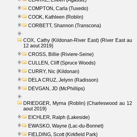
COMPTON, Carla (Tuxedo)
COOK, Kathleen (Roblin)
CORBETT, Shannon (Transcona)
COX, Cathy (Kildonan-River East) (River East au
12 aout 2019)
CROSS, Billie (Riviere-Seine)
CULLEN, Cliff (Spruce Woods)
CURRY, Nic (Kildonan)
DELA CRUZ, Jelynn (Radisson)
DEVGAN, JD (McPhillips)
DRIEDGER, Myrna (Roblin) (Charleswood au 12
aout 2019)
EICHLER, Ralph (Lakeside)
EWASKO, Wayne (Lac-du-Bonnet)
FIELDING, Scott (Kirkfield Park)