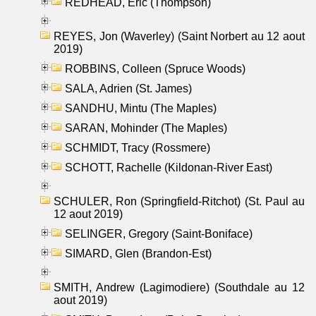
REDHEAD, Eric (Thompson)
REYES, Jon (Waverley) (Saint Norbert au 12 aout
2019)
ROBBINS, Colleen (Spruce Woods)
SALA, Adrien (St. James)
SANDHU, Mintu (The Maples)
SARAN, Mohinder (The Maples)
SCHMIDT, Tracy (Rossmere)
SCHOTT, Rachelle (Kildonan-River East)
SCHULER, Ron (Springfield-Ritchot) (St. Paul au
12 aout 2019)
SELINGER, Gregory (Saint-Boniface)
SIMARD, Glen (Brandon-Est)
SMITH, Andrew (Lagimodiere) (Southdale au 12
aout 2019)