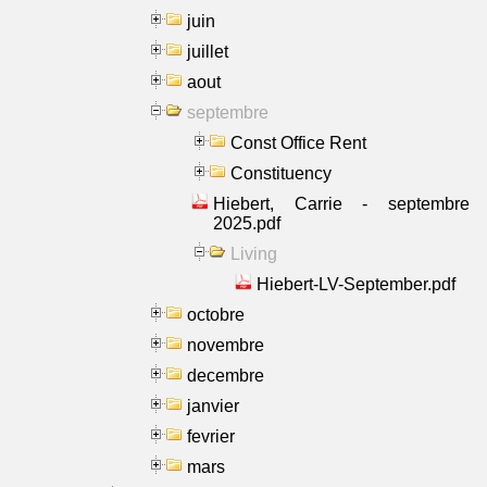
juin
juillet
aout
septembre
Const Office Rent
Constituency
Hiebert, Carrie - septembre
2025.pdf
Living
Hiebert-LV-September.pdf
octobre
novembre
decembre
janvier
fevrier
mars