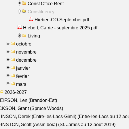
Const Office Rent
Constituency
Hiebert-CO-September.pdf
Hiebert, Carrie - septembre 2025.pdf
Living
octobre
novembre
decembre
janvier
fevrier
mars
2026-2027
EIFSON, Len (Brandon-Est)
CKSON, Grant (Spruce Woods)
NSON, Derek (Entre-les-Lacs-Gimli) (Entre-les-Lacs au 12 ao
NSTON, Scott (Assiniboia) (St. James au 12 aout 2019)