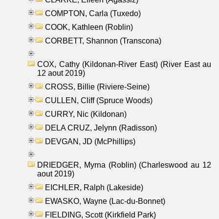
COMPTON, Carla (Tuxedo)
COOK, Kathleen (Roblin)
CORBETT, Shannon (Transcona)
COX, Cathy (Kildonan-River East) (River East au
12 aout 2019)
CROSS, Billie (Riviere-Seine)
CULLEN, Cliff (Spruce Woods)
CURRY, Nic (Kildonan)
DELA CRUZ, Jelynn (Radisson)
DEVGAN, JD (McPhillips)
DRIEDGER, Myrna (Roblin) (Charleswood au 12
aout 2019)
EICHLER, Ralph (Lakeside)
EWASKO, Wayne (Lac-du-Bonnet)
FIELDING, Scott (Kirkfield Park)