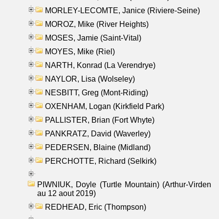
MORLEY-LECOMTE, Janice (Riviere-Seine)
MOROZ, Mike (River Heights)
MOSES, Jamie (Saint-Vital)
MOYES, Mike (Riel)
NARTH, Konrad (La Verendrye)
NAYLOR, Lisa (Wolseley)
NESBITT, Greg (Mont-Riding)
OXENHAM, Logan (Kirkfield Park)
PALLISTER, Brian (Fort Whyte)
PANKRATZ, David (Waverley)
PEDERSEN, Blaine (Midland)
PERCHOTTE, Richard (Selkirk)
PIWNIUK, Doyle (Turtle Mountain) (Arthur-Virden
au 12 aout 2019)
REDHEAD, Eric (Thompson)