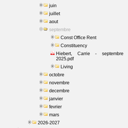
juin
juillet
aout
septembre
Const Office Rent
Constituency
Hiebert, Carrie - septembre
2025.pdf
Living
octobre
novembre
decembre
janvier
fevrier
mars
2026-2027