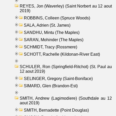
REYES, Jon (Waverley) (Saint Norbert au 12 aout
2019)
ROBBINS, Colleen (Spruce Woods)
SALA, Adrien (St. James)
SANDHU, Mintu (The Maples)
SARAN, Mohinder (The Maples)
SCHMIDT, Tracy (Rossmere)
SCHOTT, Rachelle (Kildonan-River East)
SCHULER, Ron (Springfield-Ritchot) (St. Paul au
12 aout 2019)
SELINGER, Gregory (Saint-Boniface)
SIMARD, Glen (Brandon-Est)
SMITH, Andrew (Lagimodiere) (Southdale au 12
aout 2019)
SMITH, Bernadette (Point Douglas)