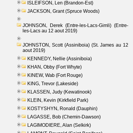
ISLEIFSON, Len (Brandon-Est)
JACKSON, Grant (Spruce Woods)
JOHNSON, Derek (Entre-les-Lacs-Gimli) (Entre-
les-Lacs au 12 aout 2019)
JOHNSTON, Scott (Assiniboia) (St. James au 12
aout 2019)
KENNEDY, Nellie (Assiniboia)
KHAN, Obby (Fort Whyte)
KINEW, Wab (Fort Rouge)
KING, Trevor (Lakeside)
KLASSEN, Judy (Kewatinook)
KLEIN, Kevin (Kirkfield Park)
KOSTYSHYN, Ronald (Dauphin)
LAGASSE, Bob (Chemin-Dawson)
LAGIMODIERE, Alan (Selkirk)