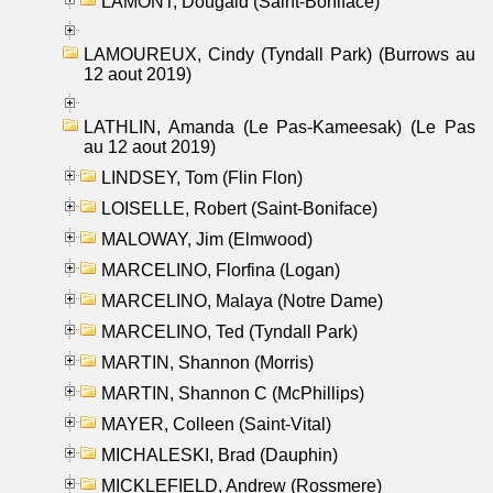
LAMONT, Dougald (Saint-Boniface)
LAMOUREUX, Cindy (Tyndall Park) (Burrows au
12 aout 2019)
LATHLIN, Amanda (Le Pas-Kameesak) (Le Pas
au 12 aout 2019)
LINDSEY, Tom (Flin Flon)
LOISELLE, Robert (Saint-Boniface)
MALOWAY, Jim (Elmwood)
MARCELINO, Florfina (Logan)
MARCELINO, Malaya (Notre Dame)
MARCELINO, Ted (Tyndall Park)
MARTIN, Shannon (Morris)
MARTIN, Shannon C (McPhillips)
MAYER, Colleen (Saint-Vital)
MICHALESKI, Brad (Dauphin)
MICKLEFIELD, Andrew (Rossmere)