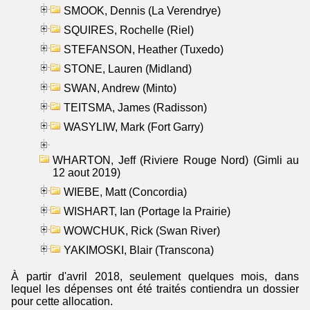
SMOOK, Dennis (La Verendrye)
SQUIRES, Rochelle (Riel)
STEFANSON, Heather (Tuxedo)
STONE, Lauren (Midland)
SWAN, Andrew (Minto)
TEITSMA, James (Radisson)
WASYLIW, Mark (Fort Garry)
WHARTON, Jeff (Riviere Rouge Nord) (Gimli au
12 aout 2019)
WIEBE, Matt (Concordia)
WISHART, Ian (Portage la Prairie)
WOWCHUK, Rick (Swan River)
YAKIMOSKI, Blair (Transcona)
À partir d'avril 2018, seulement quelques mois, dans
lequel les dépenses ont été traités contiendra un dossier
pour cette allocation.