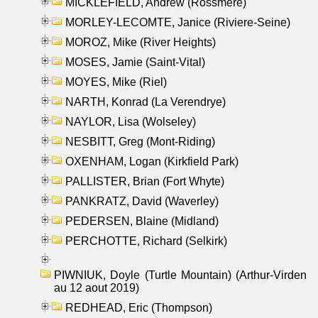
MICKLEFIELD, Andrew (Rossmere)
MORLEY-LECOMTE, Janice (Riviere-Seine)
MOROZ, Mike (River Heights)
MOSES, Jamie (Saint-Vital)
MOYES, Mike (Riel)
NARTH, Konrad (La Verendrye)
NAYLOR, Lisa (Wolseley)
NESBITT, Greg (Mont-Riding)
OXENHAM, Logan (Kirkfield Park)
PALLISTER, Brian (Fort Whyte)
PANKRATZ, David (Waverley)
PEDERSEN, Blaine (Midland)
PERCHOTTE, Richard (Selkirk)
PIWNIUK, Doyle (Turtle Mountain) (Arthur-Virden
au 12 aout 2019)
REDHEAD, Eric (Thompson)