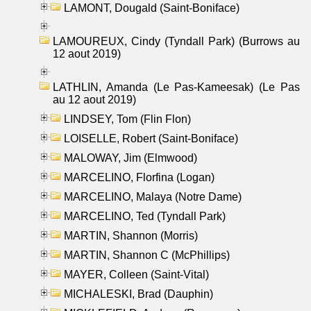
LAMONT, Dougald (Saint-Boniface)
LAMOUREUX, Cindy (Tyndall Park) (Burrows au
12 aout 2019)
LATHLIN, Amanda (Le Pas-Kameesak) (Le Pas
au 12 aout 2019)
LINDSEY, Tom (Flin Flon)
LOISELLE, Robert (Saint-Boniface)
MALOWAY, Jim (Elmwood)
MARCELINO, Florfina (Logan)
MARCELINO, Malaya (Notre Dame)
MARCELINO, Ted (Tyndall Park)
MARTIN, Shannon (Morris)
MARTIN, Shannon C (McPhillips)
MAYER, Colleen (Saint-Vital)
MICHALESKI, Brad (Dauphin)