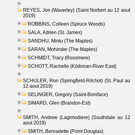
REYES, Jon (Waverley) (Saint Norbert au 12 aout
2019)
ROBBINS, Colleen (Spruce Woods)
SALA, Adrien (St. James)
SANDHU, Mintu (The Maples)
SARAN, Mohinder (The Maples)
SCHMIDT, Tracy (Rossmere)
SCHOTT, Rachelle (Kildonan-River East)
SCHULER, Ron (Springfield-Ritchot) (St. Paul au
12 aout 2019)
SELINGER, Gregory (Saint-Boniface)
SIMARD, Glen (Brandon-Est)
SMITH, Andrew (Lagimodiere) (Southdale au 12
aout 2019)
SMITH, Bernadette (Point Douglas)