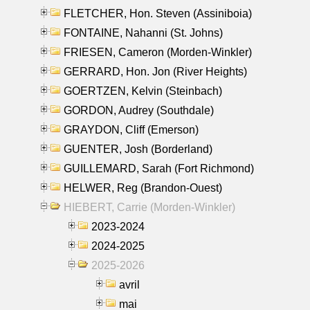
FLETCHER, Hon. Steven (Assiniboia)
FONTAINE, Nahanni (St. Johns)
FRIESEN, Cameron (Morden-Winkler)
GERRARD, Hon. Jon (River Heights)
GOERTZEN, Kelvin (Steinbach)
GORDON, Audrey (Southdale)
GRAYDON, Cliff (Emerson)
GUENTER, Josh (Borderland)
GUILLEMARD, Sarah (Fort Richmond)
HELWER, Reg (Brandon-Ouest)
HIEBERT, Carrie (Morden-Winkler)
2023-2024
2024-2025
2025-2026
avril
mai