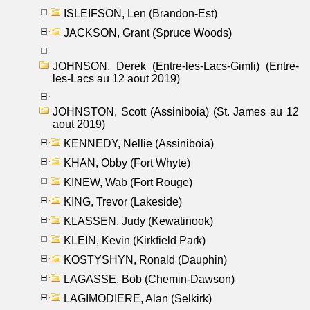
ISLEIFSON, Len (Brandon-Est)
JACKSON, Grant (Spruce Woods)
JOHNSON, Derek (Entre-les-Lacs-Gimli) (Entre-
les-Lacs au 12 aout 2019)
JOHNSTON, Scott (Assiniboia) (St. James au 12
aout 2019)
KENNEDY, Nellie (Assiniboia)
KHAN, Obby (Fort Whyte)
KINEW, Wab (Fort Rouge)
KING, Trevor (Lakeside)
KLASSEN, Judy (Kewatinook)
KLEIN, Kevin (Kirkfield Park)
KOSTYSHYN, Ronald (Dauphin)
LAGASSE, Bob (Chemin-Dawson)
LAGIMODIERE, Alan (Selkirk)