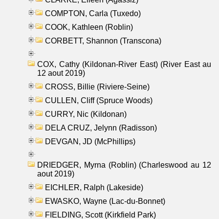
COMPTON, Carla (Tuxedo)
COOK, Kathleen (Roblin)
CORBETT, Shannon (Transcona)
COX, Cathy (Kildonan-River East) (River East au
12 aout 2019)
CROSS, Billie (Riviere-Seine)
CULLEN, Cliff (Spruce Woods)
CURRY, Nic (Kildonan)
DELA CRUZ, Jelynn (Radisson)
DEVGAN, JD (McPhillips)
DRIEDGER, Myrna (Roblin) (Charleswood au 12
aout 2019)
EICHLER, Ralph (Lakeside)
EWASKO, Wayne (Lac-du-Bonnet)
FIELDING, Scott (Kirkfield Park)