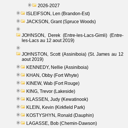
2026-2027
ISLEIFSON, Len (Brandon-Est)
JACKSON, Grant (Spruce Woods)
JOHNSON, Derek (Entre-les-Lacs-Gimli) (Entre-
les-Lacs au 12 aout 2019)
JOHNSTON, Scott (Assiniboia) (St. James au 12
aout 2019)
KENNEDY, Nellie (Assiniboia)
KHAN, Obby (Fort Whyte)
KINEW, Wab (Fort Rouge)
KING, Trevor (Lakeside)
KLASSEN, Judy (Kewatinook)
KLEIN, Kevin (Kirkfield Park)
KOSTYSHYN, Ronald (Dauphin)
LAGASSE, Bob (Chemin-Dawson)