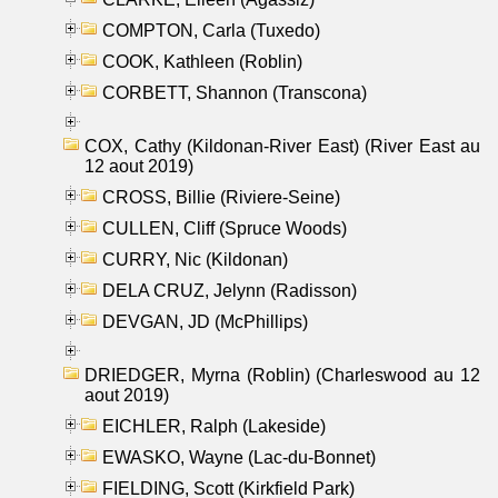
COMPTON, Carla (Tuxedo)
COOK, Kathleen (Roblin)
CORBETT, Shannon (Transcona)
COX, Cathy (Kildonan-River East) (River East au
12 aout 2019)
CROSS, Billie (Riviere-Seine)
CULLEN, Cliff (Spruce Woods)
CURRY, Nic (Kildonan)
DELA CRUZ, Jelynn (Radisson)
DEVGAN, JD (McPhillips)
DRIEDGER, Myrna (Roblin) (Charleswood au 12
aout 2019)
EICHLER, Ralph (Lakeside)
EWASKO, Wayne (Lac-du-Bonnet)
FIELDING, Scott (Kirkfield Park)