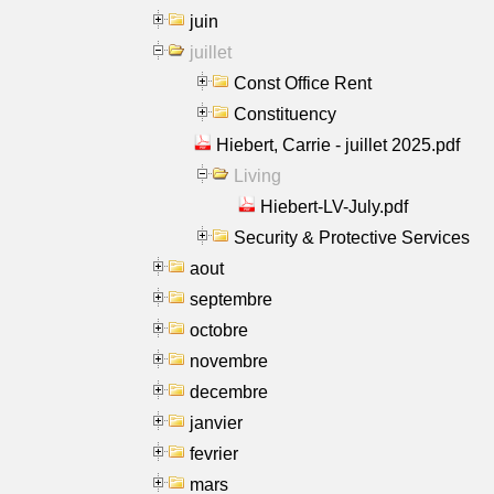
juin
juillet
Const Office Rent
Constituency
Hiebert, Carrie - juillet 2025.pdf
Living
Hiebert-LV-July.pdf
Security & Protective Services
aout
septembre
octobre
novembre
decembre
janvier
fevrier
mars