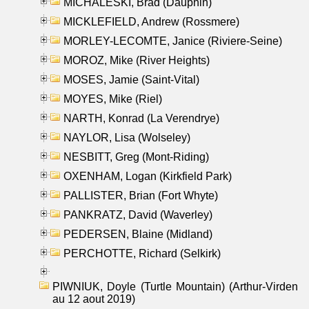
MICHALESKI, Brad (Dauphin)
MICKLEFIELD, Andrew (Rossmere)
MORLEY-LECOMTE, Janice (Riviere-Seine)
MOROZ, Mike (River Heights)
MOSES, Jamie (Saint-Vital)
MOYES, Mike (Riel)
NARTH, Konrad (La Verendrye)
NAYLOR, Lisa (Wolseley)
NESBITT, Greg (Mont-Riding)
OXENHAM, Logan (Kirkfield Park)
PALLISTER, Brian (Fort Whyte)
PANKRATZ, David (Waverley)
PEDERSEN, Blaine (Midland)
PERCHOTTE, Richard (Selkirk)
PIWNIUK, Doyle (Turtle Mountain) (Arthur-Virden
au 12 aout 2019)