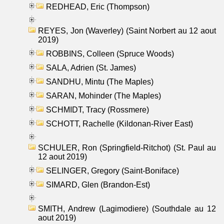
REDHEAD, Eric (Thompson)
REYES, Jon (Waverley) (Saint Norbert au 12 aout
2019)
ROBBINS, Colleen (Spruce Woods)
SALA, Adrien (St. James)
SANDHU, Mintu (The Maples)
SARAN, Mohinder (The Maples)
SCHMIDT, Tracy (Rossmere)
SCHOTT, Rachelle (Kildonan-River East)
SCHULER, Ron (Springfield-Ritchot) (St. Paul au
12 aout 2019)
SELINGER, Gregory (Saint-Boniface)
SIMARD, Glen (Brandon-Est)
SMITH, Andrew (Lagimodiere) (Southdale au 12
aout 2019)