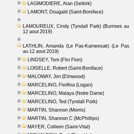
LAGIMODIERE, Alan (Selkirk)
LAMONT, Dougald (Saint-Boniface)
LAMOUREUX, Cindy (Tyndall Park) (Burrows au
12 aout 2019)
LATHLIN, Amanda (Le Pas-Kameesak) (Le Pas
au 12 aout 2019)
LINDSEY, Tom (Flin Flon)
LOISELLE, Robert (Saint-Boniface)
MALOWAY, Jim (Elmwood)
MARCELINO, Florfina (Logan)
MARCELINO, Malaya (Notre Dame)
MARCELINO, Ted (Tyndall Park)
MARTIN, Shannon (Morris)
MARTIN, Shannon C (McPhillips)
MAYER, Colleen (Saint-Vital)