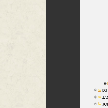
ISL
JA
JOH