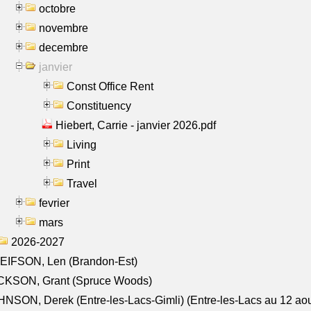
octobre
novembre
decembre
janvier
Const Office Rent
Constituency
Hiebert, Carrie - janvier 2026.pdf
Living
Print
Travel
fevrier
mars
2026-2027
EIFSON, Len (Brandon-Est)
CKSON, Grant (Spruce Woods)
NSON, Derek (Entre-les-Lacs-Gimli) (Entre-les-Lacs au 12 ao