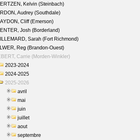
ERTZEN, Kelvin (Steinbach)
RDON, Audrey (Southdale)
AYDON, Cliff (Emerson)
ENTER, Josh (Borderland)
ILLEMARD, Sarah (Fort Richmond)
LWER, Reg (Brandon-Ouest)
BERT, Carrie (Morden-Winkler)
2023-2024
2024-2025
2025-2026
avril
mai
juin
juillet
aout
septembre