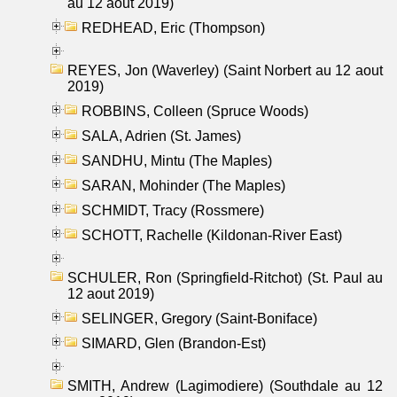
au 12 aout 2019)
REDHEAD, Eric (Thompson)
REYES, Jon (Waverley) (Saint Norbert au 12 aout
2019)
ROBBINS, Colleen (Spruce Woods)
SALA, Adrien (St. James)
SANDHU, Mintu (The Maples)
SARAN, Mohinder (The Maples)
SCHMIDT, Tracy (Rossmere)
SCHOTT, Rachelle (Kildonan-River East)
SCHULER, Ron (Springfield-Ritchot) (St. Paul au
12 aout 2019)
SELINGER, Gregory (Saint-Boniface)
SIMARD, Glen (Brandon-Est)
SMITH, Andrew (Lagimodiere) (Southdale au 12