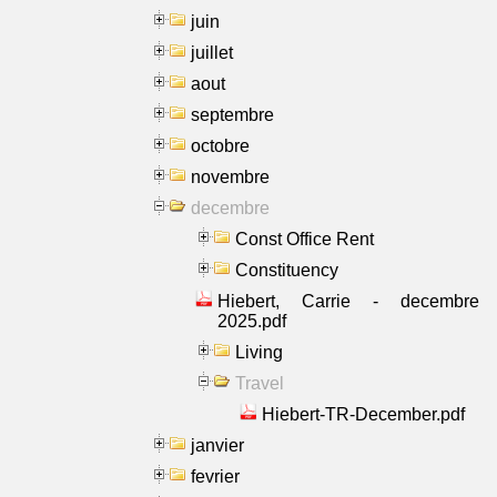
juin
juillet
aout
septembre
octobre
novembre
decembre
Const Office Rent
Constituency
Hiebert, Carrie - decembre
2025.pdf
Living
Travel
Hiebert-TR-December.pdf
janvier
fevrier