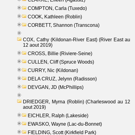
COMPTON, Carla (Tuxedo)
COOK, Kathleen (Roblin)
CORBETT, Shannon (Transcona)
COX, Cathy (Kildonan-River East) (River East au
12 aout 2019)
CROSS, Billie (Riviere-Seine)
CULLEN, Cliff (Spruce Woods)
CURRY, Nic (Kildonan)
DELA CRUZ, Jelynn (Radisson)
DEVGAN, JD (McPhillips)
DRIEDGER, Myrna (Roblin) (Charleswood au 12
aout 2019)
EICHLER, Ralph (Lakeside)
EWASKO, Wayne (Lac-du-Bonnet)
FIELDING, Scott (Kirkfield Park)