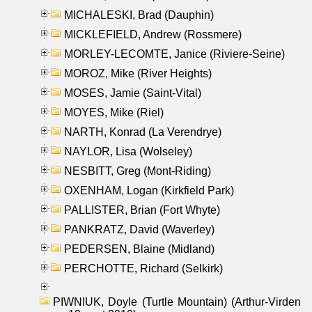
MICHALESKI, Brad (Dauphin)
MICKLEFIELD, Andrew (Rossmere)
MORLEY-LECOMTE, Janice (Riviere-Seine)
MOROZ, Mike (River Heights)
MOSES, Jamie (Saint-Vital)
MOYES, Mike (Riel)
NARTH, Konrad (La Verendrye)
NAYLOR, Lisa (Wolseley)
NESBITT, Greg (Mont-Riding)
OXENHAM, Logan (Kirkfield Park)
PALLISTER, Brian (Fort Whyte)
PANKRATZ, David (Waverley)
PEDERSEN, Blaine (Midland)
PERCHOTTE, Richard (Selkirk)
PIWNIUK, Doyle (Turtle Mountain) (Arthur-Virden