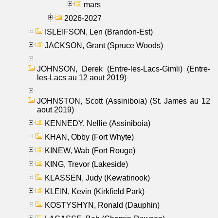
mars
2026-2027
ISLEIFSON, Len (Brandon-Est)
JACKSON, Grant (Spruce Woods)
JOHNSON, Derek (Entre-les-Lacs-Gimli) (Entre-
les-Lacs au 12 aout 2019)
JOHNSTON, Scott (Assiniboia) (St. James au 12
aout 2019)
KENNEDY, Nellie (Assiniboia)
KHAN, Obby (Fort Whyte)
KINEW, Wab (Fort Rouge)
KING, Trevor (Lakeside)
KLASSEN, Judy (Kewatinook)
KLEIN, Kevin (Kirkfield Park)
KOSTYSHYN, Ronald (Dauphin)