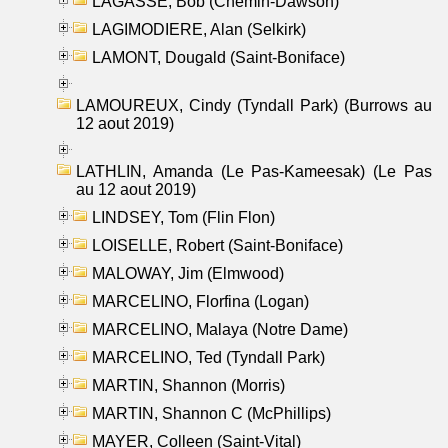
LAGASSE, Bob (Chemin-Dawson)
LAGIMODIERE, Alan (Selkirk)
LAMONT, Dougald (Saint-Boniface)
LAMOUREUX, Cindy (Tyndall Park) (Burrows au
12 aout 2019)
LATHLIN, Amanda (Le Pas-Kameesak) (Le Pas
au 12 aout 2019)
LINDSEY, Tom (Flin Flon)
LOISELLE, Robert (Saint-Boniface)
MALOWAY, Jim (Elmwood)
MARCELINO, Florfina (Logan)
MARCELINO, Malaya (Notre Dame)
MARCELINO, Ted (Tyndall Park)
MARTIN, Shannon (Morris)
MARTIN, Shannon C (McPhillips)
MAYER, Colleen (Saint-Vital)