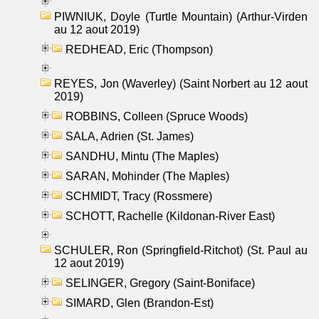
PIWNIUK, Doyle (Turtle Mountain) (Arthur-Virden
au 12 aout 2019)
REDHEAD, Eric (Thompson)
REYES, Jon (Waverley) (Saint Norbert au 12 aout
2019)
ROBBINS, Colleen (Spruce Woods)
SALA, Adrien (St. James)
SANDHU, Mintu (The Maples)
SARAN, Mohinder (The Maples)
SCHMIDT, Tracy (Rossmere)
SCHOTT, Rachelle (Kildonan-River East)
SCHULER, Ron (Springfield-Ritchot) (St. Paul au
12 aout 2019)
SELINGER, Gregory (Saint-Boniface)
SIMARD, Glen (Brandon-Est)