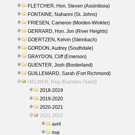
FLETCHER, Hon. Steven (Assiniboia)
FONTAINE, Nahanni (St. Johns)
FRIESEN, Cameron (Morden-Winkler)
GERRARD, Hon. Jon (River Heights)
GOERTZEN, Kelvin (Steinbach)
GORDON, Audrey (Southdale)
GRAYDON, Cliff (Emerson)
GUENTER, Josh (Borderland)
GUILLEMARD, Sarah (Fort Richmond)
HELWER, Reg (Brandon-Ouest)
2018-2019
2019-2020
2020-2021
2021-2022
avril
mai