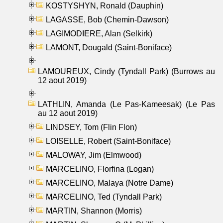
KOSTYSHYN, Ronald (Dauphin)
LAGASSE, Bob (Chemin-Dawson)
LAGIMODIERE, Alan (Selkirk)
LAMONT, Dougald (Saint-Boniface)
LAMOUREUX, Cindy (Tyndall Park) (Burrows au
12 aout 2019)
LATHLIN, Amanda (Le Pas-Kameesak) (Le Pas
au 12 aout 2019)
LINDSEY, Tom (Flin Flon)
LOISELLE, Robert (Saint-Boniface)
MALOWAY, Jim (Elmwood)
MARCELINO, Florfina (Logan)
MARCELINO, Malaya (Notre Dame)
MARCELINO, Ted (Tyndall Park)
MARTIN, Shannon (Morris)