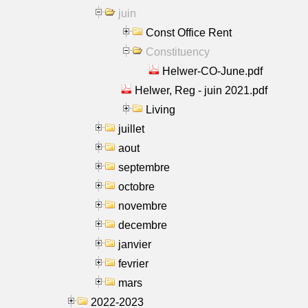
juin
Const Office Rent
Constituency
Helwer-CO-June.pdf
Helwer, Reg - juin 2021.pdf
Living
juillet
aout
septembre
octobre
novembre
decembre
janvier
fevrier
mars
2022-2023