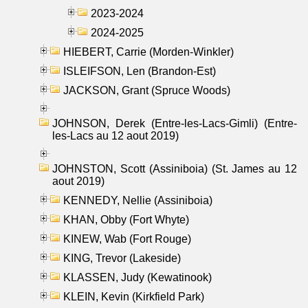
2023-2024
2024-2025
HIEBERT, Carrie (Morden-Winkler)
ISLEIFSON, Len (Brandon-Est)
JACKSON, Grant (Spruce Woods)
JOHNSON, Derek (Entre-les-Lacs-Gimli) (Entre-
les-Lacs au 12 aout 2019)
JOHNSTON, Scott (Assiniboia) (St. James au 12
aout 2019)
KENNEDY, Nellie (Assiniboia)
KHAN, Obby (Fort Whyte)
KINEW, Wab (Fort Rouge)
KING, Trevor (Lakeside)
KLASSEN, Judy (Kewatinook)
KLEIN, Kevin (Kirkfield Park)