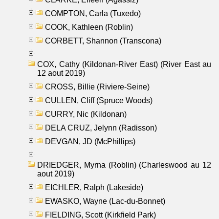
COMPTON, Carla (Tuxedo)
COOK, Kathleen (Roblin)
CORBETT, Shannon (Transcona)
COX, Cathy (Kildonan-River East) (River East au
12 aout 2019)
CROSS, Billie (Riviere-Seine)
CULLEN, Cliff (Spruce Woods)
CURRY, Nic (Kildonan)
DELA CRUZ, Jelynn (Radisson)
DEVGAN, JD (McPhillips)
DRIEDGER, Myrna (Roblin) (Charleswood au 12
aout 2019)
EICHLER, Ralph (Lakeside)
EWASKO, Wayne (Lac-du-Bonnet)
FIELDING, Scott (Kirkfield Park)