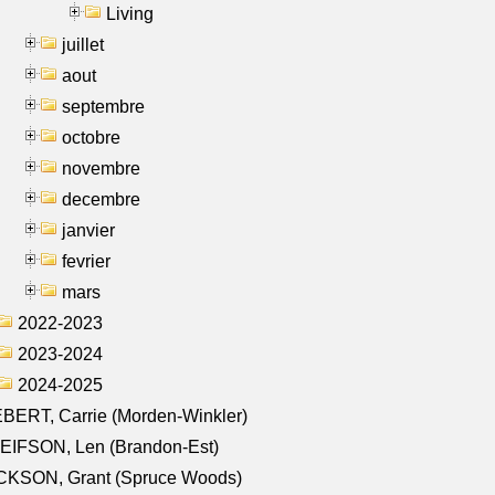
Living
juillet
aout
septembre
octobre
novembre
decembre
janvier
fevrier
mars
2022-2023
2023-2024
2024-2025
BERT, Carrie (Morden-Winkler)
EIFSON, Len (Brandon-Est)
CKSON, Grant (Spruce Woods)