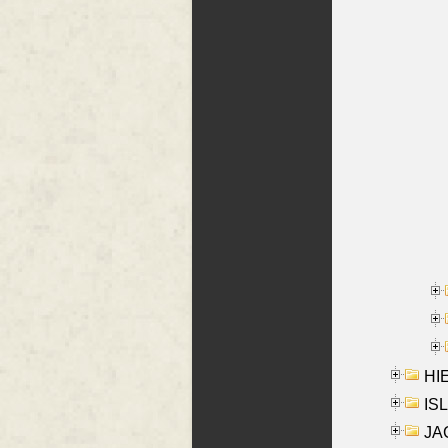
HIE
ISL
JA