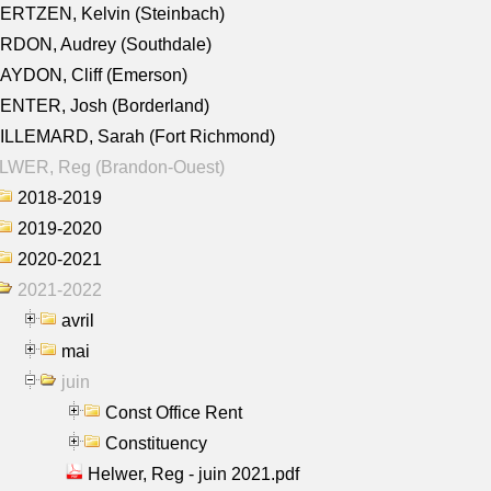
ERTZEN, Kelvin (Steinbach)
RDON, Audrey (Southdale)
AYDON, Cliff (Emerson)
ENTER, Josh (Borderland)
ILLEMARD, Sarah (Fort Richmond)
LWER, Reg (Brandon-Ouest)
2018-2019
2019-2020
2020-2021
2021-2022
avril
mai
juin
Const Office Rent
Constituency
Helwer, Reg - juin 2021.pdf