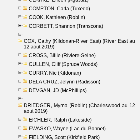
COMPTON, Carla (Tuxedo)
COOK, Kathleen (Roblin)
CORBETT, Shannon (Transcona)
COX, Cathy (Kildonan-River East) (River East au
12 aout 2019)
CROSS, Billie (Riviere-Seine)
CULLEN, Cliff (Spruce Woods)
CURRY, Nic (Kildonan)
DELA CRUZ, Jelynn (Radisson)
DEVGAN, JD (McPhillips)
DRIEDGER, Myrna (Roblin) (Charleswood au 12
aout 2019)
EICHLER, Ralph (Lakeside)
EWASKO, Wayne (Lac-du-Bonnet)
FIELDING, Scott (Kirkfield Park)