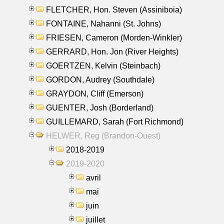
FLETCHER, Hon. Steven (Assiniboia)
FONTAINE, Nahanni (St. Johns)
FRIESEN, Cameron (Morden-Winkler)
GERRARD, Hon. Jon (River Heights)
GOERTZEN, Kelvin (Steinbach)
GORDON, Audrey (Southdale)
GRAYDON, Cliff (Emerson)
GUENTER, Josh (Borderland)
GUILLEMARD, Sarah (Fort Richmond)
HELWER, Reg (Brandon-Ouest)
2018-2019
2019-2020
avril
mai
juin
juillet