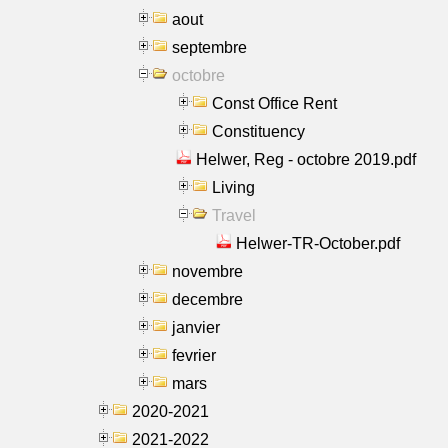
aout
septembre
octobre
Const Office Rent
Constituency
Helwer, Reg - octobre 2019.pdf
Living
Travel
Helwer-TR-October.pdf
novembre
decembre
janvier
fevrier
mars
2020-2021
2021-2022