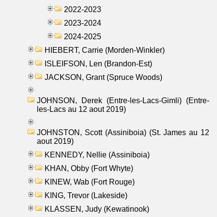
2022-2023
2023-2024
2024-2025
HIEBERT, Carrie (Morden-Winkler)
ISLEIFSON, Len (Brandon-Est)
JACKSON, Grant (Spruce Woods)
JOHNSON, Derek (Entre-les-Lacs-Gimli) (Entre-
les-Lacs au 12 aout 2019)
JOHNSTON, Scott (Assiniboia) (St. James au 12
aout 2019)
KENNEDY, Nellie (Assiniboia)
KHAN, Obby (Fort Whyte)
KINEW, Wab (Fort Rouge)
KING, Trevor (Lakeside)
KLASSEN, Judy (Kewatinook)