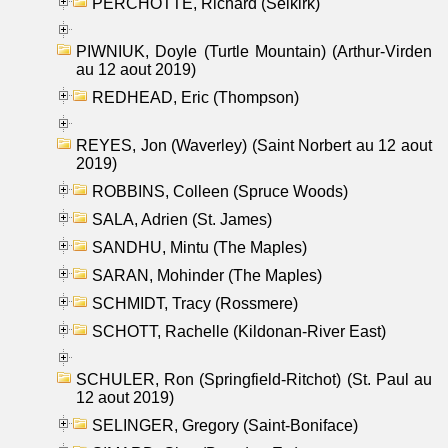
PERCHOTTE, Richard (Selkirk)
PIWNIUK, Doyle (Turtle Mountain) (Arthur-Virden
au 12 aout 2019)
REDHEAD, Eric (Thompson)
REYES, Jon (Waverley) (Saint Norbert au 12 aout
2019)
ROBBINS, Colleen (Spruce Woods)
SALA, Adrien (St. James)
SANDHU, Mintu (The Maples)
SARAN, Mohinder (The Maples)
SCHMIDT, Tracy (Rossmere)
SCHOTT, Rachelle (Kildonan-River East)
SCHULER, Ron (Springfield-Ritchot) (St. Paul au
12 aout 2019)
SELINGER, Gregory (Saint-Boniface)