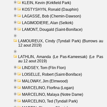
KLEIN, Kevin (Kirkfield Park)
KOSTYSHYN, Ronald (Dauphin)
LAGASSE, Bob (Chemin-Dawson)
LAGIMODIERE, Alan (Selkirk)
LAMONT, Dougald (Saint-Boniface)
LAMOUREUX, Cindy (Tyndall Park) (Burrows au
12 aout 2019)
LATHLIN, Amanda (Le Pas-Kameesak) (Le Pas
au 12 aout 2019)
LINDSEY, Tom (Flin Flon)
LOISELLE, Robert (Saint-Boniface)
MALOWAY, Jim (Elmwood)
MARCELINO, Florfina (Logan)
MARCELINO, Malaya (Notre Dame)
MARCELINO, Ted (Tyndall Park)