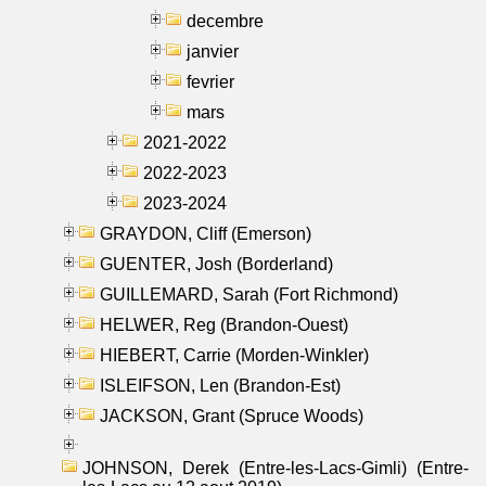
decembre
janvier
fevrier
mars
2021-2022
2022-2023
2023-2024
GRAYDON, Cliff (Emerson)
GUENTER, Josh (Borderland)
GUILLEMARD, Sarah (Fort Richmond)
HELWER, Reg (Brandon-Ouest)
HIEBERT, Carrie (Morden-Winkler)
ISLEIFSON, Len (Brandon-Est)
JACKSON, Grant (Spruce Woods)
JOHNSON, Derek (Entre-les-Lacs-Gimli) (Entre-