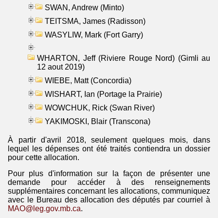
SWAN, Andrew (Minto)
TEITSMA, James (Radisson)
WASYLIW, Mark (Fort Garry)
WHARTON, Jeff (Riviere Rouge Nord) (Gimli au
12 aout 2019)
WIEBE, Matt (Concordia)
WISHART, Ian (Portage la Prairie)
WOWCHUK, Rick (Swan River)
YAKIMOSKI, Blair (Transcona)
À partir d'avril 2018, seulement quelques mois, dans
lequel les dépenses ont été traités contiendra un dossier
pour cette allocation.
Pour plus d'information sur la façon de présenter une
demande pour accéder à des renseignements
supplémentaires concernant les allocations, communiquez
avec le Bureau des allocation des députés par courriel à
MAO@leg.gov.mb.ca
.