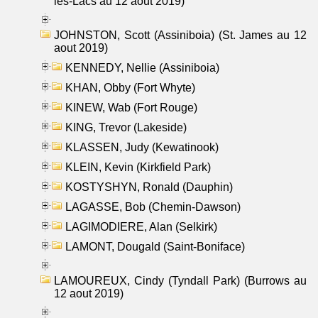
les-Lacs au 12 aout 2019)
JOHNSTON, Scott (Assiniboia) (St. James au 12
aout 2019)
KENNEDY, Nellie (Assiniboia)
KHAN, Obby (Fort Whyte)
KINEW, Wab (Fort Rouge)
KING, Trevor (Lakeside)
KLASSEN, Judy (Kewatinook)
KLEIN, Kevin (Kirkfield Park)
KOSTYSHYN, Ronald (Dauphin)
LAGASSE, Bob (Chemin-Dawson)
LAGIMODIERE, Alan (Selkirk)
LAMONT, Dougald (Saint-Boniface)
LAMOUREUX, Cindy (Tyndall Park) (Burrows au
12 aout 2019)