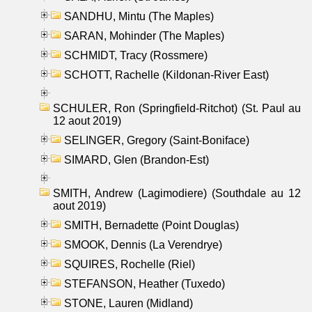
SANDHU, Mintu (The Maples)
SARAN, Mohinder (The Maples)
SCHMIDT, Tracy (Rossmere)
SCHOTT, Rachelle (Kildonan-River East)
SCHULER, Ron (Springfield-Ritchot) (St. Paul au
12 aout 2019)
SELINGER, Gregory (Saint-Boniface)
SIMARD, Glen (Brandon-Est)
SMITH, Andrew (Lagimodiere) (Southdale au 12
aout 2019)
SMITH, Bernadette (Point Douglas)
SMOOK, Dennis (La Verendrye)
SQUIRES, Rochelle (Riel)
STEFANSON, Heather (Tuxedo)
STONE, Lauren (Midland)