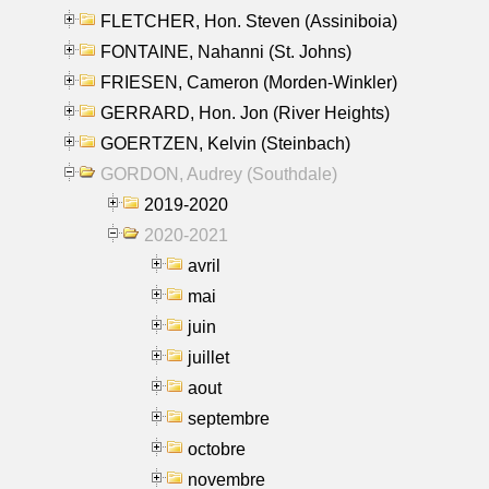
FLETCHER, Hon. Steven (Assiniboia)
FONTAINE, Nahanni (St. Johns)
FRIESEN, Cameron (Morden-Winkler)
GERRARD, Hon. Jon (River Heights)
GOERTZEN, Kelvin (Steinbach)
GORDON, Audrey (Southdale)
2019-2020
2020-2021
avril
mai
juin
juillet
aout
septembre
octobre
novembre