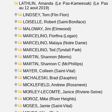
LATHLIN, Amanda (Le Pas-Kameesak) (Le Pas
au 12 aout 2019)
LINDSEY, Tom (Flin Flon)
LOISELLE, Robert (Saint-Boniface)
MALOWAY, Jim (Elmwood)
MARCELINO, Florfina (Logan)
MARCELINO, Malaya (Notre Dame)
MARCELINO, Ted (Tyndall Park)
MARTIN, Shannon (Morris)
MARTIN, Shannon C (McPhillips)
MAYER, Colleen (Saint-Vital)
MICHALESKI, Brad (Dauphin)
MICKLEFIELD, Andrew (Rossmere)
MORLEY-LECOMTE, Janice (Riviere-Seine)
MOROZ, Mike (River Heights)
MOSES, Jamie (Saint-Vital)