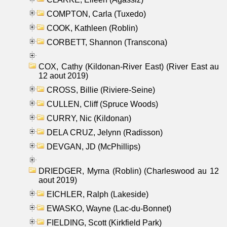
COMPTON, Carla (Tuxedo)
COOK, Kathleen (Roblin)
CORBETT, Shannon (Transcona)
COX, Cathy (Kildonan-River East) (River East au
12 aout 2019)
CROSS, Billie (Riviere-Seine)
CULLEN, Cliff (Spruce Woods)
CURRY, Nic (Kildonan)
DELA CRUZ, Jelynn (Radisson)
DEVGAN, JD (McPhillips)
DRIEDGER, Myrna (Roblin) (Charleswood au 12
aout 2019)
EICHLER, Ralph (Lakeside)
EWASKO, Wayne (Lac-du-Bonnet)
FIELDING, Scott (Kirkfield Park)