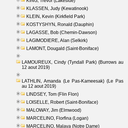
KING, Trevor (Lakeside)
KLASSEN, Judy (Kewatinook)
KLEIN, Kevin (Kirkfield Park)
KOSTYSHYN, Ronald (Dauphin)
LAGASSE, Bob (Chemin-Dawson)
LAGIMODIERE, Alan (Selkirk)
LAMONT, Dougald (Saint-Boniface)
LAMOUREUX, Cindy (Tyndall Park) (Burrows au
12 aout 2019)
LATHLIN, Amanda (Le Pas-Kameesak) (Le Pas
au 12 aout 2019)
LINDSEY, Tom (Flin Flon)
LOISELLE, Robert (Saint-Boniface)
MALOWAY, Jim (Elmwood)
MARCELINO, Florfina (Logan)
MARCELINO, Malaya (Notre Dame)