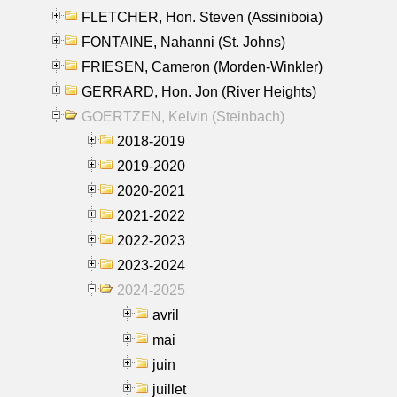
FLETCHER, Hon. Steven (Assiniboia)
FONTAINE, Nahanni (St. Johns)
FRIESEN, Cameron (Morden-Winkler)
GERRARD, Hon. Jon (River Heights)
GOERTZEN, Kelvin (Steinbach)
2018-2019
2019-2020
2020-2021
2021-2022
2022-2023
2023-2024
2024-2025
avril
mai
juin
juillet