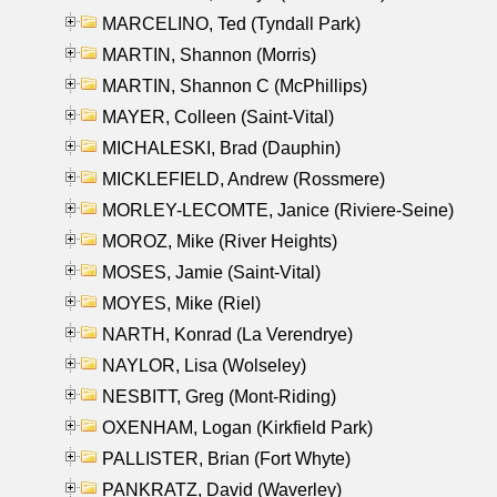
MARCELINO, Ted (Tyndall Park)
MARTIN, Shannon (Morris)
MARTIN, Shannon C (McPhillips)
MAYER, Colleen (Saint-Vital)
MICHALESKI, Brad (Dauphin)
MICKLEFIELD, Andrew (Rossmere)
MORLEY-LECOMTE, Janice (Riviere-Seine)
MOROZ, Mike (River Heights)
MOSES, Jamie (Saint-Vital)
MOYES, Mike (Riel)
NARTH, Konrad (La Verendrye)
NAYLOR, Lisa (Wolseley)
NESBITT, Greg (Mont-Riding)
OXENHAM, Logan (Kirkfield Park)
PALLISTER, Brian (Fort Whyte)
PANKRATZ, David (Waverley)