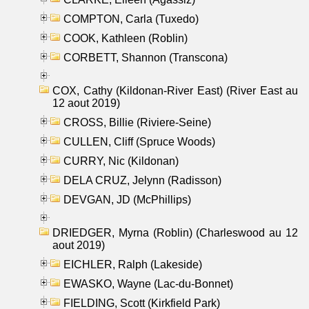
COMPTON, Carla (Tuxedo)
COOK, Kathleen (Roblin)
CORBETT, Shannon (Transcona)
COX, Cathy (Kildonan-River East) (River East au
12 aout 2019)
CROSS, Billie (Riviere-Seine)
CULLEN, Cliff (Spruce Woods)
CURRY, Nic (Kildonan)
DELA CRUZ, Jelynn (Radisson)
DEVGAN, JD (McPhillips)
DRIEDGER, Myrna (Roblin) (Charleswood au 12
aout 2019)
EICHLER, Ralph (Lakeside)
EWASKO, Wayne (Lac-du-Bonnet)
FIELDING, Scott (Kirkfield Park)