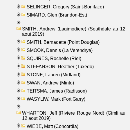
SELINGER, Gregory (Saint-Boniface)
SIMARD, Glen (Brandon-Est)
SMITH, Andrew (Lagimodiere) (Southdale au 12
aout 2019)
SMITH, Bernadette (Point Douglas)
SMOOK, Dennis (La Verendrye)
SQUIRES, Rochelle (Riel)
STEFANSON, Heather (Tuxedo)
STONE, Lauren (Midland)
SWAN, Andrew (Minto)
TEITSMA, James (Radisson)
WASYLIW, Mark (Fort Garry)
WHARTON, Jeff (Riviere Rouge Nord) (Gimli au
12 aout 2019)
WIEBE, Matt (Concordia)