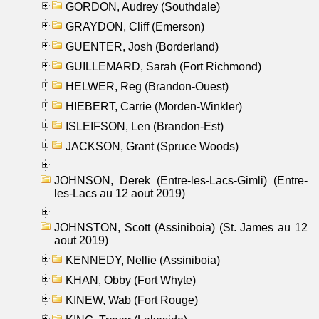
GORDON, Audrey (Southdale)
GRAYDON, Cliff (Emerson)
GUENTER, Josh (Borderland)
GUILLEMARD, Sarah (Fort Richmond)
HELWER, Reg (Brandon-Ouest)
HIEBERT, Carrie (Morden-Winkler)
ISLEIFSON, Len (Brandon-Est)
JACKSON, Grant (Spruce Woods)
JOHNSON, Derek (Entre-les-Lacs-Gimli) (Entre-
les-Lacs au 12 aout 2019)
JOHNSTON, Scott (Assiniboia) (St. James au 12
aout 2019)
KENNEDY, Nellie (Assiniboia)
KHAN, Obby (Fort Whyte)
KINEW, Wab (Fort Rouge)