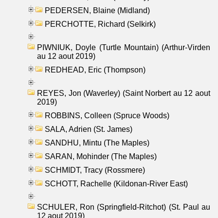
PEDERSEN, Blaine (Midland)
PERCHOTTE, Richard (Selkirk)
PIWNIUK, Doyle (Turtle Mountain) (Arthur-Virden
au 12 aout 2019)
REDHEAD, Eric (Thompson)
REYES, Jon (Waverley) (Saint Norbert au 12 aout
2019)
ROBBINS, Colleen (Spruce Woods)
SALA, Adrien (St. James)
SANDHU, Mintu (The Maples)
SARAN, Mohinder (The Maples)
SCHMIDT, Tracy (Rossmere)
SCHOTT, Rachelle (Kildonan-River East)
SCHULER, Ron (Springfield-Ritchot) (St. Paul au
12 aout 2019)