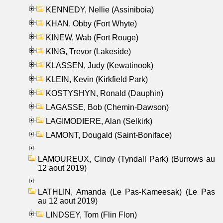
KENNEDY, Nellie (Assiniboia)
KHAN, Obby (Fort Whyte)
KINEW, Wab (Fort Rouge)
KING, Trevor (Lakeside)
KLASSEN, Judy (Kewatinook)
KLEIN, Kevin (Kirkfield Park)
KOSTYSHYN, Ronald (Dauphin)
LAGASSE, Bob (Chemin-Dawson)
LAGIMODIERE, Alan (Selkirk)
LAMONT, Dougald (Saint-Boniface)
LAMOUREUX, Cindy (Tyndall Park) (Burrows au
12 aout 2019)
LATHLIN, Amanda (Le Pas-Kameesak) (Le Pas
au 12 aout 2019)
LINDSEY, Tom (Flin Flon)