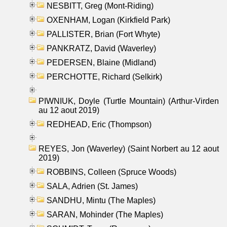
NESBITT, Greg (Mont-Riding)
OXENHAM, Logan (Kirkfield Park)
PALLISTER, Brian (Fort Whyte)
PANKRATZ, David (Waverley)
PEDERSEN, Blaine (Midland)
PERCHOTTE, Richard (Selkirk)
PIWNIUK, Doyle (Turtle Mountain) (Arthur-Virden
au 12 aout 2019)
REDHEAD, Eric (Thompson)
REYES, Jon (Waverley) (Saint Norbert au 12 aout
2019)
ROBBINS, Colleen (Spruce Woods)
SALA, Adrien (St. James)
SANDHU, Mintu (The Maples)
SARAN, Mohinder (The Maples)