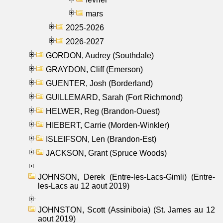
mars
2025-2026
2026-2027
GORDON, Audrey (Southdale)
GRAYDON, Cliff (Emerson)
GUENTER, Josh (Borderland)
GUILLEMARD, Sarah (Fort Richmond)
HELWER, Reg (Brandon-Ouest)
HIEBERT, Carrie (Morden-Winkler)
ISLEIFSON, Len (Brandon-Est)
JACKSON, Grant (Spruce Woods)
JOHNSON, Derek (Entre-les-Lacs-Gimli) (Entre-
les-Lacs au 12 aout 2019)
JOHNSTON, Scott (Assiniboia) (St. James au 12
aout 2019)