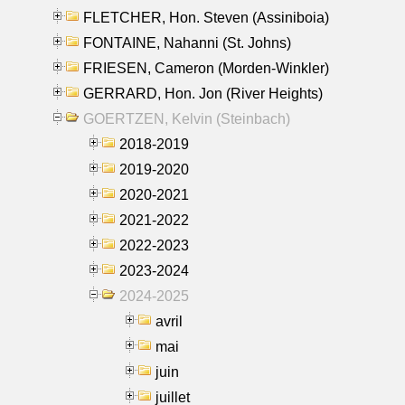
FLETCHER, Hon. Steven (Assiniboia)
FONTAINE, Nahanni (St. Johns)
FRIESEN, Cameron (Morden-Winkler)
GERRARD, Hon. Jon (River Heights)
GOERTZEN, Kelvin (Steinbach)
2018-2019
2019-2020
2020-2021
2021-2022
2022-2023
2023-2024
2024-2025
avril
mai
juin
juillet