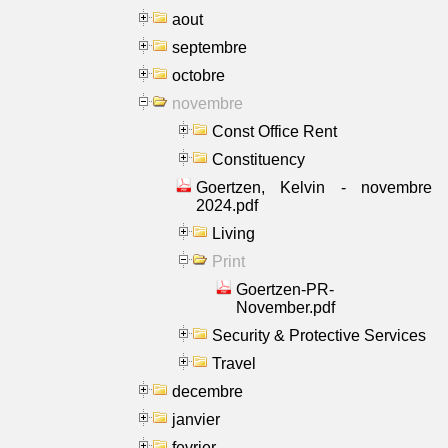
aout
septembre
octobre
novembre
Const Office Rent
Constituency
Goertzen, Kelvin - novembre
2024.pdf
Living
Print
Goertzen-PR-
November.pdf
Security & Protective Services
Travel
decembre
janvier
fevrier