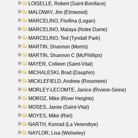
LOISELLE, Robert (Saint-Boniface)
MALOWAY, Jim (Elmwood)
MARCELINO, Florfina (Logan)
MARCELINO, Malaya (Notre Dame)
MARCELINO, Ted (Tyndall Park)
MARTIN, Shannon (Morris)
MARTIN, Shannon C (McPhillips)
MAYER, Colleen (Saint-Vital)
MICHALESKI, Brad (Dauphin)
MICKLEFIELD, Andrew (Rossmere)
MORLEY-LECOMTE, Janice (Riviere-Seine)
MOROZ, Mike (River Heights)
MOSES, Jamie (Saint-Vital)
MOYES, Mike (Riel)
NARTH, Konrad (La Verendrye)
NAYLOR, Lisa (Wolseley)