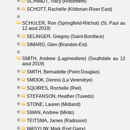
SCHMIDT, Tracy (Rossmere)
SCHOTT, Rachelle (Kildonan-River East)
SCHULER, Ron (Springfield-Ritchot) (St. Paul au
12 aout 2019)
SELINGER, Gregory (Saint-Boniface)
SIMARD, Glen (Brandon-Est)
SMITH, Andrew (Lagimodiere) (Southdale au 12
aout 2019)
SMITH, Bernadette (Point Douglas)
SMOOK, Dennis (La Verendrye)
SQUIRES, Rochelle (Riel)
STEFANSON, Heather (Tuxedo)
STONE, Lauren (Midland)
SWAN, Andrew (Minto)
TEITSMA, James (Radisson)
WASYLIW, Mark (Fort Garry)