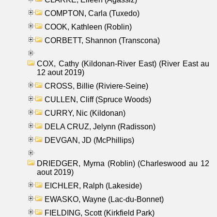
COMPTON, Carla (Tuxedo)
COOK, Kathleen (Roblin)
CORBETT, Shannon (Transcona)
COX, Cathy (Kildonan-River East) (River East au
12 aout 2019)
CROSS, Billie (Riviere-Seine)
CULLEN, Cliff (Spruce Woods)
CURRY, Nic (Kildonan)
DELA CRUZ, Jelynn (Radisson)
DEVGAN, JD (McPhillips)
DRIEDGER, Myrna (Roblin) (Charleswood au 12
aout 2019)
EICHLER, Ralph (Lakeside)
EWASKO, Wayne (Lac-du-Bonnet)
FIELDING, Scott (Kirkfield Park)