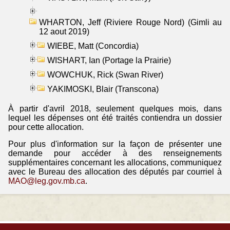
WHARTON, Jeff (Riviere Rouge Nord) (Gimli au
12 aout 2019)
WIEBE, Matt (Concordia)
WISHART, Ian (Portage la Prairie)
WOWCHUK, Rick (Swan River)
YAKIMOSKI, Blair (Transcona)
À partir d'avril 2018, seulement quelques mois, dans
lequel les dépenses ont été traités contiendra un dossier
pour cette allocation.
Pour plus d'information sur la façon de présenter une
demande pour accéder à des renseignements
supplémentaires concernant les allocations, communiquez
avec le Bureau des allocation des députés par courriel à
MAO@leg.gov.mb.ca
.