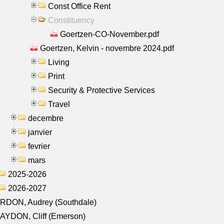
Const Office Rent
Constituency
Goertzen-CO-November.pdf
Goertzen, Kelvin - novembre 2024.pdf
Living
Print
Security & Protective Services
Travel
decembre
janvier
fevrier
mars
2025-2026
2026-2027
RDON, Audrey (Southdale)
AYDON, Cliff (Emerson)