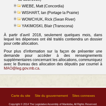
WIEBE, Matt (Concordia)
WISHART, Ian (Portage la Prairie)
WOWCHUK, Rick (Swan River)
YAKIMOSKI, Blair (Transcona)
À partir d'avril 2018, seulement quelques mois, dans
lequel les dépenses ont été traités contiendra un dossier
pour cette allocation.
Pour plus d'information sur la façon de présenter une
demande pour accéder à des renseignements
supplémentaires concernant les allocations, communiquez
avec le Bureau des allocation des députés par courriel à
MAO@leg.gov.mb.ca
.
Carte du site
Site du gouvernement
Sites connexes
Copyright © 2014 The Legislative Assembly of Manitoba, All Rights Reserved.