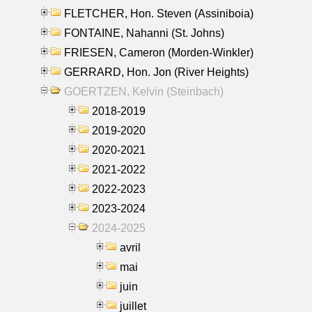
FLETCHER, Hon. Steven (Assiniboia)
FONTAINE, Nahanni (St. Johns)
FRIESEN, Cameron (Morden-Winkler)
GERRARD, Hon. Jon (River Heights)
GOERTZEN, Kelvin (Steinbach)
2018-2019
2019-2020
2020-2021
2021-2022
2022-2023
2023-2024
2024-2025
avril
mai
juin
juillet