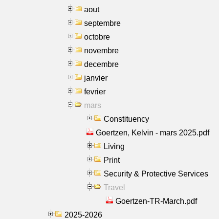
aout
septembre
octobre
novembre
decembre
janvier
fevrier
mars
Constituency
Goertzen, Kelvin - mars 2025.pdf
Living
Print
Security & Protective Services
Travel
Goertzen-TR-March.pdf
2025-2026