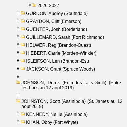
2026-2027
GORDON, Audrey (Southdale)
GRAYDON, Cliff (Emerson)
GUENTER, Josh (Borderland)
GUILLEMARD, Sarah (Fort Richmond)
HELWER, Reg (Brandon-Ouest)
HIEBERT, Carrie (Morden-Winkler)
ISLEIFSON, Len (Brandon-Est)
JACKSON, Grant (Spruce Woods)
JOHNSON, Derek (Entre-les-Lacs-Gimli) (Entre-
les-Lacs au 12 aout 2019)
JOHNSTON, Scott (Assiniboia) (St. James au 12
aout 2019)
KENNEDY, Nellie (Assiniboia)
KHAN, Obby (Fort Whyte)