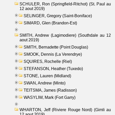
SCHULER, Ron (Springfield-Ritchot) (St. Paul au
12 aout 2019)
SELINGER, Gregory (Saint-Boniface)
SIMARD, Glen (Brandon-Est)
SMITH, Andrew (Lagimodiere) (Southdale au 12
aout 2019)
SMITH, Bernadette (Point Douglas)
SMOOK, Dennis (La Verendrye)
SQUIRES, Rochelle (Riel)
STEFANSON, Heather (Tuxedo)
STONE, Lauren (Midland)
SWAN, Andrew (Minto)
TEITSMA, James (Radisson)
WASYLIW, Mark (Fort Garry)
WHARTON, Jeff (Riviere Rouge Nord) (Gimli au
12 aout 2019)