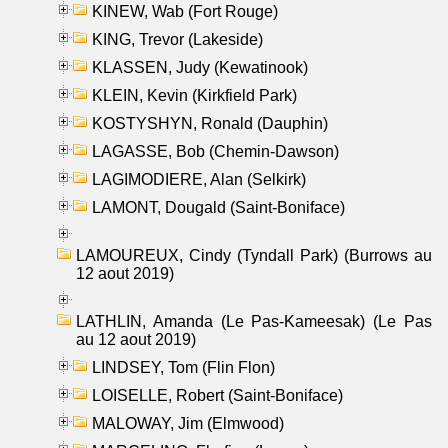
KINEW, Wab (Fort Rouge)
KING, Trevor (Lakeside)
KLASSEN, Judy (Kewatinook)
KLEIN, Kevin (Kirkfield Park)
KOSTYSHYN, Ronald (Dauphin)
LAGASSE, Bob (Chemin-Dawson)
LAGIMODIERE, Alan (Selkirk)
LAMONT, Dougald (Saint-Boniface)
LAMOUREUX, Cindy (Tyndall Park) (Burrows au
12 aout 2019)
LATHLIN, Amanda (Le Pas-Kameesak) (Le Pas
au 12 aout 2019)
LINDSEY, Tom (Flin Flon)
LOISELLE, Robert (Saint-Boniface)
MALOWAY, Jim (Elmwood)