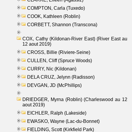
COMPTON, Carla (Tuxedo)
COOK, Kathleen (Roblin)
CORBETT, Shannon (Transcona)
COX, Cathy (Kildonan-River East) (River East au
12 aout 2019)
CROSS, Billie (Riviere-Seine)
CULLEN, Cliff (Spruce Woods)
CURRY, Nic (Kildonan)
DELA CRUZ, Jelynn (Radisson)
DEVGAN, JD (McPhillips)
DRIEDGER, Myrna (Roblin) (Charleswood au 12
aout 2019)
EICHLER, Ralph (Lakeside)
EWASKO, Wayne (Lac-du-Bonnet)
FIELDING, Scott (Kirkfield Park)