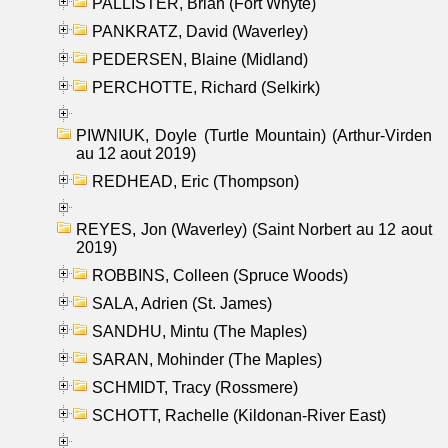
PALLISTER, Brian (Fort Whyte)
PANKRATZ, David (Waverley)
PEDERSEN, Blaine (Midland)
PERCHOTTE, Richard (Selkirk)
PIWNIUK, Doyle (Turtle Mountain) (Arthur-Virden
au 12 aout 2019)
REDHEAD, Eric (Thompson)
REYES, Jon (Waverley) (Saint Norbert au 12 aout
2019)
ROBBINS, Colleen (Spruce Woods)
SALA, Adrien (St. James)
SANDHU, Mintu (The Maples)
SARAN, Mohinder (The Maples)
SCHMIDT, Tracy (Rossmere)
SCHOTT, Rachelle (Kildonan-River East)