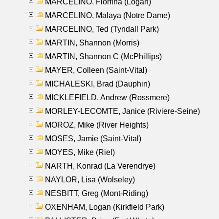
MARCELINO, Florfina (Logan)
MARCELINO, Malaya (Notre Dame)
MARCELINO, Ted (Tyndall Park)
MARTIN, Shannon (Morris)
MARTIN, Shannon C (McPhillips)
MAYER, Colleen (Saint-Vital)
MICHALESKI, Brad (Dauphin)
MICKLEFIELD, Andrew (Rossmere)
MORLEY-LECOMTE, Janice (Riviere-Seine)
MOROZ, Mike (River Heights)
MOSES, Jamie (Saint-Vital)
MOYES, Mike (Riel)
NARTH, Konrad (La Verendrye)
NAYLOR, Lisa (Wolseley)
NESBITT, Greg (Mont-Riding)
OXENHAM, Logan (Kirkfield Park)