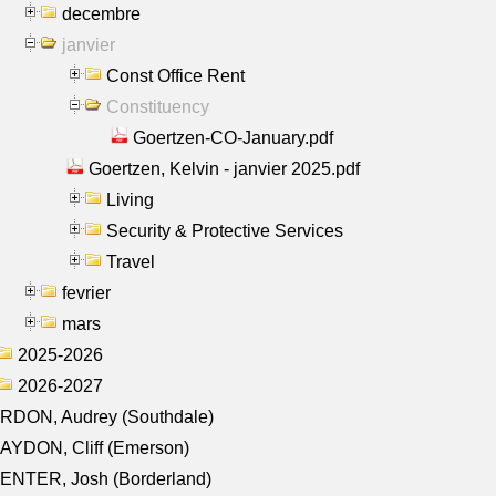
decembre
janvier
Const Office Rent
Constituency
Goertzen-CO-January.pdf
Goertzen, Kelvin - janvier 2025.pdf
Living
Security & Protective Services
Travel
fevrier
mars
2025-2026
2026-2027
RDON, Audrey (Southdale)
AYDON, Cliff (Emerson)
ENTER, Josh (Borderland)