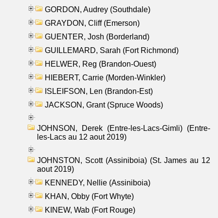
GORDON, Audrey (Southdale)
GRAYDON, Cliff (Emerson)
GUENTER, Josh (Borderland)
GUILLEMARD, Sarah (Fort Richmond)
HELWER, Reg (Brandon-Ouest)
HIEBERT, Carrie (Morden-Winkler)
ISLEIFSON, Len (Brandon-Est)
JACKSON, Grant (Spruce Woods)
JOHNSON, Derek (Entre-les-Lacs-Gimli) (Entre-
les-Lacs au 12 aout 2019)
JOHNSTON, Scott (Assiniboia) (St. James au 12
aout 2019)
KENNEDY, Nellie (Assiniboia)
KHAN, Obby (Fort Whyte)
KINEW, Wab (Fort Rouge)