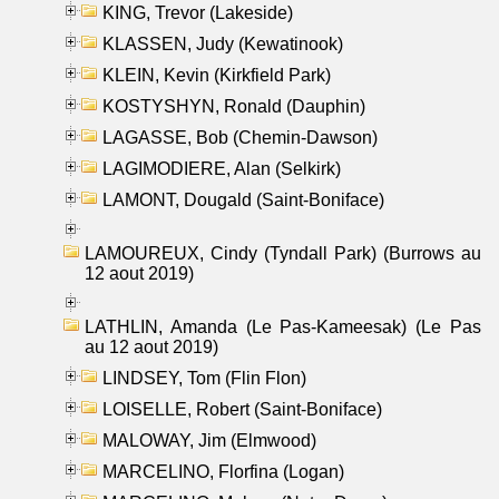
KING, Trevor (Lakeside)
KLASSEN, Judy (Kewatinook)
KLEIN, Kevin (Kirkfield Park)
KOSTYSHYN, Ronald (Dauphin)
LAGASSE, Bob (Chemin-Dawson)
LAGIMODIERE, Alan (Selkirk)
LAMONT, Dougald (Saint-Boniface)
LAMOUREUX, Cindy (Tyndall Park) (Burrows au
12 aout 2019)
LATHLIN, Amanda (Le Pas-Kameesak) (Le Pas
au 12 aout 2019)
LINDSEY, Tom (Flin Flon)
LOISELLE, Robert (Saint-Boniface)
MALOWAY, Jim (Elmwood)
MARCELINO, Florfina (Logan)