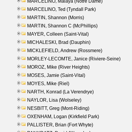
MARCELINO, Malaya (Notre Dame)
MARCELINO, Ted (Tyndall Park)
MARTIN, Shannon (Morris)
MARTIN, Shannon C (McPhillips)
MAYER, Colleen (Saint-Vital)
MICHALESKI, Brad (Dauphin)
MICKLEFIELD, Andrew (Rossmere)
MORLEY-LECOMTE, Janice (Riviere-Seine)
MOROZ, Mike (River Heights)
MOSES, Jamie (Saint-Vital)
MOYES, Mike (Riel)
NARTH, Konrad (La Verendrye)
NAYLOR, Lisa (Wolseley)
NESBITT, Greg (Mont-Riding)
OXENHAM, Logan (Kirkfield Park)
PALLISTER, Brian (Fort Whyte)