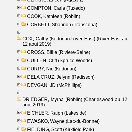
COMPTON, Carla (Tuxedo)
COOK, Kathleen (Roblin)
CORBETT, Shannon (Transcona)
COX, Cathy (Kildonan-River East) (River East au
12 aout 2019)
CROSS, Billie (Riviere-Seine)
CULLEN, Cliff (Spruce Woods)
CURRY, Nic (Kildonan)
DELA CRUZ, Jelynn (Radisson)
DEVGAN, JD (McPhillips)
DRIEDGER, Myrna (Roblin) (Charleswood au 12
aout 2019)
EICHLER, Ralph (Lakeside)
EWASKO, Wayne (Lac-du-Bonnet)
FIELDING, Scott (Kirkfield Park)