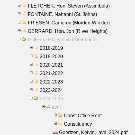
FLETCHER, Hon. Steven (Assiniboia)
FONTAINE, Nahanni (St. Johns)
FRIESEN, Cameron (Morden-Winkler)
GERRARD, Hon. Jon (River Heights)
GOERTZEN, Kelvin (Steinbach)
2018-2019
2019-2020
2020-2021
2021-2022
2022-2023
2023-2024
2024-2025
avril
Const Office Rent
Constituency
Goertzen, Kelvin - avril 2024.pdf