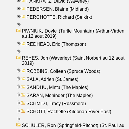
PANKRATZ, David (Waverley)
PEDERSEN, Blaine (Midland)
PERCHOTTE, Richard (Selkirk)
PIWNIUK, Doyle (Turtle Mountain) (Arthur-Virden
au 12 aout 2019)
REDHEAD, Eric (Thompson)
REYES, Jon (Waverley) (Saint Norbert au 12 aout
2019)
ROBBINS, Colleen (Spruce Woods)
SALA, Adrien (St. James)
SANDHU, Mintu (The Maples)
SARAN, Mohinder (The Maples)
SCHMIDT, Tracy (Rossmere)
SCHOTT, Rachelle (Kildonan-River East)
SCHULER, Ron (Springfield-Ritchot) (St. Paul au