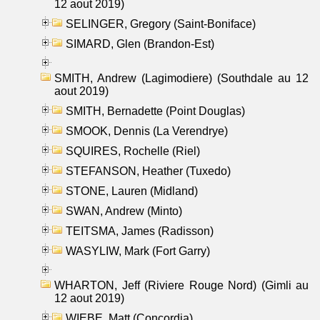
12 aout 2019)
SELINGER, Gregory (Saint-Boniface)
SIMARD, Glen (Brandon-Est)
SMITH, Andrew (Lagimodiere) (Southdale au 12
aout 2019)
SMITH, Bernadette (Point Douglas)
SMOOK, Dennis (La Verendrye)
SQUIRES, Rochelle (Riel)
STEFANSON, Heather (Tuxedo)
STONE, Lauren (Midland)
SWAN, Andrew (Minto)
TEITSMA, James (Radisson)
WASYLIW, Mark (Fort Garry)
WHARTON, Jeff (Riviere Rouge Nord) (Gimli au
12 aout 2019)
WIEBE, Matt (Concordia)