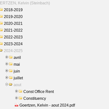
ERTZEN, Kelvin (Steinbach)
2018-2019
2019-2020
2020-2021
2021-2022
2022-2023
2023-2024
2024-2025
avril
mai
juin
juillet
aout
Const Office Rent
Constituency
Goertzen, Kelvin - aout 2024.pdf