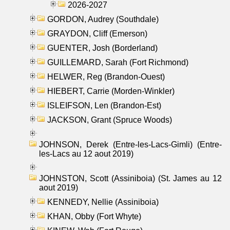
2026-2027
GORDON, Audrey (Southdale)
GRAYDON, Cliff (Emerson)
GUENTER, Josh (Borderland)
GUILLEMARD, Sarah (Fort Richmond)
HELWER, Reg (Brandon-Ouest)
HIEBERT, Carrie (Morden-Winkler)
ISLEIFSON, Len (Brandon-Est)
JACKSON, Grant (Spruce Woods)
JOHNSON, Derek (Entre-les-Lacs-Gimli) (Entre-
les-Lacs au 12 aout 2019)
JOHNSTON, Scott (Assiniboia) (St. James au 12
aout 2019)
KENNEDY, Nellie (Assiniboia)
KHAN, Obby (Fort Whyte)