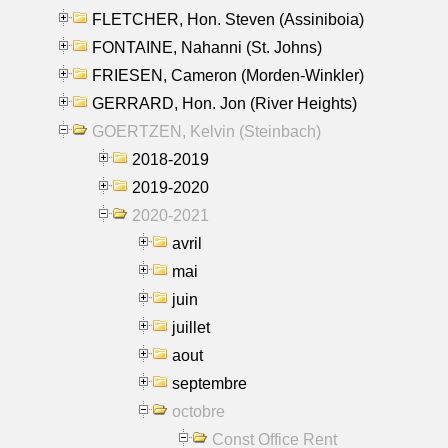
FLETCHER, Hon. Steven (Assiniboia)
FONTAINE, Nahanni (St. Johns)
FRIESEN, Cameron (Morden-Winkler)
GERRARD, Hon. Jon (River Heights)
GOERTZEN, Kelvin (Steinbach)
2018-2019
2019-2020
2020-2021
avril
mai
juin
juillet
aout
septembre
octobre
Const Office Rent