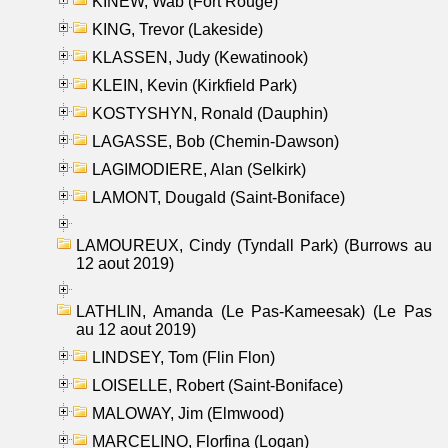
KINEW, Wab (Fort Rouge)
KING, Trevor (Lakeside)
KLASSEN, Judy (Kewatinook)
KLEIN, Kevin (Kirkfield Park)
KOSTYSHYN, Ronald (Dauphin)
LAGASSE, Bob (Chemin-Dawson)
LAGIMODIERE, Alan (Selkirk)
LAMONT, Dougald (Saint-Boniface)
LAMOUREUX, Cindy (Tyndall Park) (Burrows au
12 aout 2019)
LATHLIN, Amanda (Le Pas-Kameesak) (Le Pas
au 12 aout 2019)
LINDSEY, Tom (Flin Flon)
LOISELLE, Robert (Saint-Boniface)
MALOWAY, Jim (Elmwood)
MARCELINO, Florfina (Logan)