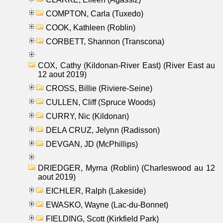
COMPTON, Carla (Tuxedo)
COOK, Kathleen (Roblin)
CORBETT, Shannon (Transcona)
COX, Cathy (Kildonan-River East) (River East au
12 aout 2019)
CROSS, Billie (Riviere-Seine)
CULLEN, Cliff (Spruce Woods)
CURRY, Nic (Kildonan)
DELA CRUZ, Jelynn (Radisson)
DEVGAN, JD (McPhillips)
DRIEDGER, Myrna (Roblin) (Charleswood au 12
aout 2019)
EICHLER, Ralph (Lakeside)
EWASKO, Wayne (Lac-du-Bonnet)
FIELDING, Scott (Kirkfield Park)