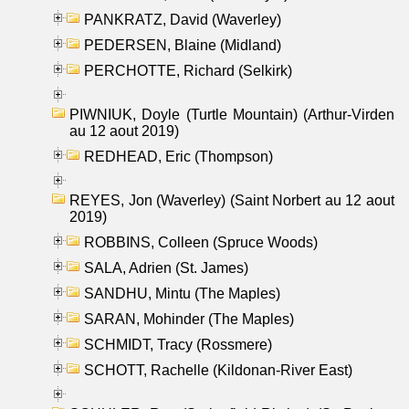
PANKRATZ, David (Waverley)
PEDERSEN, Blaine (Midland)
PERCHOTTE, Richard (Selkirk)
PIWNIUK, Doyle (Turtle Mountain) (Arthur-Virden
au 12 aout 2019)
REDHEAD, Eric (Thompson)
REYES, Jon (Waverley) (Saint Norbert au 12 aout
2019)
ROBBINS, Colleen (Spruce Woods)
SALA, Adrien (St. James)
SANDHU, Mintu (The Maples)
SARAN, Mohinder (The Maples)
SCHMIDT, Tracy (Rossmere)
SCHOTT, Rachelle (Kildonan-River East)