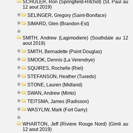
SCHULER, Ron (Springfield-Ritchot) (St. Paul au
12 aout 2019)
SELINGER, Gregory (Saint-Boniface)
SIMARD, Glen (Brandon-Est)
SMITH, Andrew (Lagimodiere) (Southdale au 12
aout 2019)
SMITH, Bernadette (Point Douglas)
SMOOK, Dennis (La Verendrye)
SQUIRES, Rochelle (Riel)
STEFANSON, Heather (Tuxedo)
STONE, Lauren (Midland)
SWAN, Andrew (Minto)
TEITSMA, James (Radisson)
WASYLIW, Mark (Fort Garry)
WHARTON, Jeff (Riviere Rouge Nord) (Gimli au
12 aout 2019)