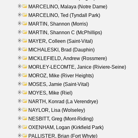
MARCELINO, Malaya (Notre Dame)
MARCELINO, Ted (Tyndall Park)
MARTIN, Shannon (Morris)
MARTIN, Shannon C (McPhillips)
MAYER, Colleen (Saint-Vital)
MICHALESKI, Brad (Dauphin)
MICKLEFIELD, Andrew (Rossmere)
MORLEY-LECOMTE, Janice (Riviere-Seine)
MOROZ, Mike (River Heights)
MOSES, Jamie (Saint-Vital)
MOYES, Mike (Riel)
NARTH, Konrad (La Verendrye)
NAYLOR, Lisa (Wolseley)
NESBITT, Greg (Mont-Riding)
OXENHAM, Logan (Kirkfield Park)
PALLISTER, Brian (Fort Whyte)