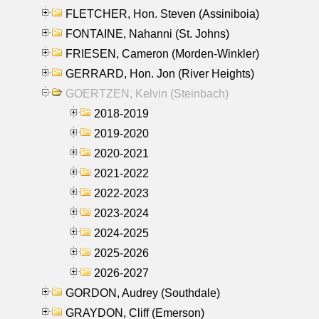
FLETCHER, Hon. Steven (Assiniboia)
FONTAINE, Nahanni (St. Johns)
FRIESEN, Cameron (Morden-Winkler)
GERRARD, Hon. Jon (River Heights)
GOERTZEN, Kelvin (Steinbach)
2018-2019
2019-2020
2020-2021
2021-2022
2022-2023
2023-2024
2024-2025
2025-2026
2026-2027
GORDON, Audrey (Southdale)
GRAYDON, Cliff (Emerson)