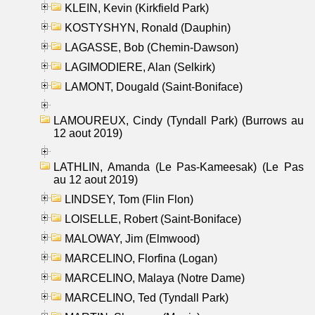
KLEIN, Kevin (Kirkfield Park)
KOSTYSHYN, Ronald (Dauphin)
LAGASSE, Bob (Chemin-Dawson)
LAGIMODIERE, Alan (Selkirk)
LAMONT, Dougald (Saint-Boniface)
LAMOUREUX, Cindy (Tyndall Park) (Burrows au
12 aout 2019)
LATHLIN, Amanda (Le Pas-Kameesak) (Le Pas
au 12 aout 2019)
LINDSEY, Tom (Flin Flon)
LOISELLE, Robert (Saint-Boniface)
MALOWAY, Jim (Elmwood)
MARCELINO, Florfina (Logan)
MARCELINO, Malaya (Notre Dame)
MARCELINO, Ted (Tyndall Park)