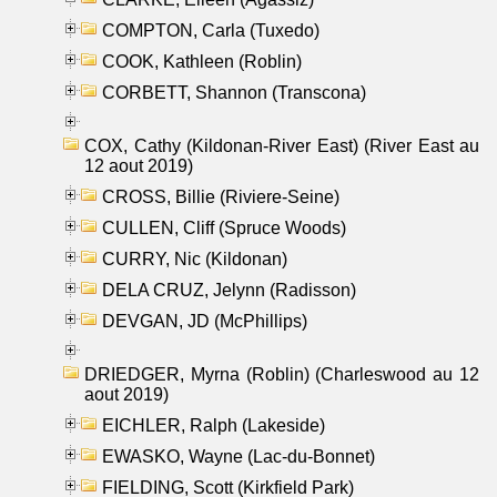
COMPTON, Carla (Tuxedo)
COOK, Kathleen (Roblin)
CORBETT, Shannon (Transcona)
COX, Cathy (Kildonan-River East) (River East au
12 aout 2019)
CROSS, Billie (Riviere-Seine)
CULLEN, Cliff (Spruce Woods)
CURRY, Nic (Kildonan)
DELA CRUZ, Jelynn (Radisson)
DEVGAN, JD (McPhillips)
DRIEDGER, Myrna (Roblin) (Charleswood au 12
aout 2019)
EICHLER, Ralph (Lakeside)
EWASKO, Wayne (Lac-du-Bonnet)
FIELDING, Scott (Kirkfield Park)