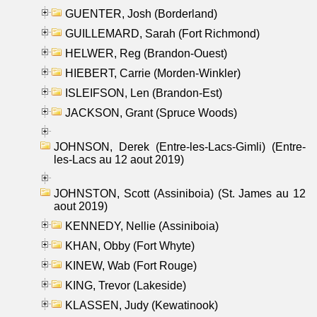
GUENTER, Josh (Borderland)
GUILLEMARD, Sarah (Fort Richmond)
HELWER, Reg (Brandon-Ouest)
HIEBERT, Carrie (Morden-Winkler)
ISLEIFSON, Len (Brandon-Est)
JACKSON, Grant (Spruce Woods)
JOHNSON, Derek (Entre-les-Lacs-Gimli) (Entre-
les-Lacs au 12 aout 2019)
JOHNSTON, Scott (Assiniboia) (St. James au 12
aout 2019)
KENNEDY, Nellie (Assiniboia)
KHAN, Obby (Fort Whyte)
KINEW, Wab (Fort Rouge)
KING, Trevor (Lakeside)
KLASSEN, Judy (Kewatinook)