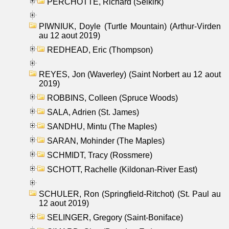
PERCHOTTE, Richard (Selkirk)
PIWNIUK, Doyle (Turtle Mountain) (Arthur-Virden
au 12 aout 2019)
REDHEAD, Eric (Thompson)
REYES, Jon (Waverley) (Saint Norbert au 12 aout
2019)
ROBBINS, Colleen (Spruce Woods)
SALA, Adrien (St. James)
SANDHU, Mintu (The Maples)
SARAN, Mohinder (The Maples)
SCHMIDT, Tracy (Rossmere)
SCHOTT, Rachelle (Kildonan-River East)
SCHULER, Ron (Springfield-Ritchot) (St. Paul au
12 aout 2019)
SELINGER, Gregory (Saint-Boniface)