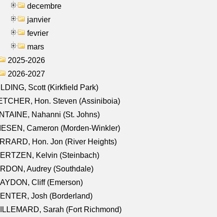
decembre
janvier
fevrier
mars
2025-2026
2026-2027
LDING, Scott (Kirkfield Park)
TCHER, Hon. Steven (Assiniboia)
TAINE, Nahanni (St. Johns)
IESEN, Cameron (Morden-Winkler)
RRARD, Hon. Jon (River Heights)
ERTZEN, Kelvin (Steinbach)
RDON, Audrey (Southdale)
AYDON, Cliff (Emerson)
ENTER, Josh (Borderland)
ILLEMARD, Sarah (Fort Richmond)