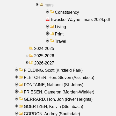
mars
Constituency
Ewasko, Wayne - mars 2024.pdf
Living
Print
Travel
2024-2025
2025-2026
2026-2027
FIELDING, Scott (Kirkfield Park)
FLETCHER, Hon. Steven (Assiniboia)
FONTAINE, Nahanni (St. Johns)
FRIESEN, Cameron (Morden-Winkler)
GERRARD, Hon. Jon (River Heights)
GOERTZEN, Kelvin (Steinbach)
GORDON, Audrey (Southdale)