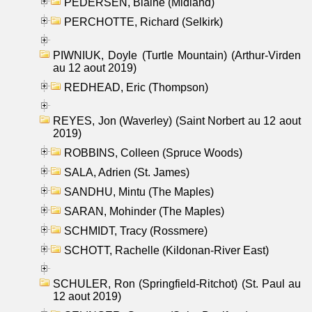
PEDERSEN, Blaine (Midland)
PERCHOTTE, Richard (Selkirk)
PIWNIUK, Doyle (Turtle Mountain) (Arthur-Virden
au 12 aout 2019)
REDHEAD, Eric (Thompson)
REYES, Jon (Waverley) (Saint Norbert au 12 aout
2019)
ROBBINS, Colleen (Spruce Woods)
SALA, Adrien (St. James)
SANDHU, Mintu (The Maples)
SARAN, Mohinder (The Maples)
SCHMIDT, Tracy (Rossmere)
SCHOTT, Rachelle (Kildonan-River East)
SCHULER, Ron (Springfield-Ritchot) (St. Paul au
12 aout 2019)