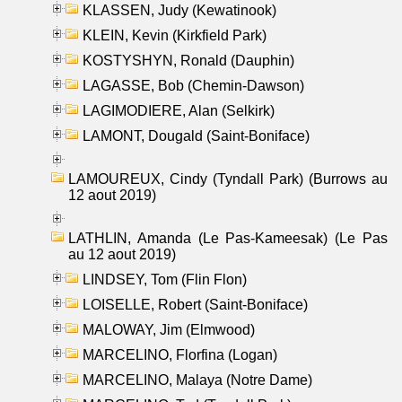
KLASSEN, Judy (Kewatinook)
KLEIN, Kevin (Kirkfield Park)
KOSTYSHYN, Ronald (Dauphin)
LAGASSE, Bob (Chemin-Dawson)
LAGIMODIERE, Alan (Selkirk)
LAMONT, Dougald (Saint-Boniface)
LAMOUREUX, Cindy (Tyndall Park) (Burrows au
12 aout 2019)
LATHLIN, Amanda (Le Pas-Kameesak) (Le Pas
au 12 aout 2019)
LINDSEY, Tom (Flin Flon)
LOISELLE, Robert (Saint-Boniface)
MALOWAY, Jim (Elmwood)
MARCELINO, Florfina (Logan)
MARCELINO, Malaya (Notre Dame)