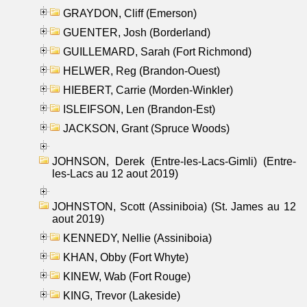
GRAYDON, Cliff (Emerson)
GUENTER, Josh (Borderland)
GUILLEMARD, Sarah (Fort Richmond)
HELWER, Reg (Brandon-Ouest)
HIEBERT, Carrie (Morden-Winkler)
ISLEIFSON, Len (Brandon-Est)
JACKSON, Grant (Spruce Woods)
JOHNSON, Derek (Entre-les-Lacs-Gimli) (Entre-
les-Lacs au 12 aout 2019)
JOHNSTON, Scott (Assiniboia) (St. James au 12
aout 2019)
KENNEDY, Nellie (Assiniboia)
KHAN, Obby (Fort Whyte)
KINEW, Wab (Fort Rouge)
KING, Trevor (Lakeside)