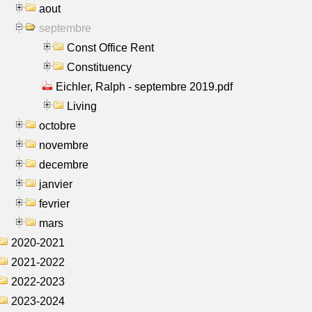
aout
septembre
Const Office Rent
Constituency
Eichler, Ralph - septembre 2019.pdf
Living
octobre
novembre
decembre
janvier
fevrier
mars
2020-2021
2021-2022
2022-2023
2023-2024