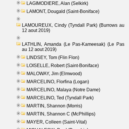
LAGIMODIERE, Alan (Selkirk)
LAMONT, Dougald (Saint-Boniface)
LAMOUREUX, Cindy (Tyndall Park) (Burrows au
12 aout 2019)
LATHLIN, Amanda (Le Pas-Kameesak) (Le Pas
au 12 aout 2019)
LINDSEY, Tom (Flin Flon)
LOISELLE, Robert (Saint-Boniface)
MALOWAY, Jim (Elmwood)
MARCELINO, Florfina (Logan)
MARCELINO, Malaya (Notre Dame)
MARCELINO, Ted (Tyndall Park)
MARTIN, Shannon (Morris)
MARTIN, Shannon C (McPhillips)
MAYER, Colleen (Saint-Vital)