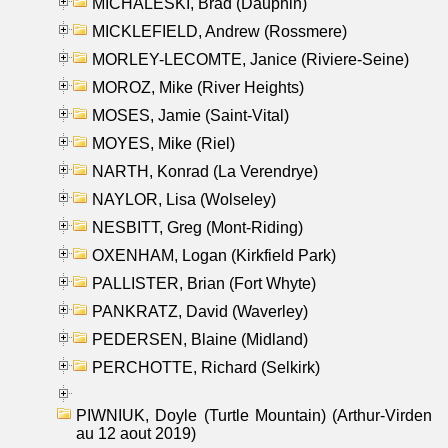
MICHALESKI, Brad (Dauphin)
MICKLEFIELD, Andrew (Rossmere)
MORLEY-LECOMTE, Janice (Riviere-Seine)
MOROZ, Mike (River Heights)
MOSES, Jamie (Saint-Vital)
MOYES, Mike (Riel)
NARTH, Konrad (La Verendrye)
NAYLOR, Lisa (Wolseley)
NESBITT, Greg (Mont-Riding)
OXENHAM, Logan (Kirkfield Park)
PALLISTER, Brian (Fort Whyte)
PANKRATZ, David (Waverley)
PEDERSEN, Blaine (Midland)
PERCHOTTE, Richard (Selkirk)
PIWNIUK, Doyle (Turtle Mountain) (Arthur-Virden
au 12 aout 2019)