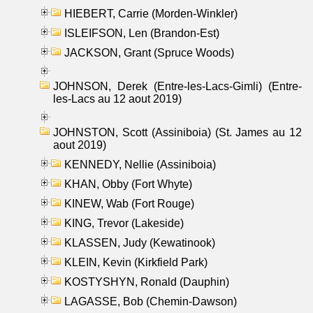
HIEBERT, Carrie (Morden-Winkler)
ISLEIFSON, Len (Brandon-Est)
JACKSON, Grant (Spruce Woods)
JOHNSON, Derek (Entre-les-Lacs-Gimli) (Entre-
les-Lacs au 12 aout 2019)
JOHNSTON, Scott (Assiniboia) (St. James au 12
aout 2019)
KENNEDY, Nellie (Assiniboia)
KHAN, Obby (Fort Whyte)
KINEW, Wab (Fort Rouge)
KING, Trevor (Lakeside)
KLASSEN, Judy (Kewatinook)
KLEIN, Kevin (Kirkfield Park)
KOSTYSHYN, Ronald (Dauphin)
LAGASSE, Bob (Chemin-Dawson)