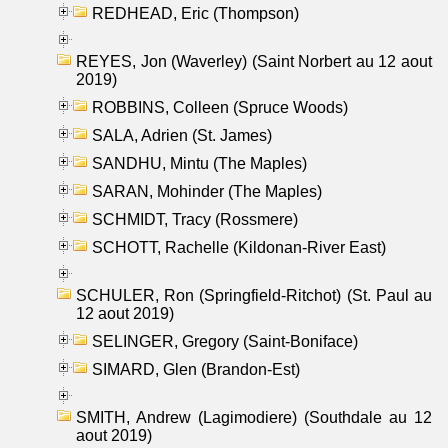
REDHEAD, Eric (Thompson)
REYES, Jon (Waverley) (Saint Norbert au 12 aout
2019)
ROBBINS, Colleen (Spruce Woods)
SALA, Adrien (St. James)
SANDHU, Mintu (The Maples)
SARAN, Mohinder (The Maples)
SCHMIDT, Tracy (Rossmere)
SCHOTT, Rachelle (Kildonan-River East)
SCHULER, Ron (Springfield-Ritchot) (St. Paul au
12 aout 2019)
SELINGER, Gregory (Saint-Boniface)
SIMARD, Glen (Brandon-Est)
SMITH, Andrew (Lagimodiere) (Southdale au 12
aout 2019)