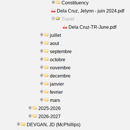
Constituency
Dela Cruz, Jelynn - juin 2024.pdf
Travel
Dela Cruz-TR-June.pdf
juillet
aout
septembre
octobre
novembre
decembre
janvier
fevrier
mars
2025-2026
2026-2027
DEVGAN, JD (McPhillips)