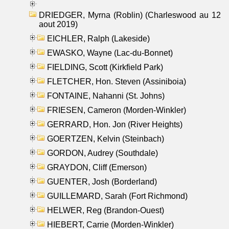
DRIEDGER, Myrna (Roblin) (Charleswood au 12
aout 2019)
EICHLER, Ralph (Lakeside)
EWASKO, Wayne (Lac-du-Bonnet)
FIELDING, Scott (Kirkfield Park)
FLETCHER, Hon. Steven (Assiniboia)
FONTAINE, Nahanni (St. Johns)
FRIESEN, Cameron (Morden-Winkler)
GERRARD, Hon. Jon (River Heights)
GOERTZEN, Kelvin (Steinbach)
GORDON, Audrey (Southdale)
GRAYDON, Cliff (Emerson)
GUENTER, Josh (Borderland)
GUILLEMARD, Sarah (Fort Richmond)
HELWER, Reg (Brandon-Ouest)
HIEBERT, Carrie (Morden-Winkler)