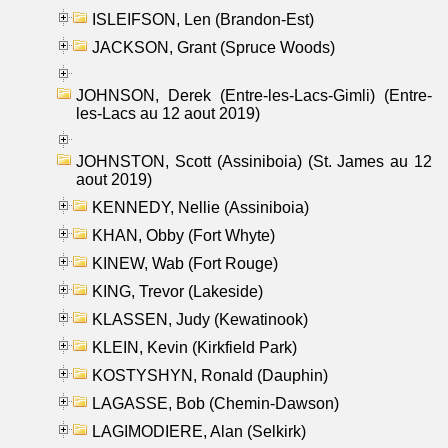
ISLEIFSON, Len (Brandon-Est)
JACKSON, Grant (Spruce Woods)
JOHNSON, Derek (Entre-les-Lacs-Gimli) (Entre-
les-Lacs au 12 aout 2019)
JOHNSTON, Scott (Assiniboia) (St. James au 12
aout 2019)
KENNEDY, Nellie (Assiniboia)
KHAN, Obby (Fort Whyte)
KINEW, Wab (Fort Rouge)
KING, Trevor (Lakeside)
KLASSEN, Judy (Kewatinook)
KLEIN, Kevin (Kirkfield Park)
KOSTYSHYN, Ronald (Dauphin)
LAGASSE, Bob (Chemin-Dawson)
LAGIMODIERE, Alan (Selkirk)