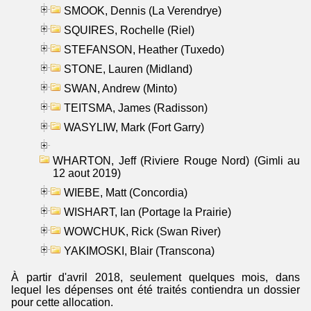
SMOOK, Dennis (La Verendrye)
SQUIRES, Rochelle (Riel)
STEFANSON, Heather (Tuxedo)
STONE, Lauren (Midland)
SWAN, Andrew (Minto)
TEITSMA, James (Radisson)
WASYLIW, Mark (Fort Garry)
WHARTON, Jeff (Riviere Rouge Nord) (Gimli au
12 aout 2019)
WIEBE, Matt (Concordia)
WISHART, Ian (Portage la Prairie)
WOWCHUK, Rick (Swan River)
YAKIMOSKI, Blair (Transcona)
À partir d'avril 2018, seulement quelques mois, dans
lequel les dépenses ont été traités contiendra un dossier
pour cette allocation.