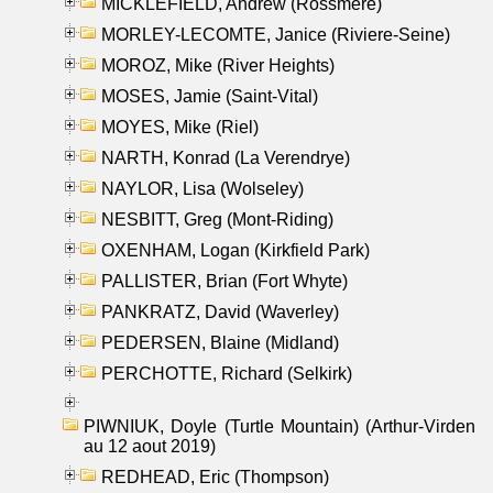
MICKLEFIELD, Andrew (Rossmere)
MORLEY-LECOMTE, Janice (Riviere-Seine)
MOROZ, Mike (River Heights)
MOSES, Jamie (Saint-Vital)
MOYES, Mike (Riel)
NARTH, Konrad (La Verendrye)
NAYLOR, Lisa (Wolseley)
NESBITT, Greg (Mont-Riding)
OXENHAM, Logan (Kirkfield Park)
PALLISTER, Brian (Fort Whyte)
PANKRATZ, David (Waverley)
PEDERSEN, Blaine (Midland)
PERCHOTTE, Richard (Selkirk)
PIWNIUK, Doyle (Turtle Mountain) (Arthur-Virden
au 12 aout 2019)
REDHEAD, Eric (Thompson)