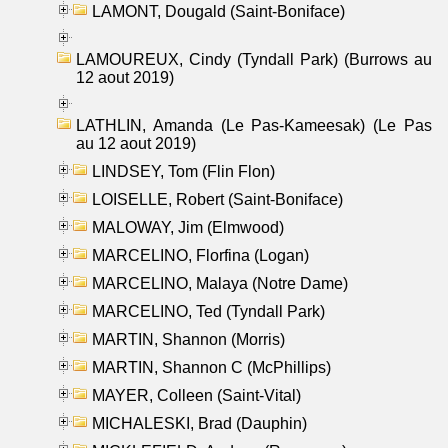
LAMONT, Dougald (Saint-Boniface)
LAMOUREUX, Cindy (Tyndall Park) (Burrows au
12 aout 2019)
LATHLIN, Amanda (Le Pas-Kameesak) (Le Pas
au 12 aout 2019)
LINDSEY, Tom (Flin Flon)
LOISELLE, Robert (Saint-Boniface)
MALOWAY, Jim (Elmwood)
MARCELINO, Florfina (Logan)
MARCELINO, Malaya (Notre Dame)
MARCELINO, Ted (Tyndall Park)
MARTIN, Shannon (Morris)
MARTIN, Shannon C (McPhillips)
MAYER, Colleen (Saint-Vital)
MICHALESKI, Brad (Dauphin)