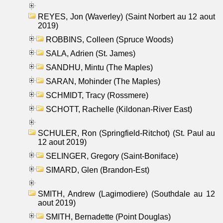
REYES, Jon (Waverley) (Saint Norbert au 12 aout
2019)
ROBBINS, Colleen (Spruce Woods)
SALA, Adrien (St. James)
SANDHU, Mintu (The Maples)
SARAN, Mohinder (The Maples)
SCHMIDT, Tracy (Rossmere)
SCHOTT, Rachelle (Kildonan-River East)
SCHULER, Ron (Springfield-Ritchot) (St. Paul au
12 aout 2019)
SELINGER, Gregory (Saint-Boniface)
SIMARD, Glen (Brandon-Est)
SMITH, Andrew (Lagimodiere) (Southdale au 12
aout 2019)
SMITH, Bernadette (Point Douglas)