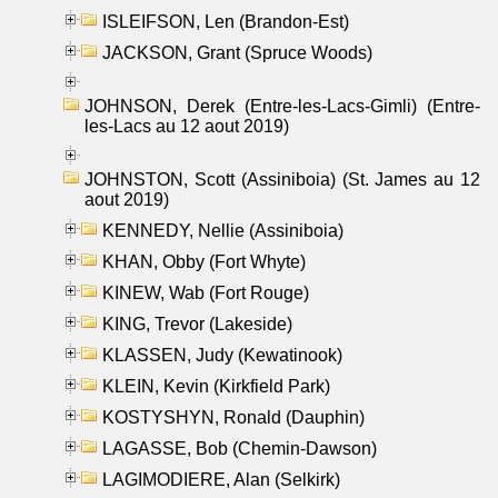
ISLEIFSON, Len (Brandon-Est)
JACKSON, Grant (Spruce Woods)
JOHNSON, Derek (Entre-les-Lacs-Gimli) (Entre-
les-Lacs au 12 aout 2019)
JOHNSTON, Scott (Assiniboia) (St. James au 12
aout 2019)
KENNEDY, Nellie (Assiniboia)
KHAN, Obby (Fort Whyte)
KINEW, Wab (Fort Rouge)
KING, Trevor (Lakeside)
KLASSEN, Judy (Kewatinook)
KLEIN, Kevin (Kirkfield Park)
KOSTYSHYN, Ronald (Dauphin)
LAGASSE, Bob (Chemin-Dawson)
LAGIMODIERE, Alan (Selkirk)