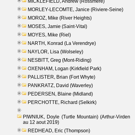
MICKLEFIELD, Andrew (Rossmere)
MORLEY-LECOMTE, Janice (Riviere-Seine)
MOROZ, Mike (River Heights)
MOSES, Jamie (Saint-Vital)
MOYES, Mike (Riel)
NARTH, Konrad (La Verendrye)
NAYLOR, Lisa (Wolseley)
NESBITT, Greg (Mont-Riding)
OXENHAM, Logan (Kirkfield Park)
PALLISTER, Brian (Fort Whyte)
PANKRATZ, David (Waverley)
PEDERSEN, Blaine (Midland)
PERCHOTTE, Richard (Selkirk)
PIWNIUK, Doyle (Turtle Mountain) (Arthur-Virden
au 12 aout 2019)
REDHEAD, Eric (Thompson)