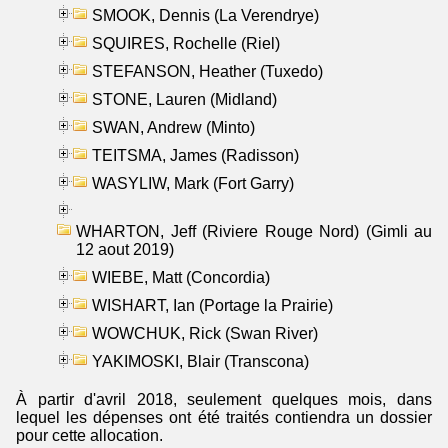
SMOOK, Dennis (La Verendrye)
SQUIRES, Rochelle (Riel)
STEFANSON, Heather (Tuxedo)
STONE, Lauren (Midland)
SWAN, Andrew (Minto)
TEITSMA, James (Radisson)
WASYLIW, Mark (Fort Garry)
WHARTON, Jeff (Riviere Rouge Nord) (Gimli au
12 aout 2019)
WIEBE, Matt (Concordia)
WISHART, Ian (Portage la Prairie)
WOWCHUK, Rick (Swan River)
YAKIMOSKI, Blair (Transcona)
À partir d'avril 2018, seulement quelques mois, dans
lequel les dépenses ont été traités contiendra un dossier
pour cette allocation.