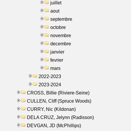
juillet
aout
septembre
octobre
novembre
decembre
janvier
fevrier
mars
2022-2023
2023-2024
CROSS, Billie (Riviere-Seine)
CULLEN, Cliff (Spruce Woods)
CURRY, Nic (Kildonan)
DELA CRUZ, Jelynn (Radisson)
DEVGAN, JD (McPhillips)