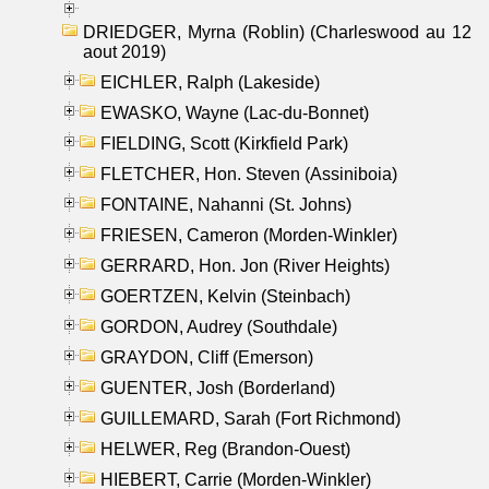
DRIEDGER, Myrna (Roblin) (Charleswood au 12
aout 2019)
EICHLER, Ralph (Lakeside)
EWASKO, Wayne (Lac-du-Bonnet)
FIELDING, Scott (Kirkfield Park)
FLETCHER, Hon. Steven (Assiniboia)
FONTAINE, Nahanni (St. Johns)
FRIESEN, Cameron (Morden-Winkler)
GERRARD, Hon. Jon (River Heights)
GOERTZEN, Kelvin (Steinbach)
GORDON, Audrey (Southdale)
GRAYDON, Cliff (Emerson)
GUENTER, Josh (Borderland)
GUILLEMARD, Sarah (Fort Richmond)
HELWER, Reg (Brandon-Ouest)
HIEBERT, Carrie (Morden-Winkler)