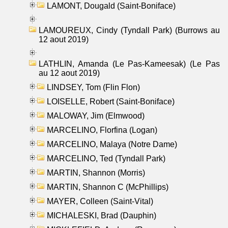
LAMONT, Dougald (Saint-Boniface)
LAMOUREUX, Cindy (Tyndall Park) (Burrows au
12 aout 2019)
LATHLIN, Amanda (Le Pas-Kameesak) (Le Pas
au 12 aout 2019)
LINDSEY, Tom (Flin Flon)
LOISELLE, Robert (Saint-Boniface)
MALOWAY, Jim (Elmwood)
MARCELINO, Florfina (Logan)
MARCELINO, Malaya (Notre Dame)
MARCELINO, Ted (Tyndall Park)
MARTIN, Shannon (Morris)
MARTIN, Shannon C (McPhillips)
MAYER, Colleen (Saint-Vital)
MICHALESKI, Brad (Dauphin)