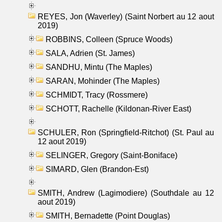
REYES, Jon (Waverley) (Saint Norbert au 12 aout
2019)
ROBBINS, Colleen (Spruce Woods)
SALA, Adrien (St. James)
SANDHU, Mintu (The Maples)
SARAN, Mohinder (The Maples)
SCHMIDT, Tracy (Rossmere)
SCHOTT, Rachelle (Kildonan-River East)
SCHULER, Ron (Springfield-Ritchot) (St. Paul au
12 aout 2019)
SELINGER, Gregory (Saint-Boniface)
SIMARD, Glen (Brandon-Est)
SMITH, Andrew (Lagimodiere) (Southdale au 12
aout 2019)
SMITH, Bernadette (Point Douglas)