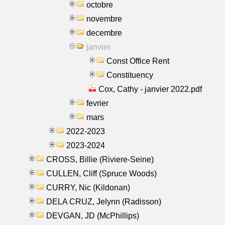
octobre
novembre
decembre
janvier
Const Office Rent
Constituency
Cox, Cathy - janvier 2022.pdf
fevrier
mars
2022-2023
2023-2024
CROSS, Billie (Riviere-Seine)
CULLEN, Cliff (Spruce Woods)
CURRY, Nic (Kildonan)
DELA CRUZ, Jelynn (Radisson)
DEVGAN, JD (McPhillips)