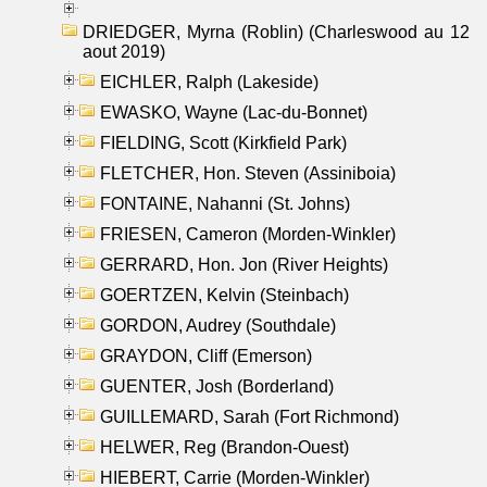
DRIEDGER, Myrna (Roblin) (Charleswood au 12
aout 2019)
EICHLER, Ralph (Lakeside)
EWASKO, Wayne (Lac-du-Bonnet)
FIELDING, Scott (Kirkfield Park)
FLETCHER, Hon. Steven (Assiniboia)
FONTAINE, Nahanni (St. Johns)
FRIESEN, Cameron (Morden-Winkler)
GERRARD, Hon. Jon (River Heights)
GOERTZEN, Kelvin (Steinbach)
GORDON, Audrey (Southdale)
GRAYDON, Cliff (Emerson)
GUENTER, Josh (Borderland)
GUILLEMARD, Sarah (Fort Richmond)
HELWER, Reg (Brandon-Ouest)
HIEBERT, Carrie (Morden-Winkler)