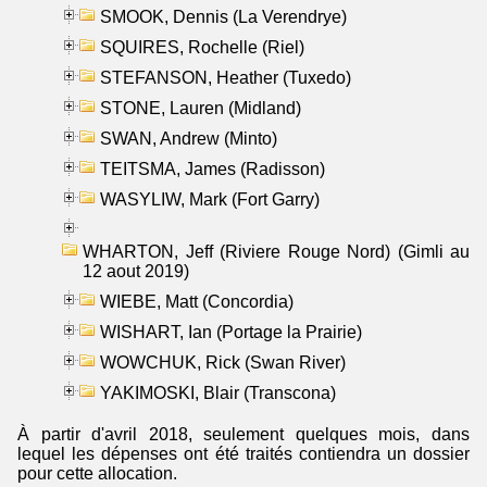
SMOOK, Dennis (La Verendrye)
SQUIRES, Rochelle (Riel)
STEFANSON, Heather (Tuxedo)
STONE, Lauren (Midland)
SWAN, Andrew (Minto)
TEITSMA, James (Radisson)
WASYLIW, Mark (Fort Garry)
WHARTON, Jeff (Riviere Rouge Nord) (Gimli au
12 aout 2019)
WIEBE, Matt (Concordia)
WISHART, Ian (Portage la Prairie)
WOWCHUK, Rick (Swan River)
YAKIMOSKI, Blair (Transcona)
À partir d'avril 2018, seulement quelques mois, dans
lequel les dépenses ont été traités contiendra un dossier
pour cette allocation.