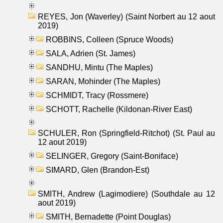
REYES, Jon (Waverley) (Saint Norbert au 12 aout
2019)
ROBBINS, Colleen (Spruce Woods)
SALA, Adrien (St. James)
SANDHU, Mintu (The Maples)
SARAN, Mohinder (The Maples)
SCHMIDT, Tracy (Rossmere)
SCHOTT, Rachelle (Kildonan-River East)
SCHULER, Ron (Springfield-Ritchot) (St. Paul au
12 aout 2019)
SELINGER, Gregory (Saint-Boniface)
SIMARD, Glen (Brandon-Est)
SMITH, Andrew (Lagimodiere) (Southdale au 12
aout 2019)
SMITH, Bernadette (Point Douglas)