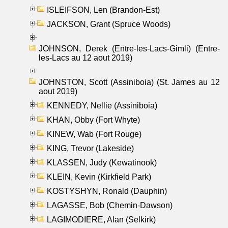
ISLEIFSON, Len (Brandon-Est)
JACKSON, Grant (Spruce Woods)
JOHNSON, Derek (Entre-les-Lacs-Gimli) (Entre-
les-Lacs au 12 aout 2019)
JOHNSTON, Scott (Assiniboia) (St. James au 12
aout 2019)
KENNEDY, Nellie (Assiniboia)
KHAN, Obby (Fort Whyte)
KINEW, Wab (Fort Rouge)
KING, Trevor (Lakeside)
KLASSEN, Judy (Kewatinook)
KLEIN, Kevin (Kirkfield Park)
KOSTYSHYN, Ronald (Dauphin)
LAGASSE, Bob (Chemin-Dawson)
LAGIMODIERE, Alan (Selkirk)