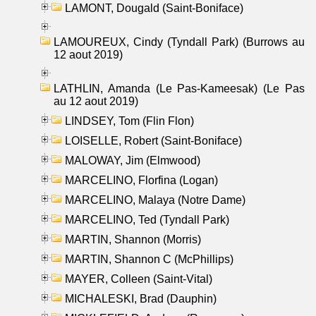
LAMONT, Dougald (Saint-Boniface)
LAMOUREUX, Cindy (Tyndall Park) (Burrows au
12 aout 2019)
LATHLIN, Amanda (Le Pas-Kameesak) (Le Pas
au 12 aout 2019)
LINDSEY, Tom (Flin Flon)
LOISELLE, Robert (Saint-Boniface)
MALOWAY, Jim (Elmwood)
MARCELINO, Florfina (Logan)
MARCELINO, Malaya (Notre Dame)
MARCELINO, Ted (Tyndall Park)
MARTIN, Shannon (Morris)
MARTIN, Shannon C (McPhillips)
MAYER, Colleen (Saint-Vital)
MICHALESKI, Brad (Dauphin)