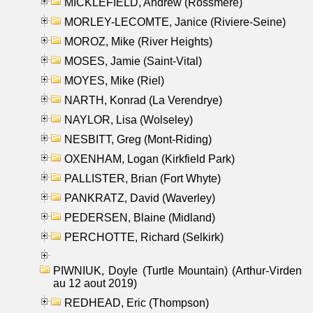
MICKLEFIELD, Andrew (Rossmere)
MORLEY-LECOMTE, Janice (Riviere-Seine)
MOROZ, Mike (River Heights)
MOSES, Jamie (Saint-Vital)
MOYES, Mike (Riel)
NARTH, Konrad (La Verendrye)
NAYLOR, Lisa (Wolseley)
NESBITT, Greg (Mont-Riding)
OXENHAM, Logan (Kirkfield Park)
PALLISTER, Brian (Fort Whyte)
PANKRATZ, David (Waverley)
PEDERSEN, Blaine (Midland)
PERCHOTTE, Richard (Selkirk)
PIWNIUK, Doyle (Turtle Mountain) (Arthur-Virden
au 12 aout 2019)
REDHEAD, Eric (Thompson)