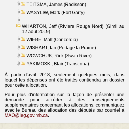
TEITSMA, James (Radisson)
WASYLIW, Mark (Fort Garry)
WHARTON, Jeff (Riviere Rouge Nord) (Gimli au
12 aout 2019)
WIEBE, Matt (Concordia)
WISHART, Ian (Portage la Prairie)
WOWCHUK, Rick (Swan River)
YAKIMOSKI, Blair (Transcona)
À partir d'avril 2018, seulement quelques mois, dans
lequel les dépenses ont été traités contiendra un dossier
pour cette allocation.
Pour plus d'information sur la façon de présenter une
demande pour accéder à des renseignements
supplémentaires concernant les allocations, communiquez
avec le Bureau des allocation des députés par courriel à
MAO@leg.gov.mb.ca
.