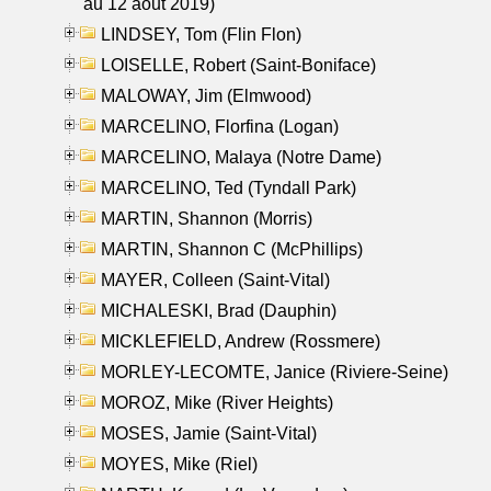
au 12 aout 2019)
LINDSEY, Tom (Flin Flon)
LOISELLE, Robert (Saint-Boniface)
MALOWAY, Jim (Elmwood)
MARCELINO, Florfina (Logan)
MARCELINO, Malaya (Notre Dame)
MARCELINO, Ted (Tyndall Park)
MARTIN, Shannon (Morris)
MARTIN, Shannon C (McPhillips)
MAYER, Colleen (Saint-Vital)
MICHALESKI, Brad (Dauphin)
MICKLEFIELD, Andrew (Rossmere)
MORLEY-LECOMTE, Janice (Riviere-Seine)
MOROZ, Mike (River Heights)
MOSES, Jamie (Saint-Vital)
MOYES, Mike (Riel)