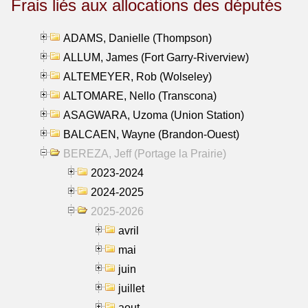
Frais liés aux allocations des députés
ADAMS, Danielle (Thompson)
ALLUM, James (Fort Garry-Riverview)
ALTEMEYER, Rob (Wolseley)
ALTOMARE, Nello (Transcona)
ASAGWARA, Uzoma (Union Station)
BALCAEN, Wayne (Brandon-Ouest)
BEREZA, Jeff (Portage la Prairie)
2023-2024
2024-2025
2025-2026
avril
mai
juin
juillet
aout