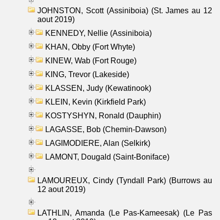
JOHNSTON, Scott (Assiniboia) (St. James au 12
aout 2019)
KENNEDY, Nellie (Assiniboia)
KHAN, Obby (Fort Whyte)
KINEW, Wab (Fort Rouge)
KING, Trevor (Lakeside)
KLASSEN, Judy (Kewatinook)
KLEIN, Kevin (Kirkfield Park)
KOSTYSHYN, Ronald (Dauphin)
LAGASSE, Bob (Chemin-Dawson)
LAGIMODIERE, Alan (Selkirk)
LAMONT, Dougald (Saint-Boniface)
LAMOUREUX, Cindy (Tyndall Park) (Burrows au
12 aout 2019)
LATHLIN, Amanda (Le Pas-Kameesak) (Le Pas