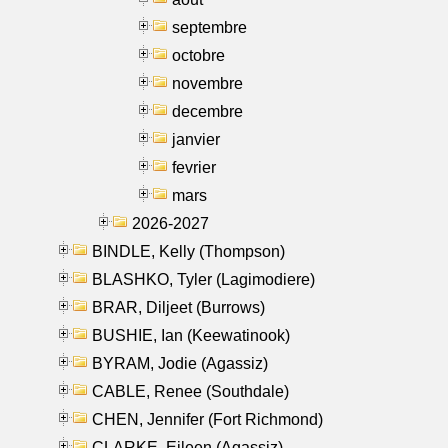
septembre
octobre
novembre
decembre
janvier
fevrier
mars
2026-2027
BINDLE, Kelly (Thompson)
BLASHKO, Tyler (Lagimodiere)
BRAR, Diljeet (Burrows)
BUSHIE, Ian (Keewatinook)
BYRAM, Jodie (Agassiz)
CABLE, Renee (Southdale)
CHEN, Jennifer (Fort Richmond)
CLARKE, Eileen (Agassiz)