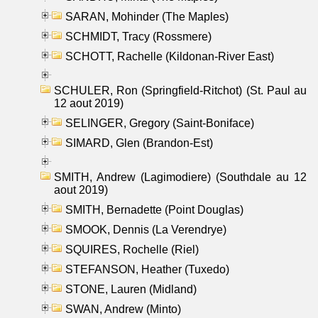
SARAN, Mohinder (The Maples)
SCHMIDT, Tracy (Rossmere)
SCHOTT, Rachelle (Kildonan-River East)
SCHULER, Ron (Springfield-Ritchot) (St. Paul au
12 aout 2019)
SELINGER, Gregory (Saint-Boniface)
SIMARD, Glen (Brandon-Est)
SMITH, Andrew (Lagimodiere) (Southdale au 12
aout 2019)
SMITH, Bernadette (Point Douglas)
SMOOK, Dennis (La Verendrye)
SQUIRES, Rochelle (Riel)
STEFANSON, Heather (Tuxedo)
STONE, Lauren (Midland)
SWAN, Andrew (Minto)