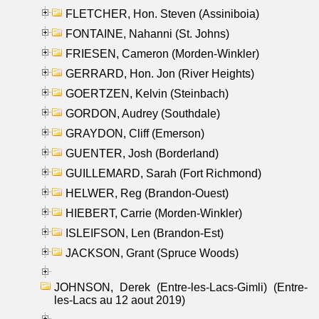
FLETCHER, Hon. Steven (Assiniboia)
FONTAINE, Nahanni (St. Johns)
FRIESEN, Cameron (Morden-Winkler)
GERRARD, Hon. Jon (River Heights)
GOERTZEN, Kelvin (Steinbach)
GORDON, Audrey (Southdale)
GRAYDON, Cliff (Emerson)
GUENTER, Josh (Borderland)
GUILLEMARD, Sarah (Fort Richmond)
HELWER, Reg (Brandon-Ouest)
HIEBERT, Carrie (Morden-Winkler)
ISLEIFSON, Len (Brandon-Est)
JACKSON, Grant (Spruce Woods)
JOHNSON, Derek (Entre-les-Lacs-Gimli) (Entre-
les-Lacs au 12 aout 2019)