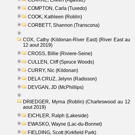
COMPTON, Carla (Tuxedo)
COOK, Kathleen (Roblin)
CORBETT, Shannon (Transcona)
COX, Cathy (Kildonan-River East) (River East au
12 aout 2019)
CROSS, Billie (Riviere-Seine)
CULLEN, Cliff (Spruce Woods)
CURRY, Nic (Kildonan)
DELA CRUZ, Jelynn (Radisson)
DEVGAN, JD (McPhillips)
DRIEDGER, Myrna (Roblin) (Charleswood au 12
aout 2019)
EICHLER, Ralph (Lakeside)
EWASKO, Wayne (Lac-du-Bonnet)
FIELDING, Scott (Kirkfield Park)