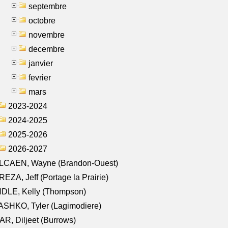
septembre
octobre
novembre
decembre
janvier
fevrier
mars
2023-2024
2024-2025
2025-2026
2026-2027
LCAEN, Wayne (Brandon-Ouest)
EZA, Jeff (Portage la Prairie)
NDLE, Kelly (Thompson)
SHKO, Tyler (Lagimodiere)
R, Diljeet (Burrows)