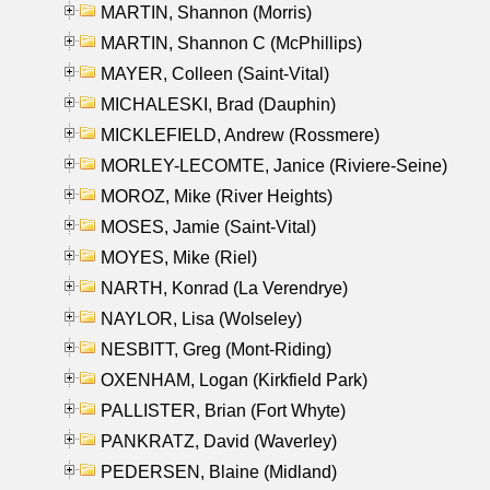
MARTIN, Shannon (Morris)
MARTIN, Shannon C (McPhillips)
MAYER, Colleen (Saint-Vital)
MICHALESKI, Brad (Dauphin)
MICKLEFIELD, Andrew (Rossmere)
MORLEY-LECOMTE, Janice (Riviere-Seine)
MOROZ, Mike (River Heights)
MOSES, Jamie (Saint-Vital)
MOYES, Mike (Riel)
NARTH, Konrad (La Verendrye)
NAYLOR, Lisa (Wolseley)
NESBITT, Greg (Mont-Riding)
OXENHAM, Logan (Kirkfield Park)
PALLISTER, Brian (Fort Whyte)
PANKRATZ, David (Waverley)
PEDERSEN, Blaine (Midland)