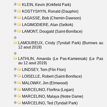
KLEIN, Kevin (Kirkfield Park)
KOSTYSHYN, Ronald (Dauphin)
LAGASSE, Bob (Chemin-Dawson)
LAGIMODIERE, Alan (Selkirk)
LAMONT, Dougald (Saint-Boniface)
LAMOUREUX, Cindy (Tyndall Park) (Burrows au
12 aout 2019)
LATHLIN, Amanda (Le Pas-Kameesak) (Le Pas
au 12 aout 2019)
LINDSEY, Tom (Flin Flon)
LOISELLE, Robert (Saint-Boniface)
MALOWAY, Jim (Elmwood)
MARCELINO, Florfina (Logan)
MARCELINO, Malaya (Notre Dame)
MARCELINO, Ted (Tyndall Park)