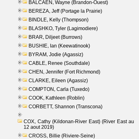
BALCAEN, Wayne (Brandon-Ouest)
BEREZA, Jeff (Portage la Prairie)
BINDLE, Kelly (Thompson)
BLASHKO, Tyler (Lagimodiere)
BRAR, Diljeet (Burrows)
BUSHIE, Ian (Keewatinook)
BYRAM, Jodie (Agassiz)
CABLE, Renee (Southdale)
CHEN, Jennifer (Fort Richmond)
CLARKE, Eileen (Agassiz)
COMPTON, Carla (Tuxedo)
COOK, Kathleen (Roblin)
CORBETT, Shannon (Transcona)
COX, Cathy (Kildonan-River East) (River East au
12 aout 2019)
CROSS, Billie (Riviere-Seine)