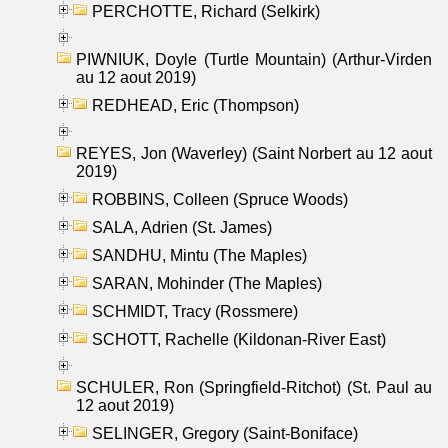
PERCHOTTE, Richard (Selkirk)
PIWNIUK, Doyle (Turtle Mountain) (Arthur-Virden
au 12 aout 2019)
REDHEAD, Eric (Thompson)
REYES, Jon (Waverley) (Saint Norbert au 12 aout
2019)
ROBBINS, Colleen (Spruce Woods)
SALA, Adrien (St. James)
SANDHU, Mintu (The Maples)
SARAN, Mohinder (The Maples)
SCHMIDT, Tracy (Rossmere)
SCHOTT, Rachelle (Kildonan-River East)
SCHULER, Ron (Springfield-Ritchot) (St. Paul au
12 aout 2019)
SELINGER, Gregory (Saint-Boniface)