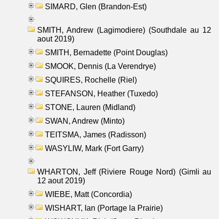
SIMARD, Glen (Brandon-Est)
SMITH, Andrew (Lagimodiere) (Southdale au 12
aout 2019)
SMITH, Bernadette (Point Douglas)
SMOOK, Dennis (La Verendrye)
SQUIRES, Rochelle (Riel)
STEFANSON, Heather (Tuxedo)
STONE, Lauren (Midland)
SWAN, Andrew (Minto)
TEITSMA, James (Radisson)
WASYLIW, Mark (Fort Garry)
WHARTON, Jeff (Riviere Rouge Nord) (Gimli au
12 aout 2019)
WIEBE, Matt (Concordia)
WISHART, Ian (Portage la Prairie)