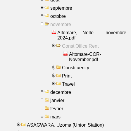
septembre
octobre
novembre
Altomare, Nello - novembre
2024.pdf
Const Office Rent
Altomare-COR-
November.pdf
Constituency
Print
Travel
decembre
janvier
fevrier
mars
ASAGWARA, Uzoma (Union Station)