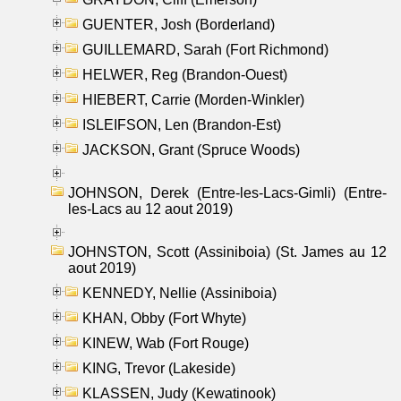
GUENTER, Josh (Borderland)
GUILLEMARD, Sarah (Fort Richmond)
HELWER, Reg (Brandon-Ouest)
HIEBERT, Carrie (Morden-Winkler)
ISLEIFSON, Len (Brandon-Est)
JACKSON, Grant (Spruce Woods)
JOHNSON, Derek (Entre-les-Lacs-Gimli) (Entre-
les-Lacs au 12 aout 2019)
JOHNSTON, Scott (Assiniboia) (St. James au 12
aout 2019)
KENNEDY, Nellie (Assiniboia)
KHAN, Obby (Fort Whyte)
KINEW, Wab (Fort Rouge)
KING, Trevor (Lakeside)
KLASSEN, Judy (Kewatinook)