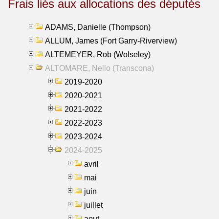
Frais liés aux allocations des députés
ADAMS, Danielle (Thompson)
ALLUM, James (Fort Garry-Riverview)
ALTEMEYER, Rob (Wolseley)
ALTOMARE, Nello (Transcona)
2019-2020
2020-2021
2021-2022
2022-2023
2023-2024
2024-2025
avril
mai
juin
juillet
aout