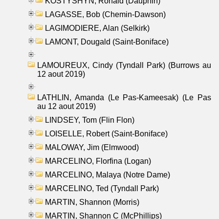
KOSTYSHYN, Ronald (Dauphin)
LAGASSE, Bob (Chemin-Dawson)
LAGIMODIERE, Alan (Selkirk)
LAMONT, Dougald (Saint-Boniface)
LAMOUREUX, Cindy (Tyndall Park) (Burrows au
12 aout 2019)
LATHLIN, Amanda (Le Pas-Kameesak) (Le Pas
au 12 aout 2019)
LINDSEY, Tom (Flin Flon)
LOISELLE, Robert (Saint-Boniface)
MALOWAY, Jim (Elmwood)
MARCELINO, Florfina (Logan)
MARCELINO, Malaya (Notre Dame)
MARCELINO, Ted (Tyndall Park)
MARTIN, Shannon (Morris)
MARTIN, Shannon C (McPhillips)