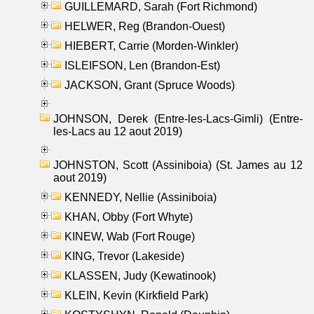
GUILLEMARD, Sarah (Fort Richmond)
HELWER, Reg (Brandon-Ouest)
HIEBERT, Carrie (Morden-Winkler)
ISLEIFSON, Len (Brandon-Est)
JACKSON, Grant (Spruce Woods)
JOHNSON, Derek (Entre-les-Lacs-Gimli) (Entre-
les-Lacs au 12 aout 2019)
JOHNSTON, Scott (Assiniboia) (St. James au 12
aout 2019)
KENNEDY, Nellie (Assiniboia)
KHAN, Obby (Fort Whyte)
KINEW, Wab (Fort Rouge)
KING, Trevor (Lakeside)
KLASSEN, Judy (Kewatinook)
KLEIN, Kevin (Kirkfield Park)