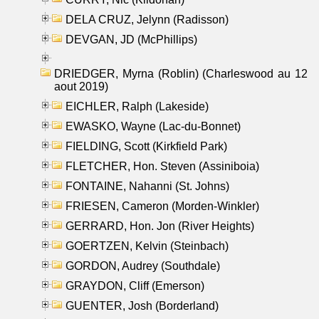
DELA CRUZ, Jelynn (Radisson)
DEVGAN, JD (McPhillips)
DRIEDGER, Myrna (Roblin) (Charleswood au 12
aout 2019)
EICHLER, Ralph (Lakeside)
EWASKO, Wayne (Lac-du-Bonnet)
FIELDING, Scott (Kirkfield Park)
FLETCHER, Hon. Steven (Assiniboia)
FONTAINE, Nahanni (St. Johns)
FRIESEN, Cameron (Morden-Winkler)
GERRARD, Hon. Jon (River Heights)
GOERTZEN, Kelvin (Steinbach)
GORDON, Audrey (Southdale)
GRAYDON, Cliff (Emerson)
GUENTER, Josh (Borderland)