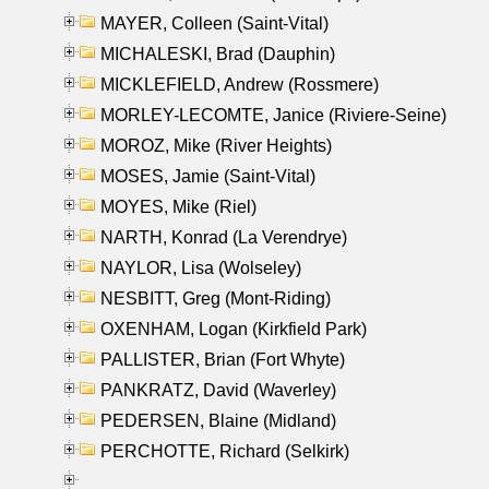
MAYER, Colleen (Saint-Vital)
MICHALESKI, Brad (Dauphin)
MICKLEFIELD, Andrew (Rossmere)
MORLEY-LECOMTE, Janice (Riviere-Seine)
MOROZ, Mike (River Heights)
MOSES, Jamie (Saint-Vital)
MOYES, Mike (Riel)
NARTH, Konrad (La Verendrye)
NAYLOR, Lisa (Wolseley)
NESBITT, Greg (Mont-Riding)
OXENHAM, Logan (Kirkfield Park)
PALLISTER, Brian (Fort Whyte)
PANKRATZ, David (Waverley)
PEDERSEN, Blaine (Midland)
PERCHOTTE, Richard (Selkirk)