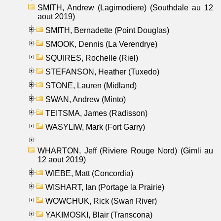
SMITH, Andrew (Lagimodiere) (Southdale au 12
aout 2019)
SMITH, Bernadette (Point Douglas)
SMOOK, Dennis (La Verendrye)
SQUIRES, Rochelle (Riel)
STEFANSON, Heather (Tuxedo)
STONE, Lauren (Midland)
SWAN, Andrew (Minto)
TEITSMA, James (Radisson)
WASYLIW, Mark (Fort Garry)
WHARTON, Jeff (Riviere Rouge Nord) (Gimli au
12 aout 2019)
WIEBE, Matt (Concordia)
WISHART, Ian (Portage la Prairie)
WOWCHUK, Rick (Swan River)
YAKIMOSKI, Blair (Transcona)