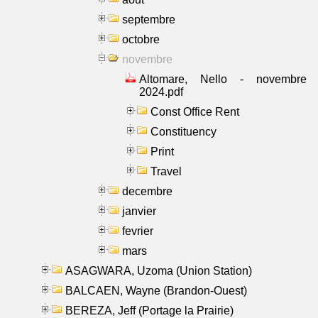
septembre
octobre
novembre
Altomare, Nello - novembre
2024.pdf
Const Office Rent
Constituency
Print
Travel
decembre
janvier
fevrier
mars
ASAGWARA, Uzoma (Union Station)
BALCAEN, Wayne (Brandon-Ouest)
BEREZA, Jeff (Portage la Prairie)