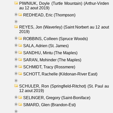
PIWNIUK, Doyle (Turtle Mountain) (Arthur-Virden
au 12 aout 2019)
REDHEAD, Eric (Thompson)
REYES, Jon (Waverley) (Saint Norbert au 12 aout
2019)
ROBBINS, Colleen (Spruce Woods)
SALA, Adrien (St. James)
SANDHU, Mintu (The Maples)
SARAN, Mohinder (The Maples)
SCHMIDT, Tracy (Rossmere)
SCHOTT, Rachelle (Kildonan-River East)
SCHULER, Ron (Springfield-Ritchot) (St. Paul au
12 aout 2019)
SELINGER, Gregory (Saint-Boniface)
SIMARD, Glen (Brandon-Est)