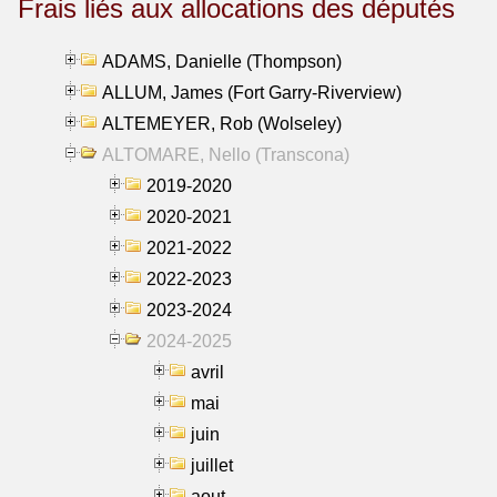
Frais liés aux allocations des députés
ADAMS, Danielle (Thompson)
ALLUM, James (Fort Garry-Riverview)
ALTEMEYER, Rob (Wolseley)
ALTOMARE, Nello (Transcona)
2019-2020
2020-2021
2021-2022
2022-2023
2023-2024
2024-2025
avril
mai
juin
juillet
aout