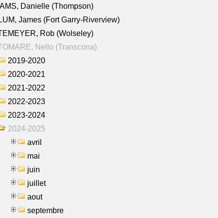
AMS, Danielle (Thompson)
UM, James (Fort Garry-Riverview)
TEMEYER, Rob (Wolseley)
TOMARE, Nello (Transcona)
2019-2020
2020-2021
2021-2022
2022-2023
2023-2024
2024-2025
avril
mai
juin
juillet
aout
septembre