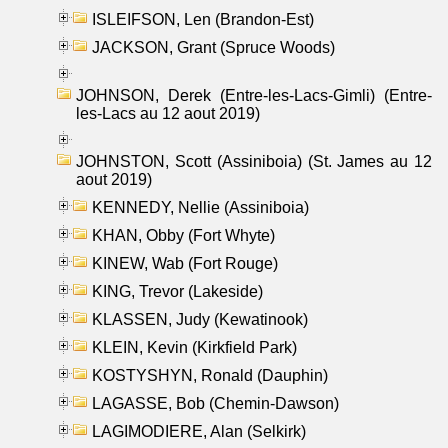
ISLEIFSON, Len (Brandon-Est)
JACKSON, Grant (Spruce Woods)
JOHNSON, Derek (Entre-les-Lacs-Gimli) (Entre-
les-Lacs au 12 aout 2019)
JOHNSTON, Scott (Assiniboia) (St. James au 12
aout 2019)
KENNEDY, Nellie (Assiniboia)
KHAN, Obby (Fort Whyte)
KINEW, Wab (Fort Rouge)
KING, Trevor (Lakeside)
KLASSEN, Judy (Kewatinook)
KLEIN, Kevin (Kirkfield Park)
KOSTYSHYN, Ronald (Dauphin)
LAGASSE, Bob (Chemin-Dawson)
LAGIMODIERE, Alan (Selkirk)