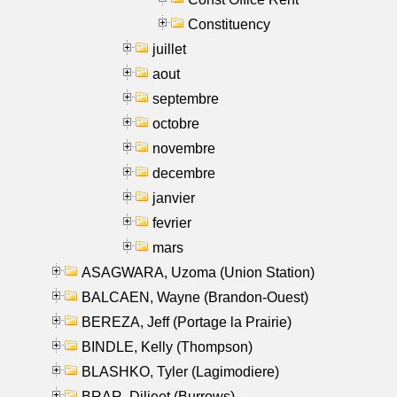
Constituency
juillet
aout
septembre
octobre
novembre
decembre
janvier
fevrier
mars
ASAGWARA, Uzoma (Union Station)
BALCAEN, Wayne (Brandon-Ouest)
BEREZA, Jeff (Portage la Prairie)
BINDLE, Kelly (Thompson)
BLASHKO, Tyler (Lagimodiere)
BRAR, Diljeet (Burrows)