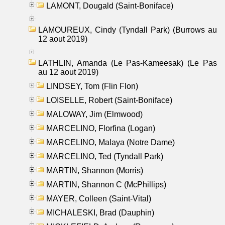
LAMONT, Dougald (Saint-Boniface)
LAMOUREUX, Cindy (Tyndall Park) (Burrows au
12 aout 2019)
LATHLIN, Amanda (Le Pas-Kameesak) (Le Pas
au 12 aout 2019)
LINDSEY, Tom (Flin Flon)
LOISELLE, Robert (Saint-Boniface)
MALOWAY, Jim (Elmwood)
MARCELINO, Florfina (Logan)
MARCELINO, Malaya (Notre Dame)
MARCELINO, Ted (Tyndall Park)
MARTIN, Shannon (Morris)
MARTIN, Shannon C (McPhillips)
MAYER, Colleen (Saint-Vital)
MICHALESKI, Brad (Dauphin)