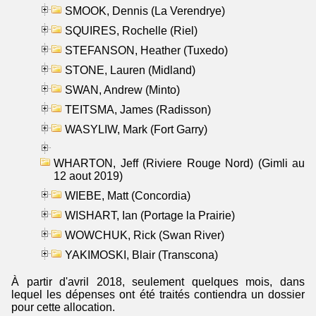
SMOOK, Dennis (La Verendrye)
SQUIRES, Rochelle (Riel)
STEFANSON, Heather (Tuxedo)
STONE, Lauren (Midland)
SWAN, Andrew (Minto)
TEITSMA, James (Radisson)
WASYLIW, Mark (Fort Garry)
WHARTON, Jeff (Riviere Rouge Nord) (Gimli au
12 aout 2019)
WIEBE, Matt (Concordia)
WISHART, Ian (Portage la Prairie)
WOWCHUK, Rick (Swan River)
YAKIMOSKI, Blair (Transcona)
À partir d'avril 2018, seulement quelques mois, dans
lequel les dépenses ont été traités contiendra un dossier
pour cette allocation.