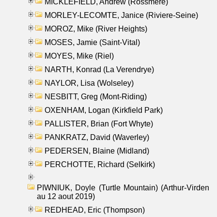
MICKLEFIELD, Andrew (Rossmere)
MORLEY-LECOMTE, Janice (Riviere-Seine)
MOROZ, Mike (River Heights)
MOSES, Jamie (Saint-Vital)
MOYES, Mike (Riel)
NARTH, Konrad (La Verendrye)
NAYLOR, Lisa (Wolseley)
NESBITT, Greg (Mont-Riding)
OXENHAM, Logan (Kirkfield Park)
PALLISTER, Brian (Fort Whyte)
PANKRATZ, David (Waverley)
PEDERSEN, Blaine (Midland)
PERCHOTTE, Richard (Selkirk)
PIWNIUK, Doyle (Turtle Mountain) (Arthur-Virden
au 12 aout 2019)
REDHEAD, Eric (Thompson)