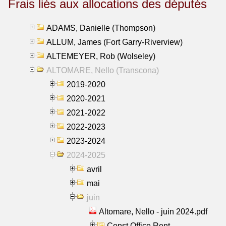
Frais liés aux allocations des députés
ADAMS, Danielle (Thompson)
ALLUM, James (Fort Garry-Riverview)
ALTEMEYER, Rob (Wolseley)
ALTOMARE, Nello (Transcona)
2019-2020
2020-2021
2021-2022
2022-2023
2023-2024
2024-2025
avril
mai
juin
Altomare, Nello - juin 2024.pdf
Const Office Rent