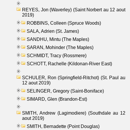
REYES, Jon (Waverley) (Saint Norbert au 12 aout
2019)
ROBBINS, Colleen (Spruce Woods)
SALA, Adrien (St. James)
SANDHU, Mintu (The Maples)
SARAN, Mohinder (The Maples)
SCHMIDT, Tracy (Rossmere)
SCHOTT, Rachelle (Kildonan-River East)
SCHULER, Ron (Springfield-Ritchot) (St. Paul au
12 aout 2019)
SELINGER, Gregory (Saint-Boniface)
SIMARD, Glen (Brandon-Est)
SMITH, Andrew (Lagimodiere) (Southdale au 12
aout 2019)
SMITH, Bernadette (Point Douglas)