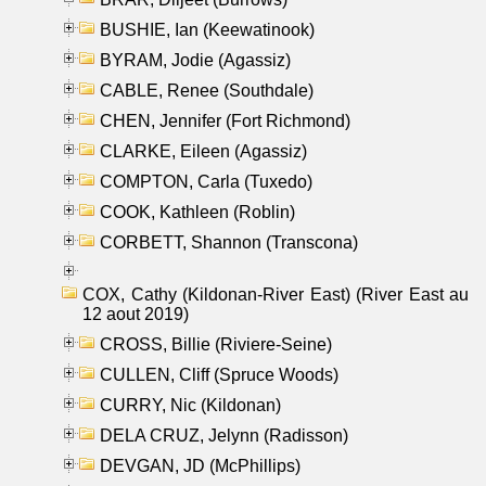
BUSHIE, Ian (Keewatinook)
BYRAM, Jodie (Agassiz)
CABLE, Renee (Southdale)
CHEN, Jennifer (Fort Richmond)
CLARKE, Eileen (Agassiz)
COMPTON, Carla (Tuxedo)
COOK, Kathleen (Roblin)
CORBETT, Shannon (Transcona)
COX, Cathy (Kildonan-River East) (River East au
12 aout 2019)
CROSS, Billie (Riviere-Seine)
CULLEN, Cliff (Spruce Woods)
CURRY, Nic (Kildonan)
DELA CRUZ, Jelynn (Radisson)
DEVGAN, JD (McPhillips)