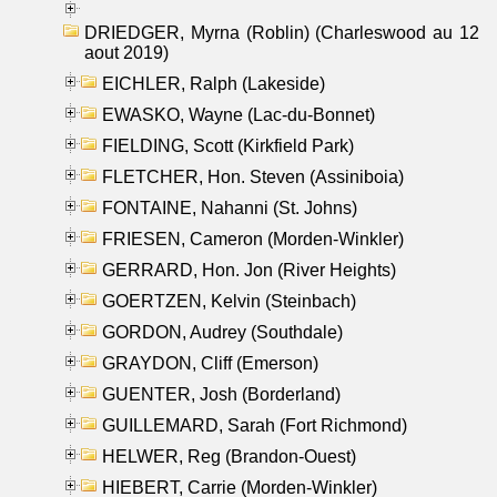
DRIEDGER, Myrna (Roblin) (Charleswood au 12
aout 2019)
EICHLER, Ralph (Lakeside)
EWASKO, Wayne (Lac-du-Bonnet)
FIELDING, Scott (Kirkfield Park)
FLETCHER, Hon. Steven (Assiniboia)
FONTAINE, Nahanni (St. Johns)
FRIESEN, Cameron (Morden-Winkler)
GERRARD, Hon. Jon (River Heights)
GOERTZEN, Kelvin (Steinbach)
GORDON, Audrey (Southdale)
GRAYDON, Cliff (Emerson)
GUENTER, Josh (Borderland)
GUILLEMARD, Sarah (Fort Richmond)
HELWER, Reg (Brandon-Ouest)
HIEBERT, Carrie (Morden-Winkler)