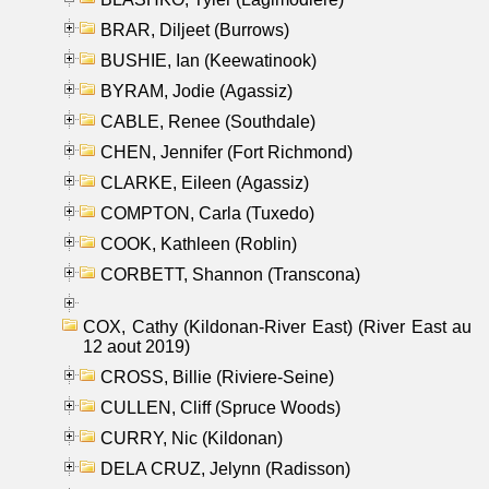
BRAR, Diljeet (Burrows)
BUSHIE, Ian (Keewatinook)
BYRAM, Jodie (Agassiz)
CABLE, Renee (Southdale)
CHEN, Jennifer (Fort Richmond)
CLARKE, Eileen (Agassiz)
COMPTON, Carla (Tuxedo)
COOK, Kathleen (Roblin)
CORBETT, Shannon (Transcona)
COX, Cathy (Kildonan-River East) (River East au
12 aout 2019)
CROSS, Billie (Riviere-Seine)
CULLEN, Cliff (Spruce Woods)
CURRY, Nic (Kildonan)
DELA CRUZ, Jelynn (Radisson)