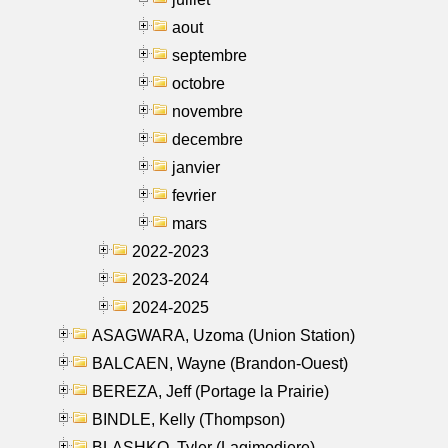
aout
septembre
octobre
novembre
decembre
janvier
fevrier
mars
2022-2023
2023-2024
2024-2025
ASAGWARA, Uzoma (Union Station)
BALCAEN, Wayne (Brandon-Ouest)
BEREZA, Jeff (Portage la Prairie)
BINDLE, Kelly (Thompson)
BLASHKO, Tyler (Lagimodiere)