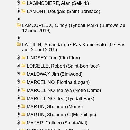
LAGIMODIERE, Alan (Selkirk)
LAMONT, Dougald (Saint-Boniface)
LAMOUREUX, Cindy (Tyndall Park) (Burrows au
12 aout 2019)
LATHLIN, Amanda (Le Pas-Kameesak) (Le Pas
au 12 aout 2019)
LINDSEY, Tom (Flin Flon)
LOISELLE, Robert (Saint-Boniface)
MALOWAY, Jim (Elmwood)
MARCELINO, Florfina (Logan)
MARCELINO, Malaya (Notre Dame)
MARCELINO, Ted (Tyndall Park)
MARTIN, Shannon (Morris)
MARTIN, Shannon C (McPhillips)
MAYER, Colleen (Saint-Vital)