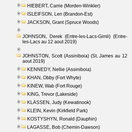
HIEBERT, Carrie (Morden-Winkler)
ISLEIFSON, Len (Brandon-Est)
JACKSON, Grant (Spruce Woods)
JOHNSON, Derek (Entre-les-Lacs-Gimli) (Entre-
les-Lacs au 12 aout 2019)
JOHNSTON, Scott (Assiniboia) (St. James au 12
aout 2019)
KENNEDY, Nellie (Assiniboia)
KHAN, Obby (Fort Whyte)
KINEW, Wab (Fort Rouge)
KING, Trevor (Lakeside)
KLASSEN, Judy (Kewatinook)
KLEIN, Kevin (Kirkfield Park)
KOSTYSHYN, Ronald (Dauphin)
LAGASSE, Bob (Chemin-Dawson)