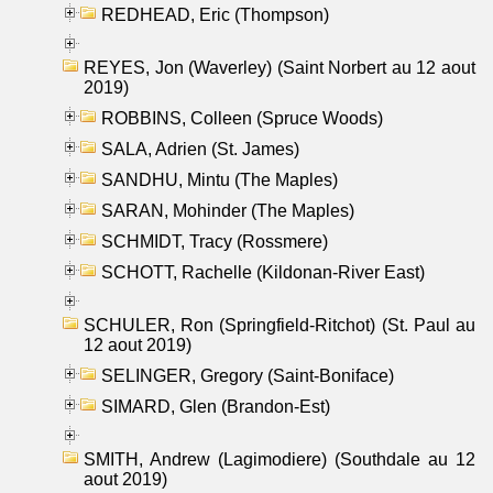
REDHEAD, Eric (Thompson)
REYES, Jon (Waverley) (Saint Norbert au 12 aout
2019)
ROBBINS, Colleen (Spruce Woods)
SALA, Adrien (St. James)
SANDHU, Mintu (The Maples)
SARAN, Mohinder (The Maples)
SCHMIDT, Tracy (Rossmere)
SCHOTT, Rachelle (Kildonan-River East)
SCHULER, Ron (Springfield-Ritchot) (St. Paul au
12 aout 2019)
SELINGER, Gregory (Saint-Boniface)
SIMARD, Glen (Brandon-Est)
SMITH, Andrew (Lagimodiere) (Southdale au 12
aout 2019)