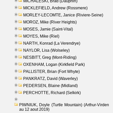
MICHALESKI, Brad (Dauphin)
MICKLEFIELD, Andrew (Rossmere)
MORLEY-LECOMTE, Janice (Riviere-Seine)
MOROZ, Mike (River Heights)
MOSES, Jamie (Saint-Vital)
MOYES, Mike (Riel)
NARTH, Konrad (La Verendrye)
NAYLOR, Lisa (Wolseley)
NESBITT, Greg (Mont-Riding)
OXENHAM, Logan (Kirkfield Park)
PALLISTER, Brian (Fort Whyte)
PANKRATZ, David (Waverley)
PEDERSEN, Blaine (Midland)
PERCHOTTE, Richard (Selkirk)
PIWNIUK, Doyle (Turtle Mountain) (Arthur-Virden
au 12 aout 2019)