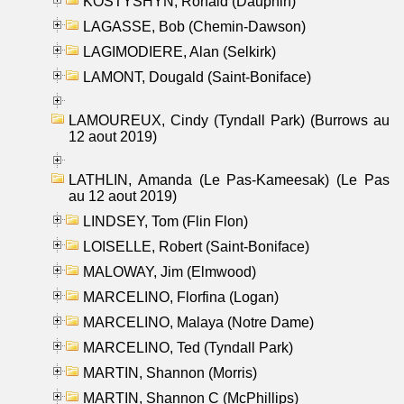
KOSTYSHYN, Ronald (Dauphin)
LAGASSE, Bob (Chemin-Dawson)
LAGIMODIERE, Alan (Selkirk)
LAMONT, Dougald (Saint-Boniface)
LAMOUREUX, Cindy (Tyndall Park) (Burrows au
12 aout 2019)
LATHLIN, Amanda (Le Pas-Kameesak) (Le Pas
au 12 aout 2019)
LINDSEY, Tom (Flin Flon)
LOISELLE, Robert (Saint-Boniface)
MALOWAY, Jim (Elmwood)
MARCELINO, Florfina (Logan)
MARCELINO, Malaya (Notre Dame)
MARCELINO, Ted (Tyndall Park)
MARTIN, Shannon (Morris)
MARTIN, Shannon C (McPhillips)