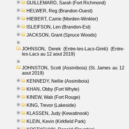
GUILLEMARD, Sarah (Fort Richmond)
HELWER, Reg (Brandon-Ouest)
HIEBERT, Carrie (Morden-Winkler)
ISLEIFSON, Len (Brandon-Est)
JACKSON, Grant (Spruce Woods)
JOHNSON, Derek (Entre-les-Lacs-Gimli) (Entre-
les-Lacs au 12 aout 2019)
JOHNSTON, Scott (Assiniboia) (St. James au 12
aout 2019)
KENNEDY, Nellie (Assiniboia)
KHAN, Obby (Fort Whyte)
KINEW, Wab (Fort Rouge)
KING, Trevor (Lakeside)
KLASSEN, Judy (Kewatinook)
KLEIN, Kevin (Kirkfield Park)