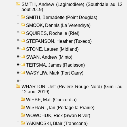
SMITH, Andrew (Lagimodiere) (Southdale au 12
aout 2019)
SMITH, Bernadette (Point Douglas)
SMOOK, Dennis (La Verendrye)
SQUIRES, Rochelle (Riel)
STEFANSON, Heather (Tuxedo)
STONE, Lauren (Midland)
SWAN, Andrew (Minto)
TEITSMA, James (Radisson)
WASYLIW, Mark (Fort Garry)
WHARTON, Jeff (Riviere Rouge Nord) (Gimli au
12 aout 2019)
WIEBE, Matt (Concordia)
WISHART, Ian (Portage la Prairie)
WOWCHUK, Rick (Swan River)
YAKIMOSKI, Blair (Transcona)