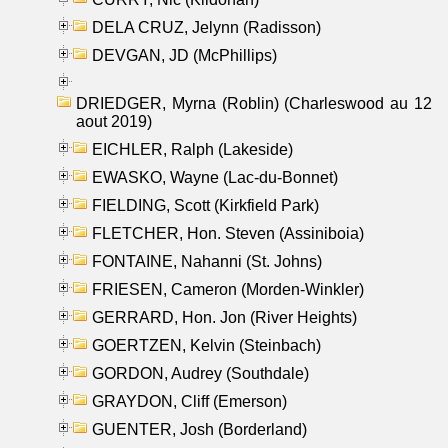
DELA CRUZ, Jelynn (Radisson)
DEVGAN, JD (McPhillips)
DRIEDGER, Myrna (Roblin) (Charleswood au 12
aout 2019)
EICHLER, Ralph (Lakeside)
EWASKO, Wayne (Lac-du-Bonnet)
FIELDING, Scott (Kirkfield Park)
FLETCHER, Hon. Steven (Assiniboia)
FONTAINE, Nahanni (St. Johns)
FRIESEN, Cameron (Morden-Winkler)
GERRARD, Hon. Jon (River Heights)
GOERTZEN, Kelvin (Steinbach)
GORDON, Audrey (Southdale)
GRAYDON, Cliff (Emerson)
GUENTER, Josh (Borderland)