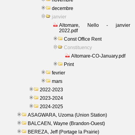
decembre
janvier
Altomare, Nello - janvier
2022.pdf
Const Office Rent
Constituency
Altomare-CO-January.pdf
Print
fevrier
mars
2022-2023
2023-2024
2024-2025
ASAGWARA, Uzoma (Union Station)
BALCAEN, Wayne (Brandon-Ouest)
BEREZA, Jeff (Portage la Prairie)