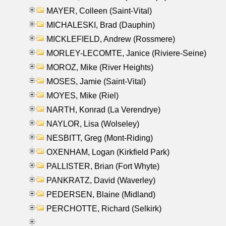
MAYER, Colleen (Saint-Vital)
MICHALESKI, Brad (Dauphin)
MICKLEFIELD, Andrew (Rossmere)
MORLEY-LECOMTE, Janice (Riviere-Seine)
MOROZ, Mike (River Heights)
MOSES, Jamie (Saint-Vital)
MOYES, Mike (Riel)
NARTH, Konrad (La Verendrye)
NAYLOR, Lisa (Wolseley)
NESBITT, Greg (Mont-Riding)
OXENHAM, Logan (Kirkfield Park)
PALLISTER, Brian (Fort Whyte)
PANKRATZ, David (Waverley)
PEDERSEN, Blaine (Midland)
PERCHOTTE, Richard (Selkirk)