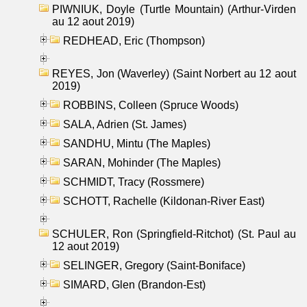
PIWNIUK, Doyle (Turtle Mountain) (Arthur-Virden
au 12 aout 2019)
REDHEAD, Eric (Thompson)
REYES, Jon (Waverley) (Saint Norbert au 12 aout
2019)
ROBBINS, Colleen (Spruce Woods)
SALA, Adrien (St. James)
SANDHU, Mintu (The Maples)
SARAN, Mohinder (The Maples)
SCHMIDT, Tracy (Rossmere)
SCHOTT, Rachelle (Kildonan-River East)
SCHULER, Ron (Springfield-Ritchot) (St. Paul au
12 aout 2019)
SELINGER, Gregory (Saint-Boniface)
SIMARD, Glen (Brandon-Est)