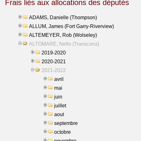
Frais liés aux allocations des députés
ADAMS, Danielle (Thompson)
ALLUM, James (Fort Garry-Riverview)
ALTEMEYER, Rob (Wolseley)
ALTOMARE, Nello (Transcona)
2019-2020
2020-2021
2021-2022
avril
mai
juin
juillet
aout
septembre
octobre
novembre