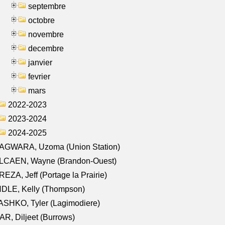
septembre
octobre
novembre
decembre
janvier
fevrier
mars
2022-2023
2023-2024
2024-2025
AGWARA, Uzoma (Union Station)
LCAEN, Wayne (Brandon-Ouest)
EZA, Jeff (Portage la Prairie)
NDLE, Kelly (Thompson)
SHKO, Tyler (Lagimodiere)
R, Diljeet (Burrows)