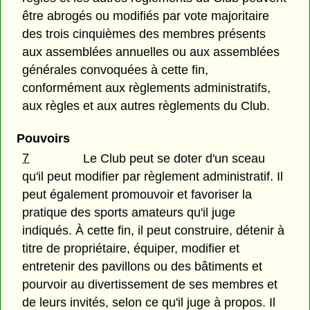
être abrogés ou modifiés par vote majoritaire
des trois cinquièmes des membres présents
aux assemblées annuelles ou aux assemblées
générales convoquées à cette fin,
conformément aux règlements administratifs,
aux règles et aux autres règlements du Club.
Pouvoirs
7
Le Club peut se doter d'un sceau
qu'il peut modifier par règlement administratif. Il
peut également promouvoir et favoriser la
pratique des sports amateurs qu'il juge
indiqués. À cette fin, il peut construire, détenir à
titre de propriétaire, équiper, modifier et
entretenir des pavillons ou des bâtiments et
pourvoir au divertissement de ses membres et
de leurs invités, selon ce qu'il juge à propos. Il