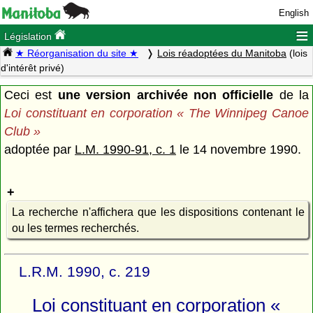
English
≡
Législation
★ Réorganisation du site ★
Lois réadoptées du Manitoba
(lois
d'intérêt privé)
Ceci est
une version archivée non officielle
de la
Loi constituant en corporation « The Winnipeg Canoe
Club »
adoptée par
L.M. 1990-91, c. 1
le 14 novembre 1990.
La recherche n'affichera que les dispositions contenant le
ou les termes recherchés.
L.R.M. 1990, c. 219
Loi constituant en corporation «