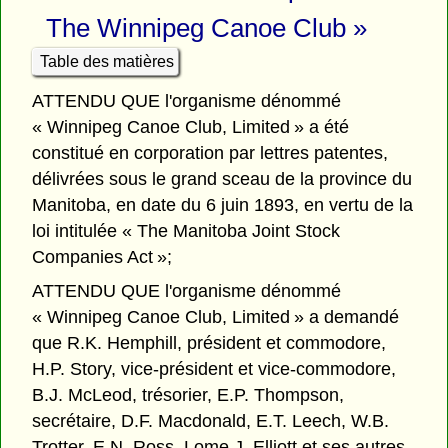
The Winnipeg Canoe Club »
Table des matières
ATTENDU QUE l'organisme dénommé
« Winnipeg Canoe Club, Limited » a été
constitué en corporation par lettres patentes,
délivrées sous le grand sceau de la province du
Manitoba, en date du 6 juin 1893, en vertu de la
loi intitulée « The Manitoba Joint Stock
Companies Act »;
ATTENDU QUE l'organisme dénommé
« Winnipeg Canoe Club, Limited » a demandé
que R.K. Hemphill, président et commodore,
H.P. Story, vice-président et vice-commodore,
B.J. McLeod, trésorier, E.P. Thompson,
secrétaire, D.F. Macdonald, E.T. Leech, W.B.
Trotter, E.N. Ross, Lome J. Elliott et ses autres