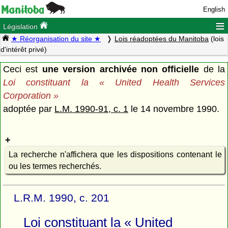
English
≡
Législation
★ Réorganisation du site ★
Lois réadoptées du Manitoba
(lois
d'intérêt privé)
Ceci est
une version archivée non officielle
de la
Loi constituant la « United Health Services
Corporation »
adoptée par
L.M. 1990-91, c. 1
le 14 novembre 1990.
La recherche n'affichera que les dispositions contenant le
ou les termes recherchés.
L.R.M. 1990, c. 201
Loi constituant la « United