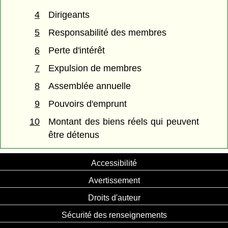
4
Dirigeants
5
Responsabilité des membres
6
Perte d'intérêt
7
Expulsion de membres
8
Assemblée annuelle
9
Pouvoirs d'emprunt
10
Montant des biens réels qui peuvent
être détenus
Accessibilité
Avertissement
Droits d'auteur
Sécurité des renseignements