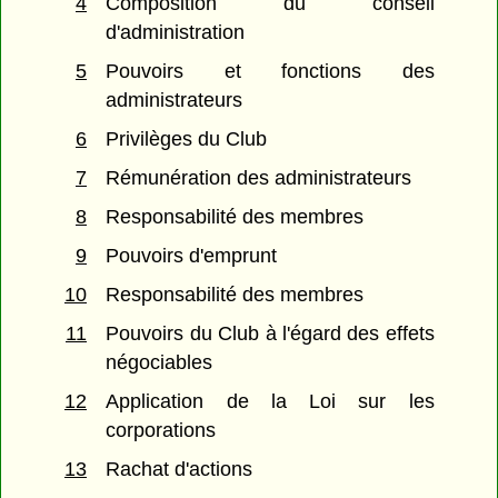
4
Composition du conseil
d'administration
5
Pouvoirs et fonctions des
administrateurs
6
Privilèges du Club
7
Rémunération des administrateurs
8
Responsabilité des membres
9
Pouvoirs d'emprunt
10
Responsabilité des membres
11
Pouvoirs du Club à l'égard des effets
négociables
12
Application de la Loi sur les
corporations
13
Rachat d'actions