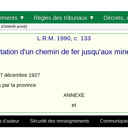
Décrets, 
ements ▼
Règles des tribunaux ▼
 d'intérêt privé)
L.R.M. 1990, c. 133
oitation d'un chemin de fer jusqu'aux min
u 17 décembre 1927
par la province
ANNEXE
et
s d'auteur
Sécurité des renseignements
Communiquer