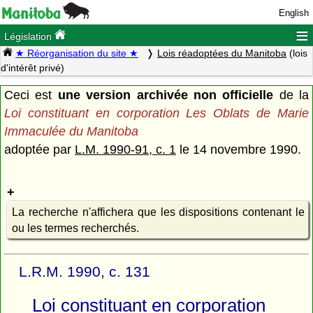
English
≡
Législation
★ Réorganisation du site ★
Lois réadoptées du Manitoba
(lois
d'intérêt privé)
Ceci est
une version archivée non officielle
de la
Loi constituant en corporation Les Oblats de Marie
Immaculée du Manitoba
adoptée par
L.M. 1990-91, c. 1
le 14 novembre 1990.
La recherche n'affichera que les dispositions contenant le
ou les termes recherchés.
L.R.M. 1990, c. 131
Loi constituant en corporation