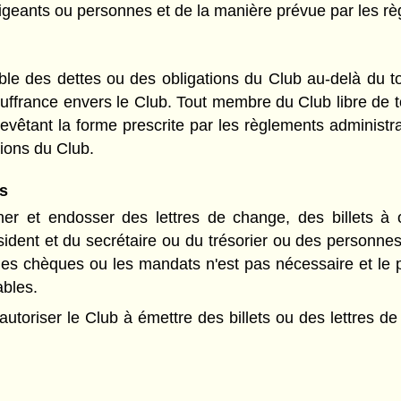
rigeants ou personnes et de la manière prévue par les rè
 des dettes ou des obligations du Club au-delà du tota
france envers le Club. Tout membre du Club libre de toute
evêtant la forme prescrite par les règlements administrat
tions du Club.
s
signer et endosser des lettres de change, des billets
ésident et du secrétaire ou du trésorier ou des personn
, les chèques ou les mandats n'est pas nécessaire et le pr
bles.
d'autoriser le Club à émettre des billets ou des lettres 