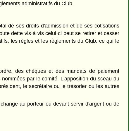
glements administratifs du Club.
l de ses droits d'admission et de ses cotisations
 dette vis-à-vis celui-ci peut se retirer et cesser
ifs, les règles et les règlements du Club, ce qui le
 à ordre, des chèques et des mandats de paiement
es nommées par le comité. L'apposition du sceau du
ésident, le secrétaire ou le trésorier ou les autres
de change au porteur ou devant servir d'argent ou de