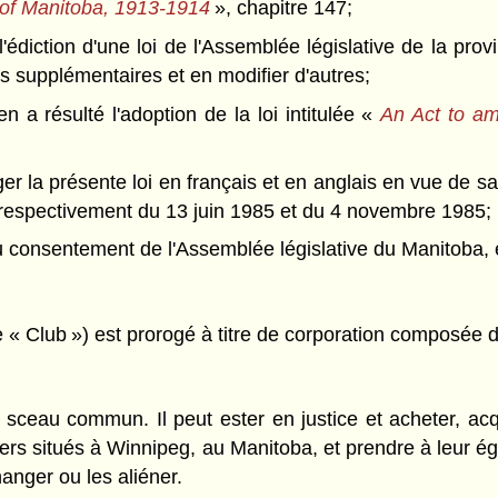
 of Manitoba, 1913-1914
», chapitre 147;
tion d'une loi de l'Assemblée législative de la provin
rs supplémentaires et en modifier d'autres;
 résulté l'adoption de la loi intitulée «
An Act to am
er la présente loi en français et en anglais en vue de 
espectivement du 13 juin 1985 et du 4 novembre 1985;
nsentement de l'Assemblée législative du Manitoba, é
e « Club ») est prorogé à titre de corporation composé
sceau commun. Il peut ester en justice et acheter, acqué
liers situés à Winnipeg, au Manitoba, et prendre à leur é
anger ou les aliéner.