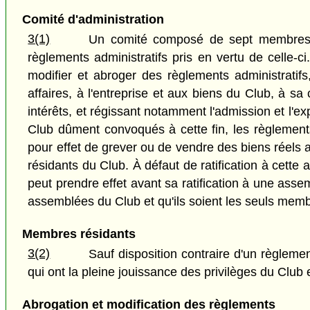
Comité d'administration
3(1)
Un comité composé de sept membres rés
règlements administratifs pris en vertu de celle-ci
modifier et abroger des règlements administratifs
affaires, à l'entreprise et aux biens du Club, à sa
intérêts, et régissant notamment l'admission et l'
Club dûment convoqués à cette fin, les règlements 
pour effet de grever ou de vendre des biens réel
résidants du Club. À défaut de ratification à cett
peut prendre effet avant sa ratification à une ass
assemblées du Club et qu'ils soient les seuls membr
Membres résidants
3(2)
Sauf disposition contraire d'un règleme
qui ont la pleine jouissance des privilèges du Clu
Abrogation et modification des règlements