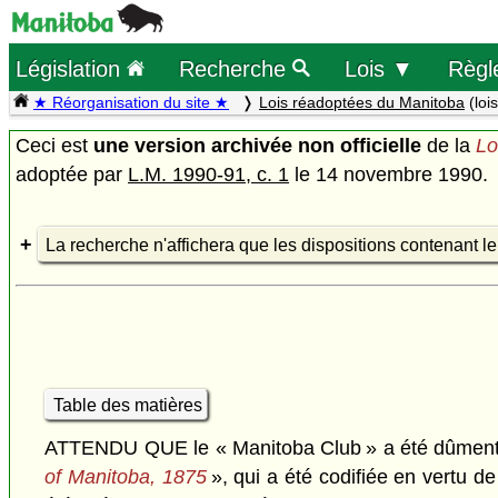
Législation
Recherche
Lois ▼
Règl
★ Réorganisation du site ★
Lois réadoptées du Manitoba
(lois
Ceci est
une version archivée non officielle
de la
Lo
adoptée par
L.M. 1990-91, c. 1
le 14 novembre 1990.
La recherche n'affichera que les dispositions contenant l
Table des matières
ATTENDU QUE le « Manitoba Club » a été dûment con
of Manitoba, 1875
», qui a été codifiée en vertu de 