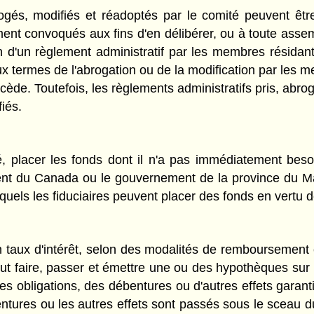
brogés, modifiés et réadoptés par le comité peuvent ê
ent convoqués aux fins d'en délibérer, ou à toute ass
n d'un règlement administratif par les membres résida
x termes de l'abrogation ou de la modification par les
de. Toutefois, les règlements administratifs pris, abro
fiés.
é, placer les fonds dont il n'a pas immédiatement beso
ent du Canada ou le gouvernement de la province du Ma
quels les fiduciaires peuvent placer des fonds en vertu 
 taux d'intérêt, selon des modalités de remboursement e
peut faire, passer et émettre une ou des hypothèques sur 
s obligations, des débentures ou d'autres effets garant
entures ou les autres effets sont passés sous le sceau du