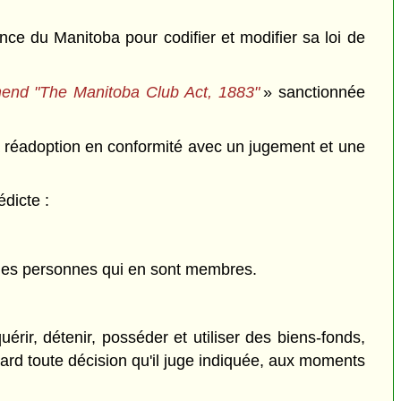
ce du Manitoba pour codifier et modifier sa loi de
end "The Manitoba Club Act, 1883"
» sanctionnée
sa réadoption en conformité avec un jugement et une
dicte :
e des personnes qui en sont membres.
rir, détenir, posséder et utiliser des biens-fonds,
gard toute décision qu'il juge indiquée, aux moments