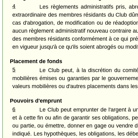
4
Les règlements administratifs pris, a
extraordinaire des membres résidants du Club dûm
cas d'abrogation, de modification ou de réadoptio
aucun règlement administratif nouveau contraire au
des membres résidants conformément à ce qui précè
en vigueur jusqu'à ce qu'ils soient abrogés ou modi
Placement de fonds
5
Le Club peut, à la discrétion du comit
mobilières émises ou garanties par le gouvernem
valeurs mobilières ou d'autres placements dans les
Pouvoirs d'emprunt
6
Le Club peut emprunter de l'argent à un
et à cette fin ou afin de garantir ses obligations, 
ou partie, ou émettre, donner en gage ou vendre de
indiqué. Les hypothèques, les obligations, les déb