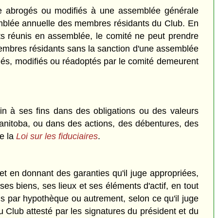
tre abrogés ou modifiés à une assemblée générale
emblée annuelle des membres résidants du Club. En
nts réunis en assemblée, le comité ne peut prendre
 membres résidants sans la sanction d'une assemblée
gés, modifiés ou réadoptés par le comité demeurent
in à ses fins dans des obligations ou des valeurs
nitoba, ou dans des actions, des débentures, des
de la
Loi sur les fiduciaires
.
t en donnant des garanties qu'il juge appropriées,
ses biens, ses lieux et ses éléments d'actif, en tout
is par hypothèque ou autrement, selon ce qu'il juge
 Club attesté par les signatures du président et du