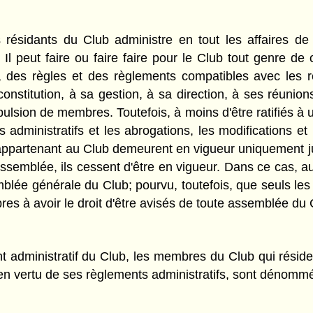
idants du Club administre en tout les affaires de ce
. Il peut faire ou faire faire pour le Club tout genre d
, des règles et des règlements compatibles avec les rè
 constitution, à sa gestion, à sa direction, à ses réuni
expulsion de membres. Toutefois, à moins d'être ratifié
administratifs et les abrogations, les modifications et
s appartenant au Club demeurent en vigueur uniquement 
e assemblée, ils cessent d'être en vigueur. Dans ce cas,
emblée générale du Club; pourvu, toutefois, que seuls le
es à avoir le droit d'être avisés de toute assemblée du 
nt administratif du Club, les membres du Club qui résid
b en vertu de ses règlements administratifs, sont dénom