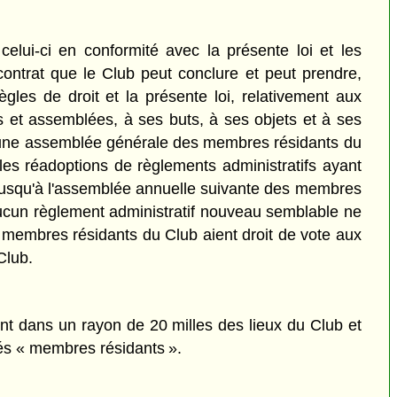
lui-ci en conformité avec la présente loi et les
e contrat que le Club peut conclure et peut prendre,
gles de droit et la présente loi, relativement aux
ons et assemblées, à ses buts, à ses objets et à ses
s à une assemblée générale des membres résidants du
 les réadoptions de règlements administratifs ayant
jusqu'à l'assemblée annuelle suivante des membres
 aucun règlement administratif nouveau semblable ne
s membres résidants du Club aient droit de vote aux
Club.
ent dans un rayon de 20 milles des lieux du Club et
més « membres résidants ».