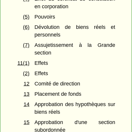
en corporation
(5)
Pouvoirs
(6)
Dévolution de biens réels et
personnels
(7)
Assujetissement à la Grande
section
11(1)
Effets
(2)
Effets
12
Comité de direction
13
Placement de fonds
14
Approbation des hypothèques sur
biens réels
15
Approbation d'une section
subordonnée