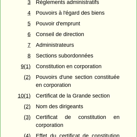
3
Règlements administratifs
4
Pouvoirs à l'égard des biens
5
Pouvoir d'emprunt
6
Conseil de direction
7
Administrateurs
8
Sections subordonnées
9(1)
Constitution en corporation
(2)
Pouvoirs d'une section constituée
en corporation
10(1)
Certificat de la Grande section
(2)
Nom des dirigeants
(3)
Certificat de constitution en
corporation
(4)
Effet du certificat de constitution